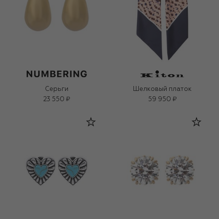
Серьги
Шелковый платок
23 550 ₽
59 950 ₽