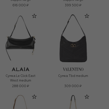
616 000 ₽
399 500 ₽
Сумка Le Click East
Сумка Tbd medium
West medium
288 000 ₽
309 000 ₽