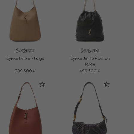
Сумка Le 5 a 7 large
Сумка Jamie Pochon
large
399 500 ₽
499 500 ₽