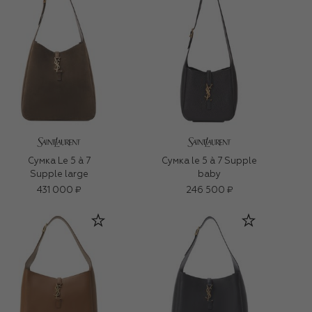
Сумка Le 5 à 7
Сумка le 5 à 7 Supple
Supple large
baby
431 000 ₽
246 500 ₽