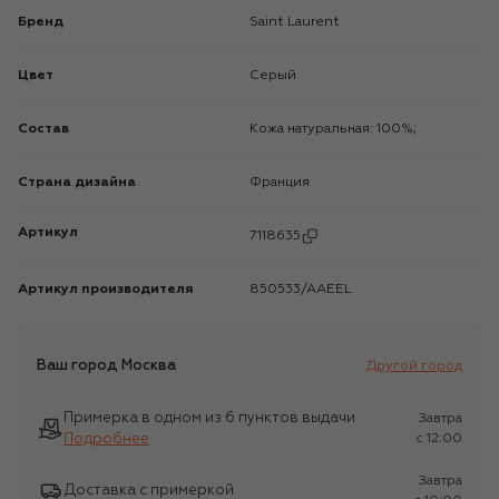
Бренд
Saint Laurent
Цвет
Серый
Состав
Кожа натуральная: 100%;
Страна дизайна
Франция
Артикул
7118635
Артикул производителя
850533/AAEEL
Ваш город
Москва
Другой город
Примерка в одном из 6 пунктов выдачи
Завтра
Подробнее
c 12:00
Завтра
Доставка с примеркой