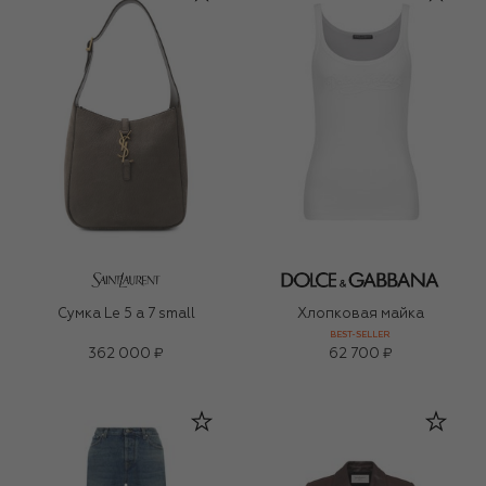
Сумка Le 5 a 7 small
Хлопковая майка
BEST-SELLER
362 000 ₽
62 700 ₽