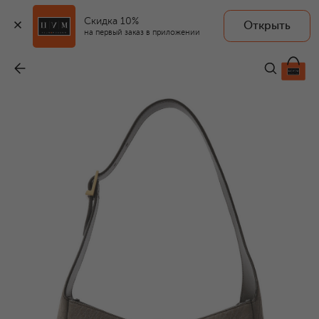
Скидка 10%
Открыть
на первый заказ в приложении
Сумка Le 5 a 7 small
-
362 000 ₽