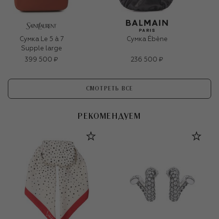
Сумка Le 5 à 7
Сумка Ébène
Supple large
399 500 ₽
236 500 ₽
СМОТРЕТЬ ВСЕ
РЕКОМЕНДУЕМ