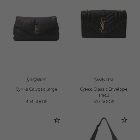
Сумка Calypso large
Сумка Classic Envelope
small
454 500 ₽
323 500 ₽