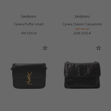
Сумка Puffer small
Сумка Classic Cassandre
BEST-SELLER
414 500 ₽
208 000 ₽