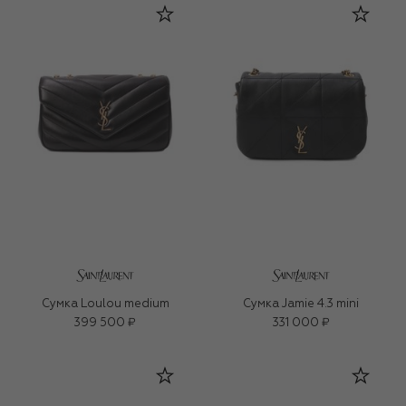
Сумка Loulou medium
Сумка Jamie 4.3 mini
399 500 ₽
331 000 ₽