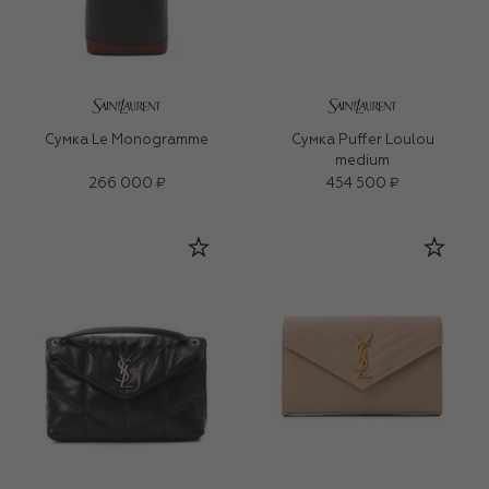
Сумка Le Monogramme
Сумка Puffer Loulou
medium
266 000 ₽
454 500 ₽