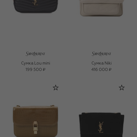
Сумка Lou mini
Сумка Niki
199 500 ₽
416 000 ₽