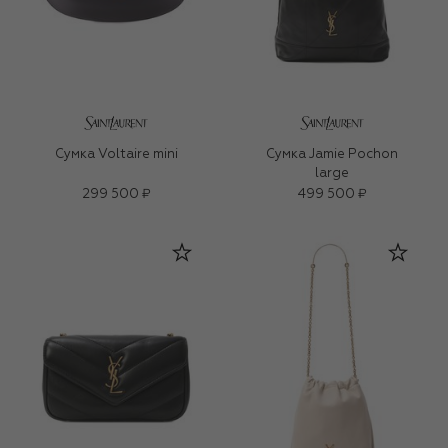
Сумка Voltaire mini
Сумка Jamie Pochon
large
299 500 ₽
499 500 ₽