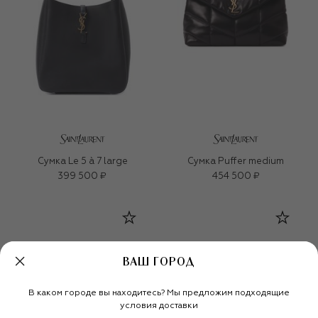
Сумка Le 5 à 7 large
Сумка Puffer medium
399 500 ₽
454 500 ₽
ВАШ ГОРОД
В каком городе вы находитесь? Мы предложим подходящие
условия доставки