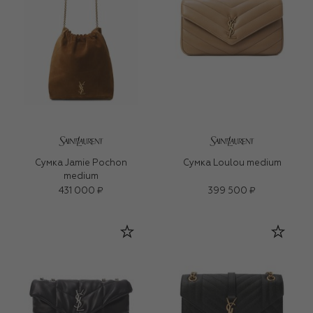
Сумка Jamie Pochon
Сумка Loulou medium
medium
431 000 ₽
399 500 ₽