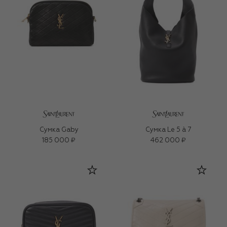
Сумка Gaby
Сумка Le 5 à 7
185 000 ₽
462 000 ₽