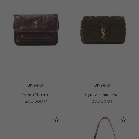
Сумка Niki mini
Сумка Jamie small
260 500 ₽
399 500 ₽