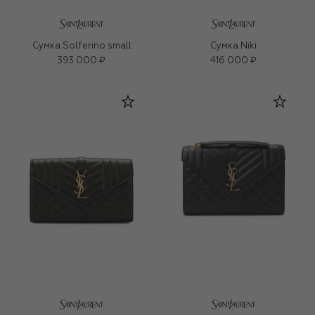
Сумка Solferino small
Сумка Niki
393 000 ₽
416 000 ₽