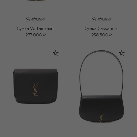
Сумка Voltaire mini
Сумка Cassandre
277 000 ₽
238 500 ₽