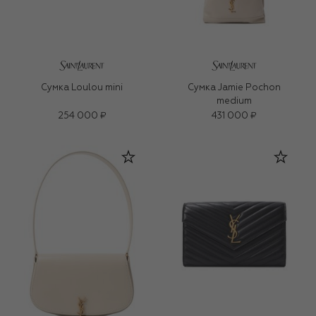
Сумка Loulou mini
Сумка Jamie Pochon
medium
254 000 ₽
431 000 ₽