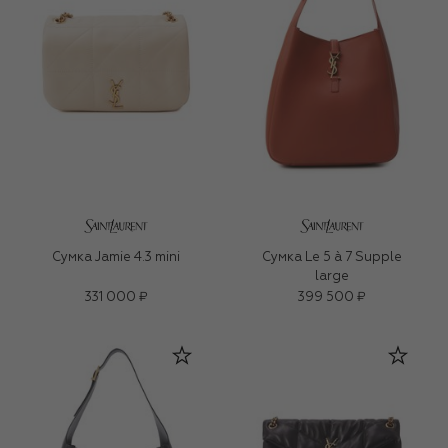
Сумка Jamie 4.3 mini
Сумка Le 5 à 7 Supple
large
331 000 ₽
399 500 ₽