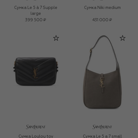
Сумка Le 5 à 7 Supple
Сумка Niki medium
large
399 500 ₽
431 000 ₽
Сумка Loulou toy
Сумка Le 5 a 7 small