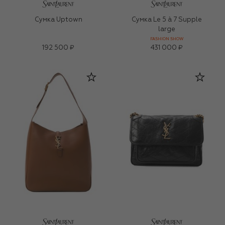
Сумка Uptown
Сумка Le 5 à 7 Supple
large
FASHION SHOW
192 500 ₽
431 000 ₽