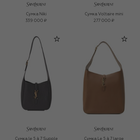
Сумка Niki
Сумка Voltaire mini
339 000 ₽
277 000 ₽
Сумка le 5 à 7 Supple
Сумка Le 5 à 7 large