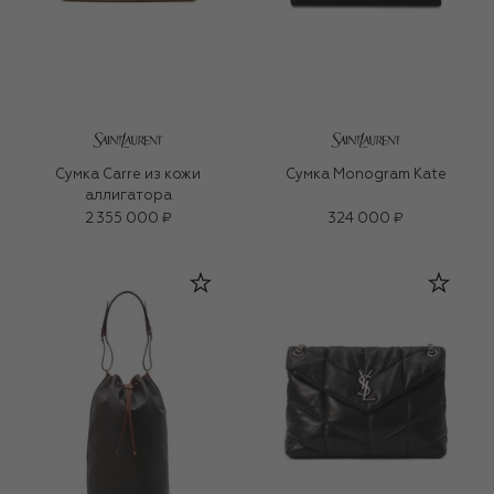
Сумка Carre из кожи
Сумка Monogram Kate
аллигатора
2 355 000 ₽
324 000 ₽