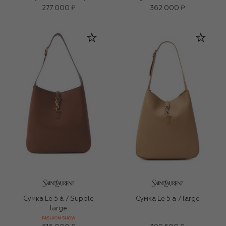
277 000 ₽
362 000 ₽
Сумка Le 5 à 7 Supple
Сумка Le 5 a 7 large
large
FASHION SHOW