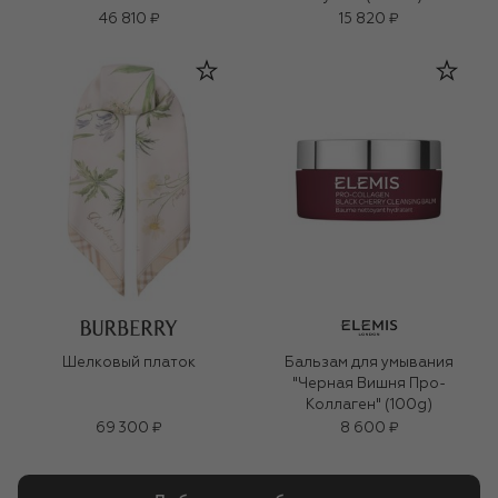
46 810 ₽
15 820 ₽
Шелковый платок
Бальзам для умывания
"Черная Вишня Про-
Коллаген" (100g)
69 300 ₽
8 600 ₽