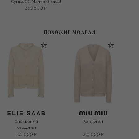
Сумка GG Marmont small
399 500 ₽
ПОХОЖИЕ МОДЕЛИ
Хлопковый
Кардиган
кардиган
165 000 ₽
210 000 ₽