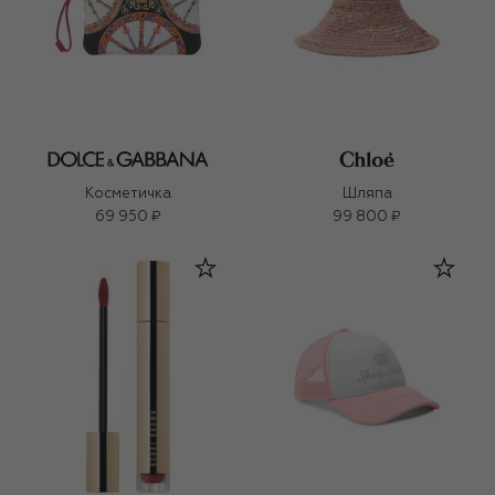
Косметичка
Шляпа
69 950 ₽
99 800 ₽