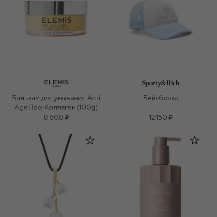
Бальзам для умывания Anti
Бейсболка
Age Про-Коллаген (100g)
8 600 ₽
12 150 ₽