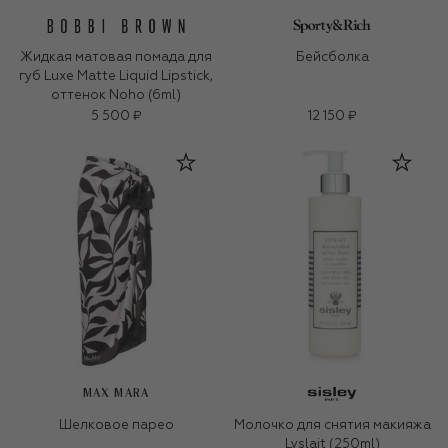
Жидкая матовая помада для
Бейсболка
губ Luxe Matte Liquid Lipstick,
оттенок Noho (6ml)
5 500 ₽
12 150 ₽
MAX MARA
Шелковое парео
Молочко для снятия макияжа
Lyslait (250ml)