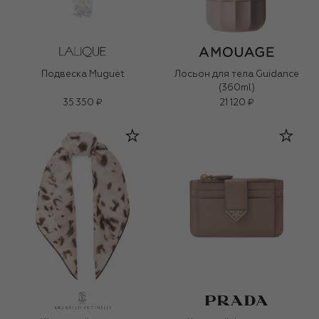
Подвеска Muguet
Лосьон для тела Guidance
(360ml)
35 350 ₽
21 120 ₽