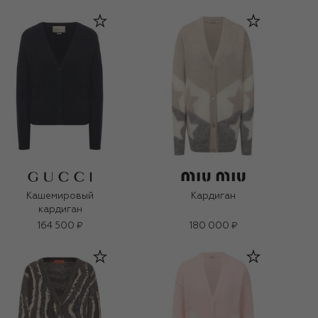
Кашемировый
Кардиган
кардиган
164 500 ₽
180 000 ₽