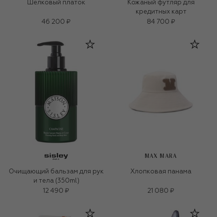
Шелковый платок
Кожаный футляр для
кредитных карт
46 200 ₽
84 700 ₽
MAX MARA
Очищающий бальзам для рук
Хлопковая панама
и тела (350ml)
12 490 ₽
21 080 ₽