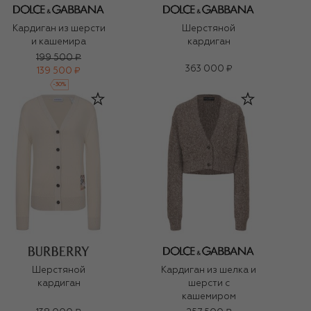
Кардиган из шерсти
Шерстяной
и кашемира
кардиган
199 500 ₽
363 000 ₽
139 500 ₽
-
30
%
Шерстяной
Кардиган из шелка и
кардиган
шерсти с
кашемиром