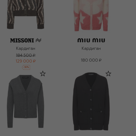
Кардиган
Кардиган
184 500 ₽
180 000 ₽
129 000 ₽
-
30
%