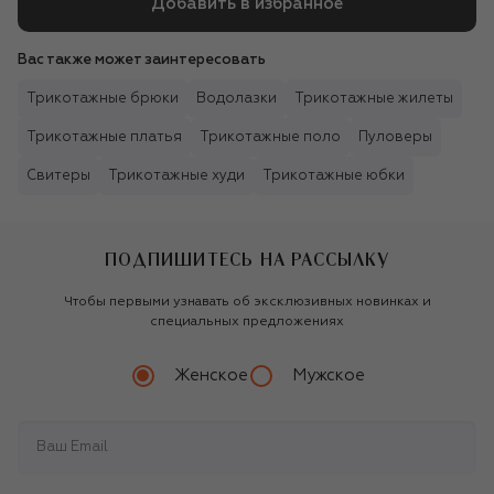
Добавить в избранное
Вас также может заинтересовать
Трикотажные брюки
Водолазки
Трикотажные жилеты
Трикотажные платья
Трикотажные поло
Пуловеры
Свитеры
Трикотажные худи
Трикотажные юбки
ПОДПИШИТЕСЬ НА РАССЫЛКУ
Чтобы первыми узнавать об эксклюзивных новинках и
специальных предложениях
Женское
Мужское