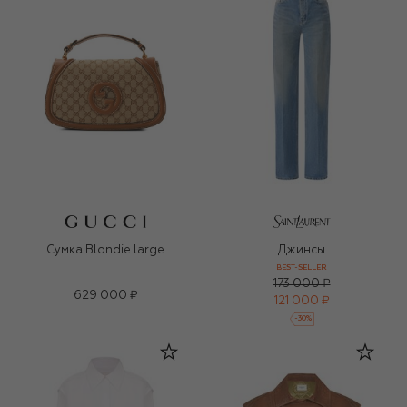
Сумка Blondie large
Джинсы
BEST-SELLER
173 000 ₽
629 000 ₽
121 000 ₽
-
30
%