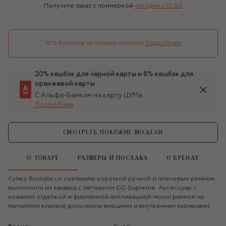
Получите заказ с примеркой
сегодня c 15:00
10% бонусов за первую покупку
Подробнее
20% кешбэк для чёрной карты и 8% кешбэк для
оранжевой карты
С Альфа-Банком на карту ЦУМа
Подробнее
СМОТРЕТЬ ПОХОЖИЕ МОДЕЛИ
О ТОВАРЕ
РАЗМЕРЫ И ПОСАДКА
О БРЕНДЕ
Сумку Blondie со съемными короткой ручкой и плечевым ремнем
выполнили из канваса с паттерном GG Supreme. Аксессуар с
кожаной отделкой и фирменной аппликацией-монограммой на
магнитном клапане дополнили внешним и внутренним карманами.