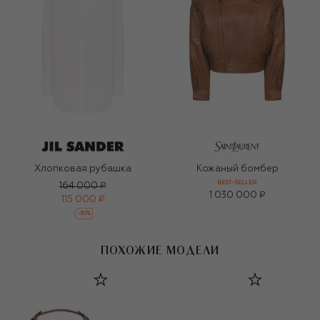
Хлопковая рубашка
Кожаный бомбер
BEST-SELLER
164 000 ₽
1 030 000 ₽
115 000 ₽
-
30
%
ПОХОЖИЕ МОДЕЛИ