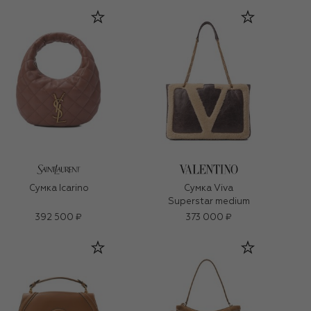
Сумка Icarino
Сумка Viva
Superstar medium
392 500 ₽
373 000 ₽