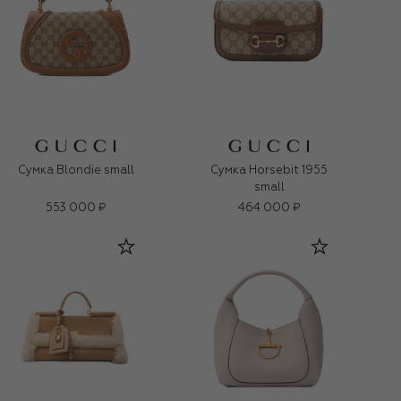
Сумка Blondie small
Сумка Horsebit 1955
small
553 000 ₽
464 000 ₽