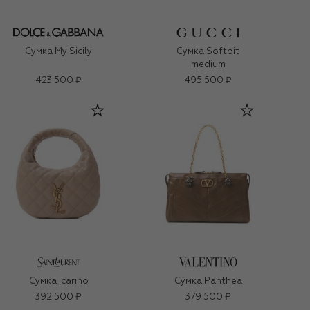
Сумка My Sicily
Сумка Softbit
medium
423 500 ₽
495 500 ₽
Сумка Icarino
Сумка Panthea
392 500 ₽
379 500 ₽