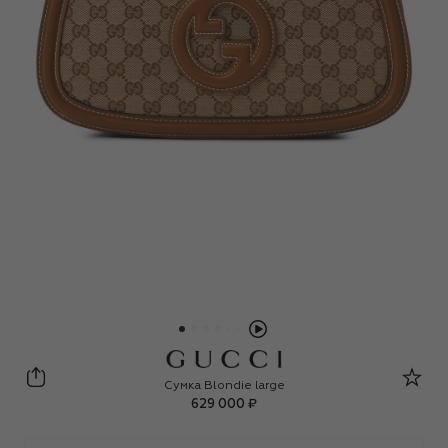
Gucci
Сумка Blondie large
629 000 ₽