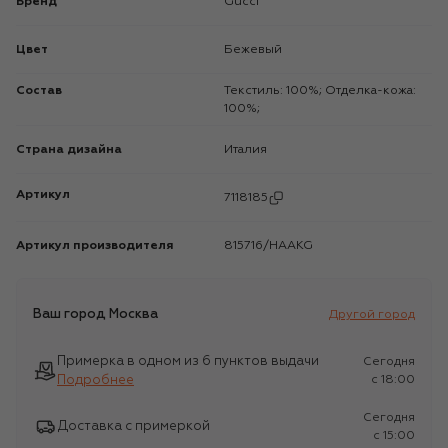
Бренд
Gucci
Цвет
Бежевый
Состав
Текстиль: 100%; Отделка-кожа:
100%;
Страна дизайна
Италия
Артикул
7118185
Артикул производителя
815716/HAAKG
Ваш город
Москва
Другой город
Примерка в одном из 6 пунктов выдачи
Сегодня
Подробнее
c 18:00
Сегодня
Доставка с примеркой
c 15:00