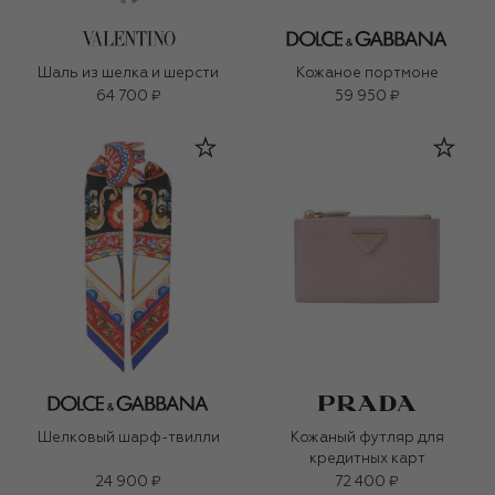
Шаль из шелка и шерсти
Кожаное портмоне
64 700 ₽
59 950 ₽
Шелковый шарф-твилли
Кожаный футляр для
кредитных карт
24 900 ₽
72 400 ₽