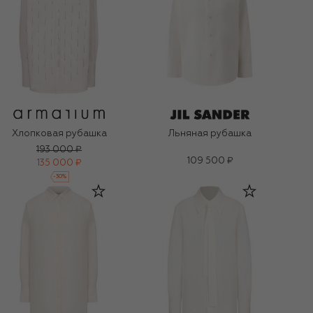
Хлопковая рубашка
Льняная рубашка
193 000 ₽
109 500 ₽
135 000 ₽
-
30
%