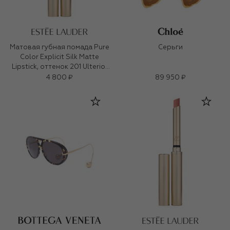
Матовая губная помада Pure
Серьги
Color Explicit Silk Matte
Lipstick, оттенок 201 Ulterior
Motive (0,7ml)
4 800 ₽
89 950 ₽