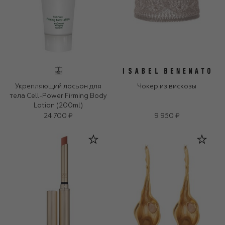
Укрепляющий лосьон для
Чокер из вискозы
тела Cell-Power Firming Body
Lotion (200ml)
24 700 ₽
9 950 ₽