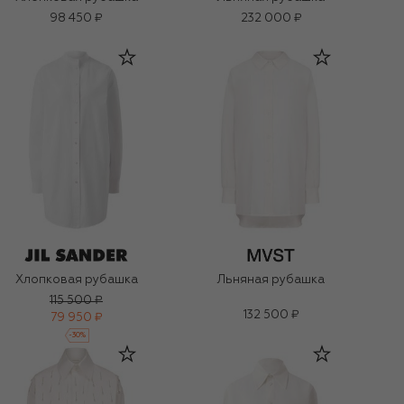
98 450 ₽
232 000 ₽
Хлопковая рубашка
Льняная рубашка
115 500 ₽
132 500 ₽
79 950 ₽
-
30
%