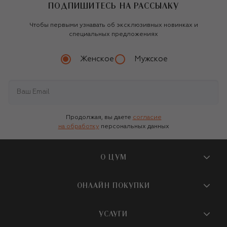
ПОДПИШИТЕСЬ НА РАССЫЛКУ
Чтобы первыми узнавать об эксклюзивных новинках и
специальных предложениях
Женское
Мужское
Продолжая, вы даете
согласие
на обработку
персональных данных
О ЦУМ
О магазине
ОНЛАЙН ПОКУПКИ
Новости и события
Вопросы и ответы
УСЛУГИ
Бутики и ПВЗ ЦУМ
Мобильное приложение