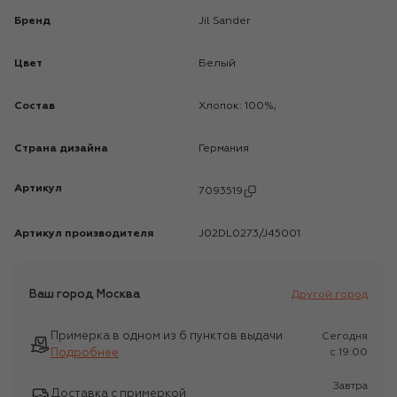
Бренд
Jil Sander
Цвет
Белый
Состав
Хлопок: 100%;
Страна дизайна
Германия
Артикул
7093519
Артикул производителя
J02DL0273/J45001
Ваш город
Москва
Другой город
Примерка в одном из 6 пунктов выдачи
Сегодня
Подробнее
c 19:00
Завтра
Доставка с примеркой