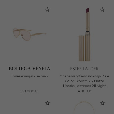
Солнцезащитные очки
Матовая губная помада Pure
Color Explicit Silk Matte
Lipstick, оттенок 211 Night
Moves (0,7ml)
58 000 ₽
4 800 ₽