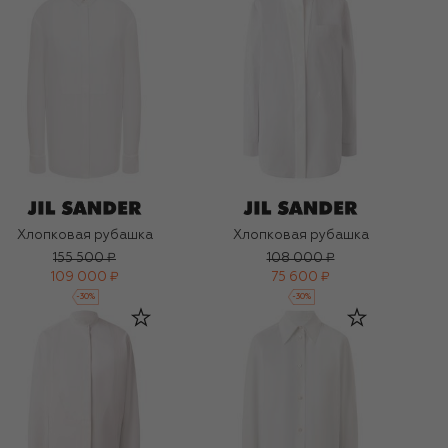
Хлопковая рубашка
Хлопковая рубашка
155 500 ₽
108 000 ₽
109 000 ₽
75 600 ₽
-
30
%
-
30
%