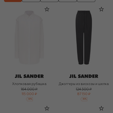
Хлопковая рубашка
Джоггеры из вискозы и шелка
164 000 ₽
124 500 ₽
115 000 ₽
87 150 ₽
-
30
%
-
30
%