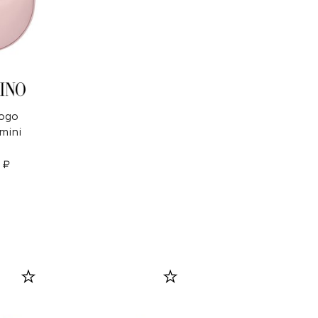
ogo
mini
 ₽