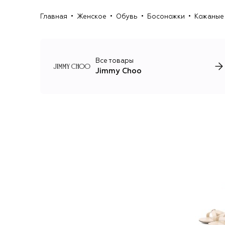
Главная
Женское
Обувь
Босоножки
Кожаные 
Все товары
Jimmy Choo