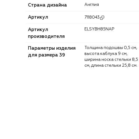
Страна дизайна
Англия
Артикул
7118043
Артикул
ELSYBH85NAP
производителя
Параметры изделия
Толщина подошвы 0,5 см,
высота каблука 9 см,
для размера 39
ширина носка стельки 8,5
см, длина стельки 25,8 см.