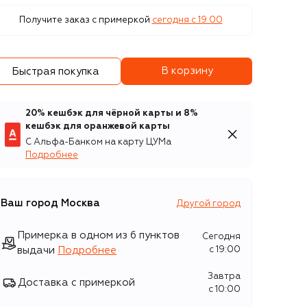
Получите заказ с примеркой
сегодня c 19:00
В корзину
Быстрая покупка
20% кешбэк для чёрной карты и 8%
кешбэк для оранжевой карты
С Альфа-Банком на карту ЦУМа
Подробнее
Ваш город
Москва
Другой город
Примерка в одном из 6 пунктов
Сегодня
выдачи
Подробнее
c 19:00
Завтра
Доставка с примеркой
c 10:00