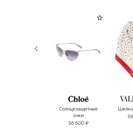
Солнцезащитные
Шелко
очки
59
58 600 ₽