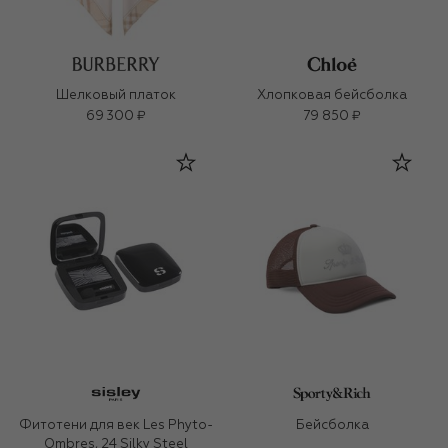
Шелковый платок
Хлопковая бейсболка
69 300 ₽
79 850 ₽
Фитотени для век Les Phyto-
Бейсболка
Ombres, 24 Silky Steel