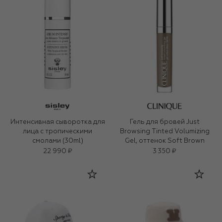
Интенсивная сыворотка для
Гель для бровей Just
лица с тропическими
Browsing Tinted Volumizing
смолами (30ml)
Gel, оттенок Soft Brown
22 990 ₽
3 350 ₽