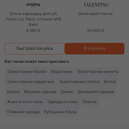
Блеск-карандаш для губ
Шелковый платок
Phyto-Lip Twist, оттенок №16
Balm
6 380 ₽
59 400 ₽
В корзину
Быстрая покупка
Вас также может заинтересовать
Трикотажные брюки
Водолазки
Трикотажные жилеты
Трикотажные кардиганы
Трикотажные платья
Бельё
Брюки
Верхняя одежда
Деним
Домашняя одежда
Жакеты и костюмы
Одежда из кожи
Платья
Пляжная одежда
Рубашки и блузы