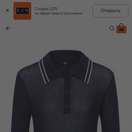
Скидка 10%
Открыть
на первый заказ в приложении
Поло из вискозы
-
34 300 ₽