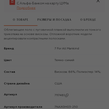
С Альфа-Банком на карту ЦУМа
Подробнее
О ТОВАРЕ
РАЗМЕРЫ И ПОСАДКА
О БРЕНДЕ
Облегающее поло с пуговичной планкой выполнили из тонкого
трикотажа на основе вискозы. Отложной воротник модели
акцентировали контрастными полосками.
Бренд
7 For All Mankind
Цвет
Темно-синий
Состав
Вискоза: 86%; Полиэстер: 14%;
Страна дизайна
США
Артикул
7117481
Артикул производителя
7NAX0H03-250