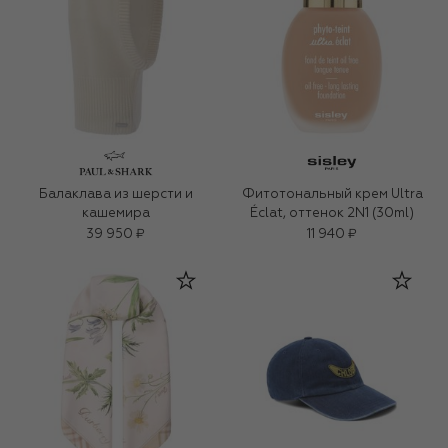
Балаклава из шерсти и
Фитотональный крем Ultra
кашемира
Éclat, оттенок 2N1 (30ml)
39 950 ₽
11 940 ₽