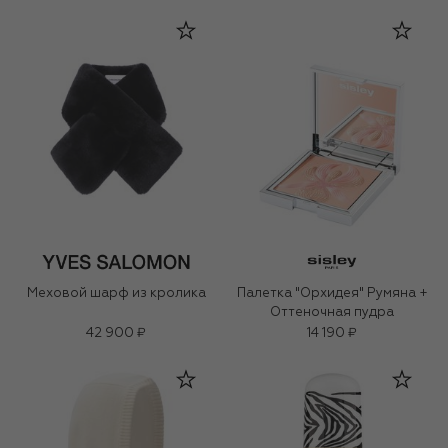
Меховой шарф из кролика
Палетка "Орхидея" Румяна +
Оттеночная пудра
42 900 ₽
14 190 ₽