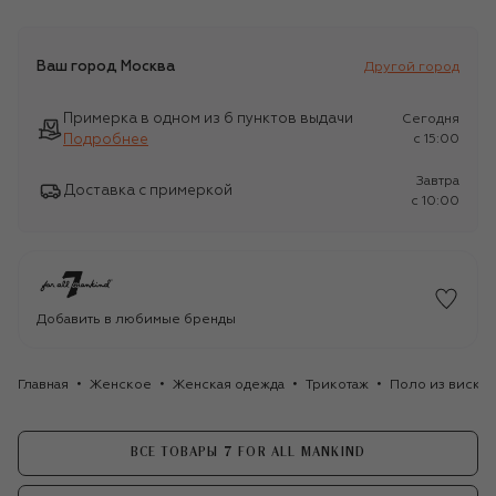
Ваш город
Москва
Другой город
Примерка в одном из 6 пунктов выдачи
Сегодня
Подробнее
c 15:00
Завтра
Доставка с примеркой
c 10:00
Добавить в любимые бренды
Главная
Женское
Женская одежда
Трикотаж
Поло из вискозы
ВСЕ ТОВАРЫ 7 FOR ALL MANKIND