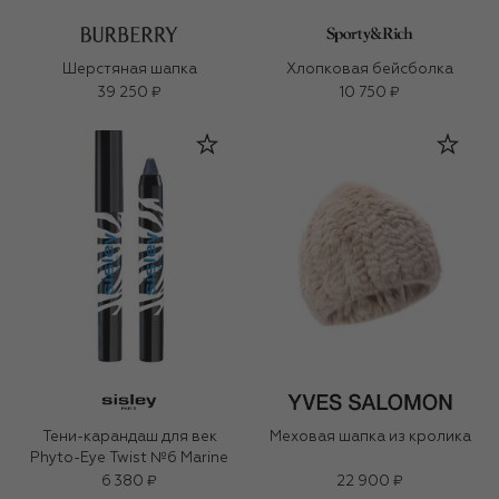
Шерстяная шапка
Хлопковая бейсболка
39 250 ₽
10 750 ₽
Тени-карандаш для век
Меховая шапка из кролика
Phyto-Eye Twist №6 Marine
6 380 ₽
22 900 ₽