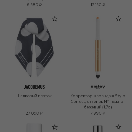
6 580 ₽
12 150 ₽
Шелковый платок
Корректор-карандаш Stylo
Correct, оттенок №1 нежно-
бежевый (1,7g)
27 050 ₽
7 990 ₽