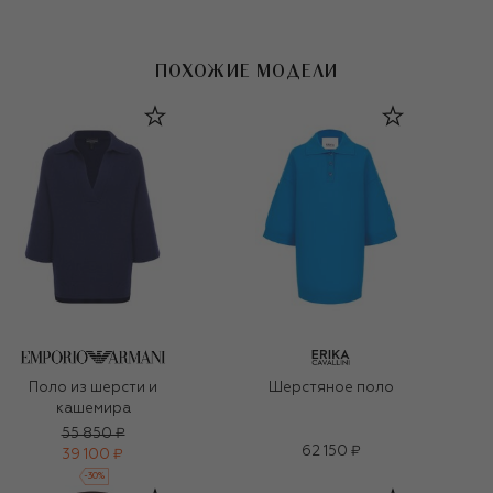
ПОХОЖИЕ МОДЕЛИ
Поло из шерсти и
Шерстяное поло
кашемира
55 850 ₽
62 150 ₽
39 100 ₽
-
30
%