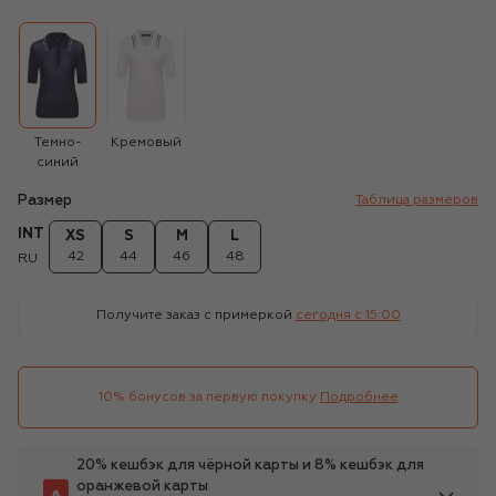
Темно-
Кремовый
синий
Размер
Таблица размеров
INT
XS
S
M
L
42
44
46
48
RU
Получите заказ с примеркой
сегодня c 15:00
10% бонусов за первую покупку
Подробнее
20% кешбэк для чёрной карты и 8% кешбэк для
оранжевой карты