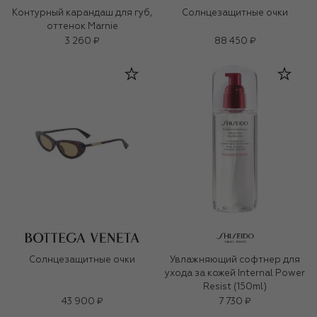
Контурный карандаш для губ,
Солнцезащитные очки
оттенок Marnie
3 260 ₽
88 450 ₽
Солнцезащитные очки
Увлажняющий софтнер для
ухода за кожей Internal Power
Resist (150ml)
43 900 ₽
7 730 ₽