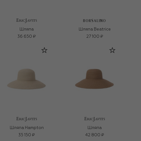
BORSALINO
Шляпа
Шляпа Beatrice
36 650 ₽
27 100 ₽
Шляпа Hampton
Шляпа
35 150 ₽
42 800 ₽