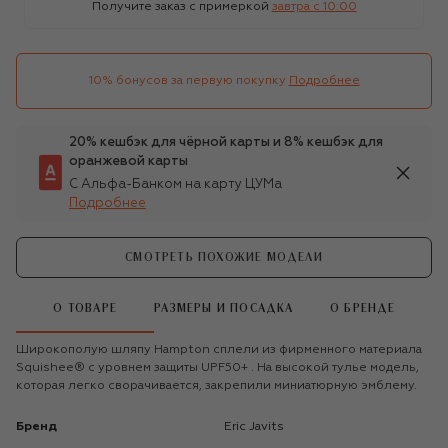
Получите заказ с примеркой
завтра c 10:00
10% бонусов за первую покупку
Подробнее
20% кешбэк для чёрной карты и 8% кешбэк для
оранжевой карты
С Альфа-Банком на карту ЦУМа
Подробнее
СМОТРЕТЬ ПОХОЖИЕ МОДЕЛИ
О ТОВАРЕ
РАЗМЕРЫ И ПОСАДКА
О БРЕНДЕ
Широкополую шляпу Hampton сплели из фирменного материала
Squishee® с уровнем защиты UPF50+ . На высокой тулье модель,
которая легко сворачивается, закрепили миниатюрную эмблему.
Бренд
Eric Javits