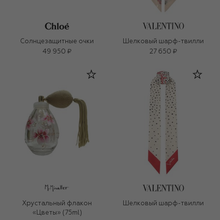
Солнцезащитные очки
Шелковый шарф-твилли
49 950 ₽
27 650 ₽
Хрустальный флакон
Шелковый шарф-твилли
«Цветы» (75ml)