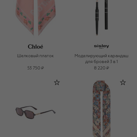
Шелковый платок
Моделирующий карандаш
для бровей 3 в 1
53 750 ₽
8 220 ₽