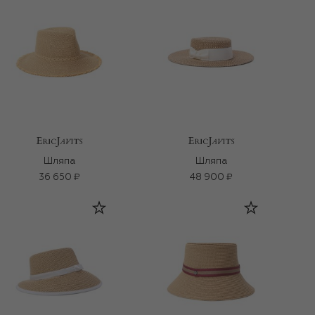
Шляпа
Шляпа
36 650 ₽
48 900 ₽