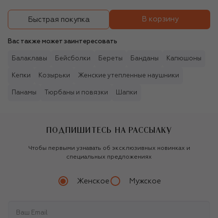
В корзину
Быстрая покупка
Вас также может заинтересовать
Балаклавы
Бейсболки
Береты
Банданы
Капюшоны
Кепки
Козырьки
Женские утепленные наушники
Панамы
Тюрбаны и повязки
Шапки
ПОДПИШИТЕСЬ НА РАССЫЛКУ
Чтобы первыми узнавать об эксклюзивных новинках и
специальных предложениях
Женское
Мужское