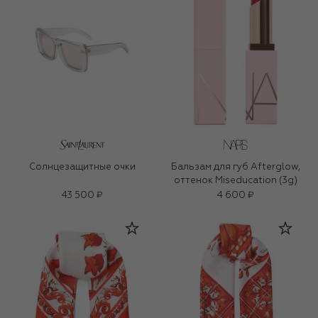
Солнцезащитные очки
Бальзам для губ Afterglow,
оттенок Miseducation (3g)
43 500 ₽
4 600 ₽