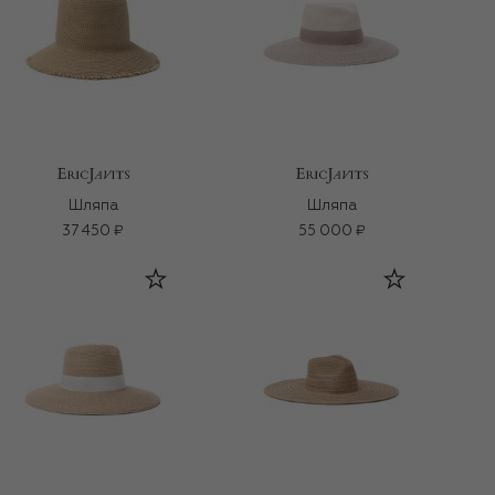
Шляпа
Шляпа
37 450 ₽
55 000 ₽