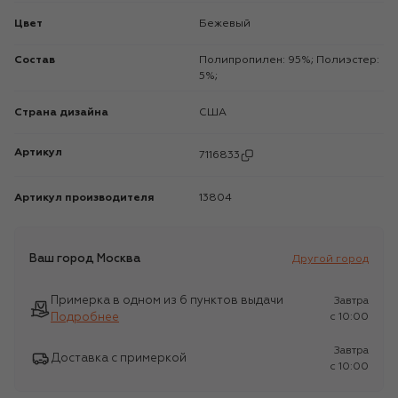
Цвет
Бежевый
Состав
Полипропилен: 95%; Полиэстер:
5%;
Страна дизайна
США
Артикул
7116833
Артикул производителя
13804
Ваш город
Москва
Другой город
Примерка в одном из 6 пунктов выдачи
Завтра
Подробнее
c 10:00
Завтра
Доставка с примеркой
c 10:00