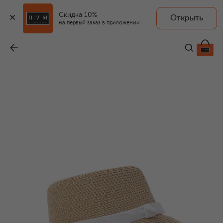
Скидка 10%
Открыть
на первый заказ в приложении
Шляпа
-
36 650 ₽