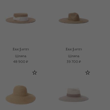
Шляпа
Шляпа
48 900 ₽
39 700 ₽