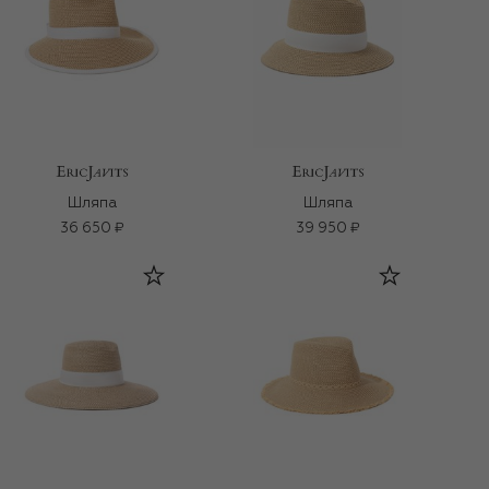
Шляпа
Шляпа
36 650 ₽
39 950 ₽