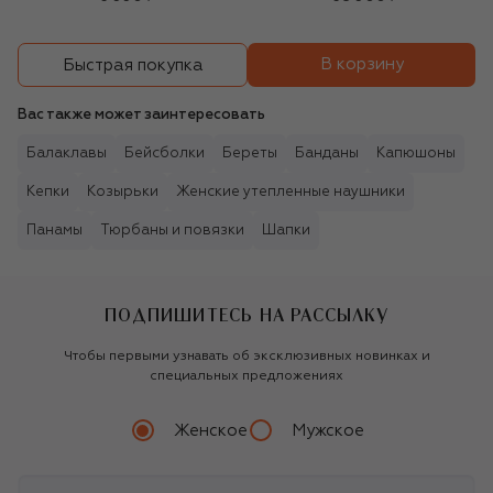
В корзину
Быстрая покупка
Вас также может заинтересовать
Балаклавы
Бейсболки
Береты
Банданы
Капюшоны
Кепки
Козырьки
Женские утепленные наушники
Панамы
Тюрбаны и повязки
Шапки
ПОДПИШИТЕСЬ НА РАССЫЛКУ
Чтобы первыми узнавать об эксклюзивных новинках и
специальных предложениях
Женское
Мужское