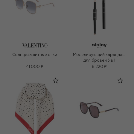
Солнцезащитные очки
Моделирующий карандаш
для бровей 3 в 1
41 000 ₽
8 220 ₽