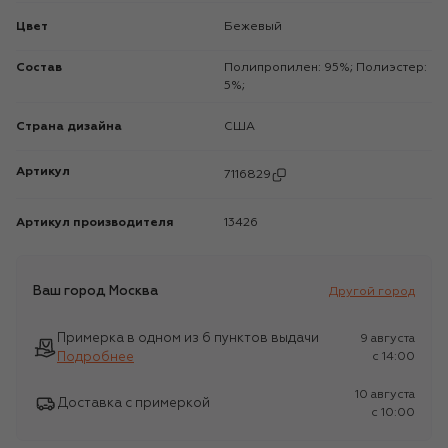
Цвет
Бежевый
Состав
Полипропилен: 95%; Полиэстер:
5%;
Страна дизайна
США
Артикул
7116829
Артикул производителя
13426
Ваш город
Москва
Другой город
Примерка в одном из 6 пунктов выдачи
9 августа
Подробнее
c 14:00
10 августа
Доставка с примеркой
c 10:00