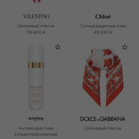
Шелковый платок
Солнцезащитные очки
59 400 ₽
49 950 ₽
Антивозрастная
Шелковый платок
концентрированная