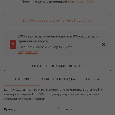
Получите заказ с примеркой
9 августа c 14:00
10% бонусов за первую покупку
Подробнее
20% кешбэк для чёрной карты и 8% кешбэк для
оранжевой карты
С Альфа-Банком на карту ЦУМа
Подробнее
СМОТРЕТЬ ПОХОЖИЕ МОДЕЛИ
О ТОВАРЕ
РАЗМЕРЫ И ПОСАДКА
О БРЕНДЕ
Шляпу Cap выполнили из фирменного полимера Squishee® с
фактором защиты UPF 50+. Регулируемую модель украсили
лентами грогрен и бантом.
Бренд
Eric Javits