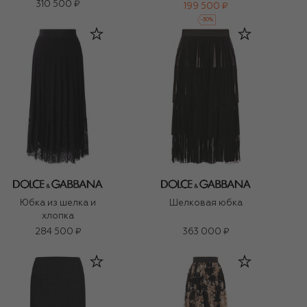
310 500 ₽
199 500 ₽
-
30
%
Юбка из шелка и
Шелковая юбка
хлопка
284 500 ₽
363 000 ₽