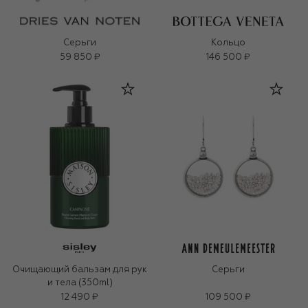
Серьги
Кольцо
59 850 ₽
146 500 ₽
Очищающий бальзам для рук
Серьги
и тела (350ml)
12 490 ₽
109 500 ₽