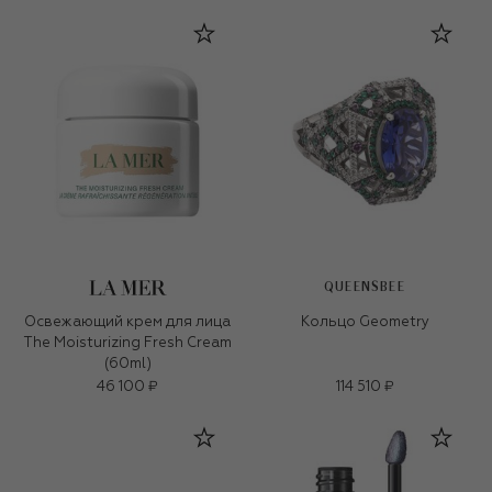
QUEENSBEE
Освежающий крем для лица
Кольцо Geometry
The Moisturizing Fresh Cream
(60ml)
46 100 ₽
114 510 ₽