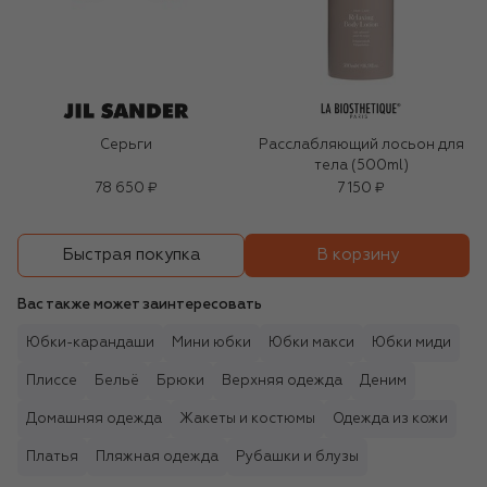
Серьги
Расслабляющий лосьон для
тела (500ml)
78 650 ₽
7 150 ₽
В корзину
Быстрая покупка
Вас также может заинтересовать
Юбки-карандаши
Мини юбки
Юбки макси
Юбки миди
Плиссе
Бельё
Брюки
Верхняя одежда
Деним
Домашняя одежда
Жакеты и костюмы
Одежда из кожи
Платья
Пляжная одежда
Рубашки и блузы