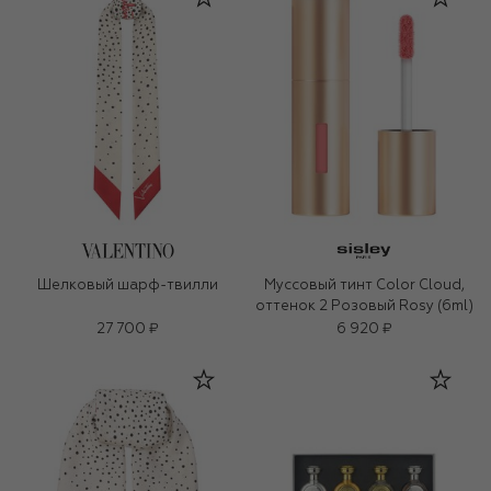
Шелковый шарф-твилли
Муссовый тинт Color Cloud,
оттенок 2 Розовый Rosy (6ml)
27 700 ₽
6 920 ₽