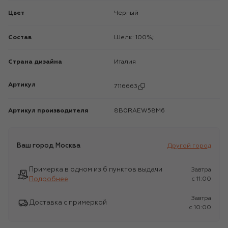
Цвет
Черный
Состав
Шелк: 100%;
Страна дизайна
Италия
Артикул
7116663
Артикул производителя
8B0RAEW58M6
Ваш город
Москва
Другой город
Примерка в одном из 6 пунктов выдачи
Завтра
Подробнее
c 11:00
Завтра
Доставка с примеркой
c 10:00