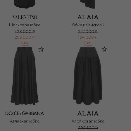
Шелковая юбка
Юбка из вискозы
428 000 ₽
277 000 ₽
299 500 ₽
194 000 ₽
-
30
%
-
30
%
Атласная юбка
Хлопковая юбка
292 500 ₽