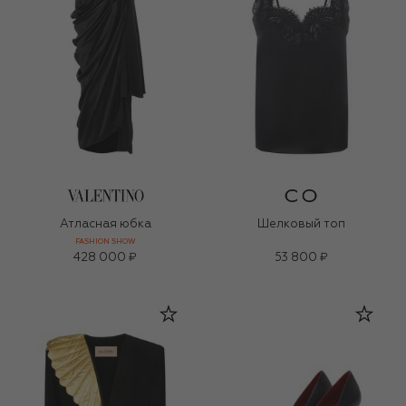
Атласная юбка
Шелковый топ
FASHION SHOW
428 000 ₽
53 800 ₽