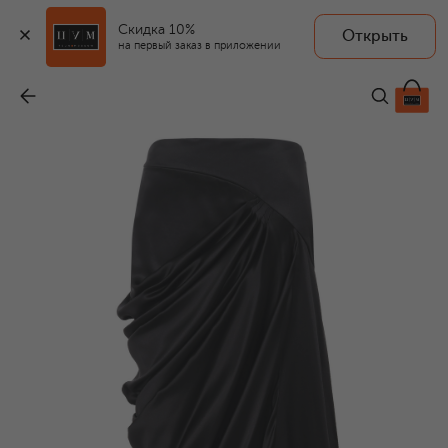
Скидка 10%
Открыть
на первый заказ в приложении
Атласная юбка
-
428 000 ₽