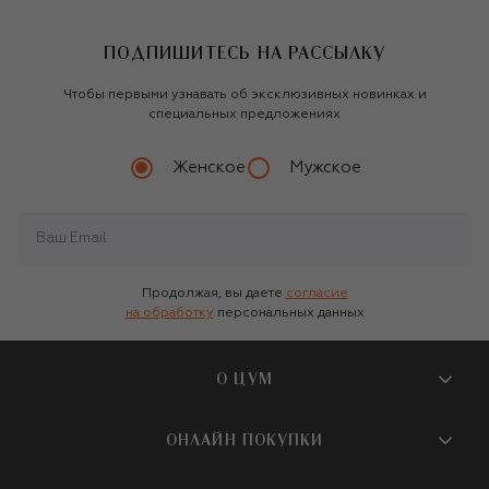
ПОДПИШИТЕСЬ НА РАССЫЛКУ
Чтобы первыми узнавать об эксклюзивных новинках и
специальных предложениях
Женское
Мужское
Продолжая, вы даете
согласие
на обработку
персональных данных
О ЦУМ
О магазине
ОНЛАЙН ПОКУПКИ
Новости и события