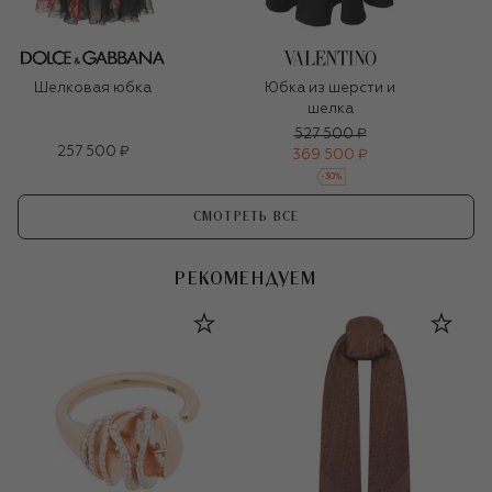
Шелковая юбка
Юбка из шерсти и
шелка
527 500 ₽
257 500 ₽
369 500 ₽
-
30
%
СМОТРЕТЬ ВСЕ
РЕКОМЕНДУЕМ