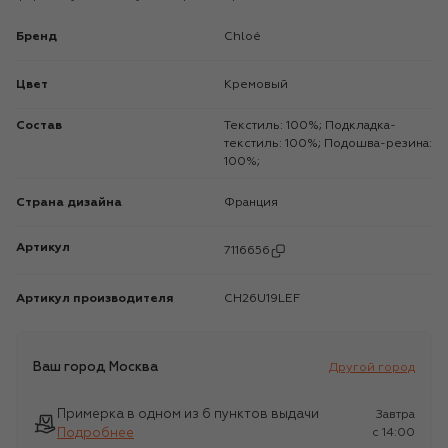
Бренд
Chloé
Цвет
Кремовый
Состав
Текстиль: 100%; Подкладка-
текстиль: 100%; Подошва-резина:
100%;
Страна дизайна
Франция
Артикул
7116656
Артикул производителя
CH26U19LEF
Ваш город
Москва
Другой город
Примерка в одном из 6 пунктов выдачи
Завтра
Подробнее
c 14:00