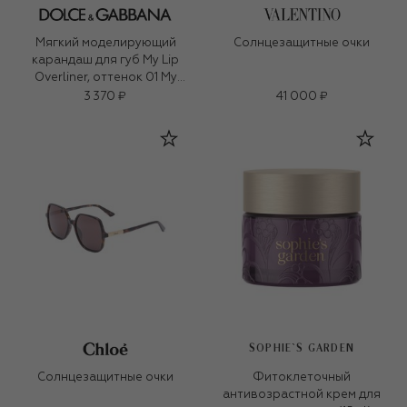
Мягкий моделирующий
Солнцезащитные очки
карандаш для губ My Lip
Overliner, оттенок 01 My
Honey Nude (1,2g)
3 370 ₽
41 000 ₽
SOPHIE`S GARDEN
Солнцезащитные очки
Фитоклеточный
антивозрастной крем для