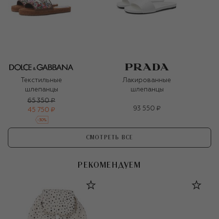
Текстильные
Лакированные
шлепанцы
шлепанцы
65 350 ₽
93 550 ₽
45 750 ₽
-
30
%
СМОТРЕТЬ ВСЕ
РЕКОМЕНДУЕМ