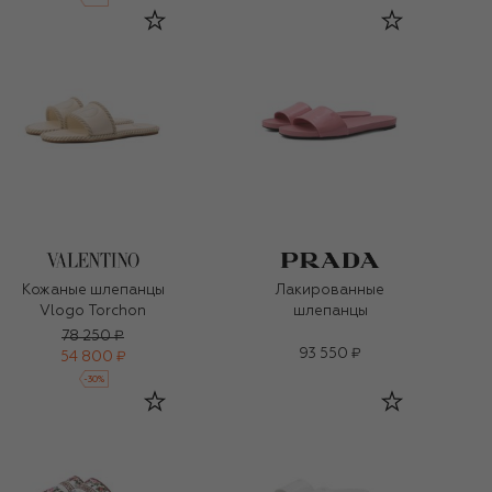
Кожаные шлепанцы
Лакированные
Vlogo Torchon
шлепанцы
78 250 ₽
93 550 ₽
54 800 ₽
-
30
%