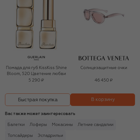
Помада для губ KissKiss Shine
Солнцезащитные очки
Bloom, 520 Цветение любви
5 290 ₽
46 450 ₽
В корзину
Быстрая покупка
Вас также может заинтересовать
Балетки
Лоферы
Мокасины
Летние сандалии
Топсайдеры
Эспадрильи