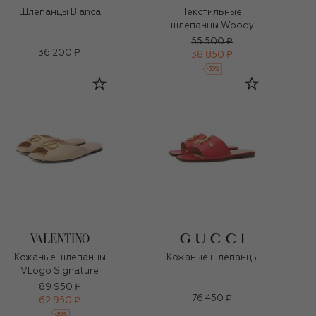
Шлепанцы Bianca
Текстильные
шлепанцы Woody
55 500 ₽
36 200 ₽
38 850 ₽
-
30
%
Кожаные шлепанцы
Кожаные шлепанцы
VLogo Signature
89 950 ₽
76 450 ₽
62 950 ₽
-
30
%