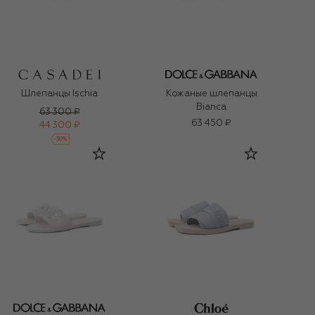
Шлепанцы Ischia
Кожаные шлепанцы
Bianca
63 300 ₽
63 450 ₽
44 300 ₽
-
30
%