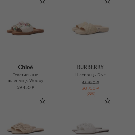
Текстильные
Шлепанцы Dive
шлепанцы Woody
43 950 ₽
59 450 ₽
30 750 ₽
-
30
%