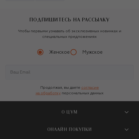
ПОДПИШИТЕСЬ НА РАССЫЛКУ
Чтобы первыми узнавать об эксклюзивных новинках и
специальных предложениях
Женское
Мужское
Продолжая, вы даете
согласие
на обработку
персональных данных
О ЦУМ
О магазине
ОНЛАЙН ПОКУПКИ
Новости и события