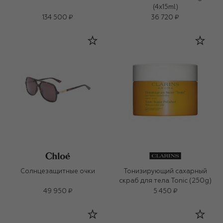
(4x15ml)
134 500 ₽
36 720 ₽
Солнцезащитные очки
Тонизирующий сахарный
скраб для тела Tonic (250g)
49 950 ₽
5 450 ₽