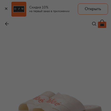
Скидка 10%
Открыть
на первый заказ в приложении
Текстильные шлепанцы Poolette
-
41 950 ₽