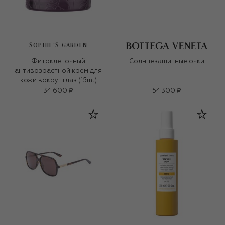
SOPHIE`S GARDEN
Фитоклеточный
Солнцезащитные очки
антивозрастной крем для
кожи вокруг глаз (15ml)
34 600 ₽
54 300 ₽