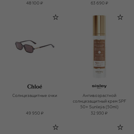
48 100 ₽
63 690 ₽
Солнцезащитные очки
Антивозрастной
солнцезащитный крем SPF
50+ Sunleÿa (50ml)
49 950 ₽
32 930 ₽