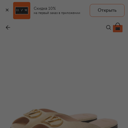
Скидка 10%
Открыть
на первый заказ в приложении
Кожаные шлепанцы VLogo Signature
-
62 950 ₽