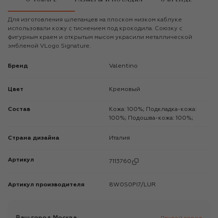
Для изготовления шлепанцев на плоском низком каблуке
использовали кожу с тиснением под крокодила. Союзку с
фигурным краем и открытым мысом украсили металлической
эмблемой VLogo Signature.
Бренд
Valentino
Цвет
Кремовый
Состав
Кожа: 100%; Подкладка-кожа:
100%; Подошва-кожа: 100%;
Страна дизайна
Италия
Артикул
7113760
Артикул производителя
8W0S0PI7/LUR