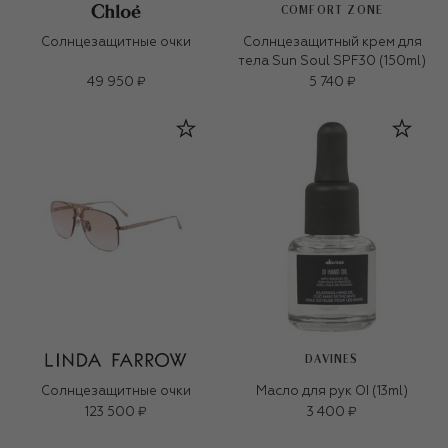
COMFORT ZONE
Солнцезащитные очки
Солнцезащитный крем для
тела Sun Soul SPF30 (150ml)
49 950 ₽
5 740 ₽
DAVINES
Солнцезащитные очки
Масло для рук OI (13ml)
123 500 ₽
3 400 ₽