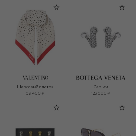
Шелковый платок
Серьги
59 400 ₽
123 500 ₽