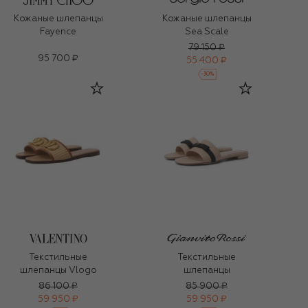
Кожаные шлепанцы
Кожаные шлепанцы
Fayence
Sea Scale
79 150 ₽
95 700 ₽
55 400 ₽
-
30
%
Текстильные
Текстильные
шлепанцы Vlogo
шлепанцы
86 100 ₽
85 900 ₽
59 950 ₽
59 950 ₽