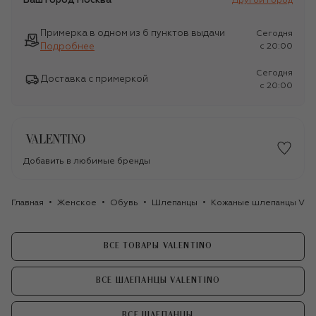
Ваш город
Москва
Другой город
Примерка в одном из 6 пунктов выдачи
Сегодня
Подробнее
c 20:00
Сегодня
Доставка с примеркой
c 20:00
Добавить в любимые бренды
Главная
Женское
Обувь
Шлепанцы
Кожаные шлепанцы VLog
ВСЕ ТОВАРЫ VALENTINO
ВСЕ ШЛЕПАНЦЫ VALENTINO
ВСЕ ШЛЕПАНЦЫ