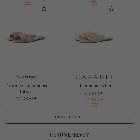
-
30
%
-
30
%
Кожаные шлепанцы
Шлепанцы Ischia
Tribute
63 300 ₽
103 000 ₽
44 300 ₽
-
30
%
СМОТРЕТЬ ВСЕ
РЕКОМЕНДУЕМ