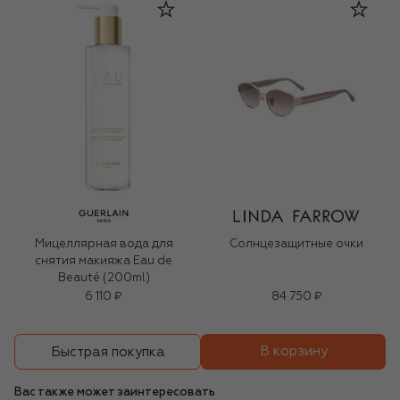
Мицеллярная вода для
Солнцезащитные очки
снятия макияжа Eau de
Beauté (200ml)
6 110 ₽
84 750 ₽
В корзину
Быстрая покупка
Вас также может заинтересовать