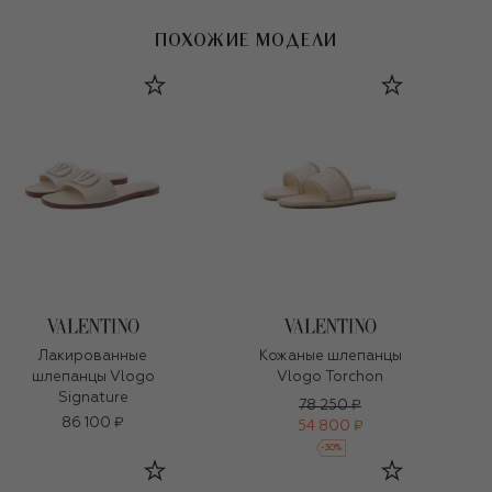
ПОХОЖИЕ МОДЕЛИ
Лакированные
Кожаные шлепанцы
шлепанцы Vlogo
Vlogo Torchon
Signature
78 250 ₽
86 100 ₽
54 800 ₽
-
30
%