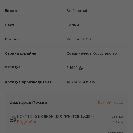
Бренд
self-portrait
Цвет
Белый
Состав
Хлопок: 100%;
Страна дизайна
Соединенное Королевство
Артикул
7116551
Артикул производителя
AC26008MSKW
Ваш город
Москва
Другой город
Примерка в одном из 6 пунктов выдачи
Завтра
Подробнее
c 20:00