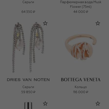
Серьги
Парфюмерная вода Musk
Flower (75ml)
64 350 ₽
44 000 ₽
Серьги
Кольцо
59 850 ₽
116 000 ₽