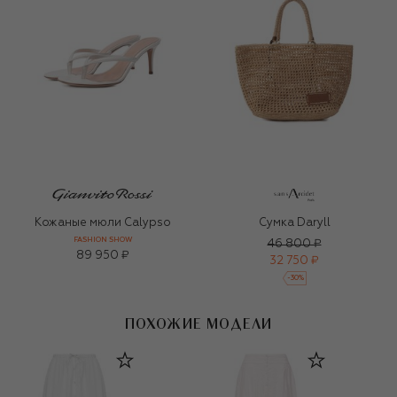
Кожаные мюли Calypso
Сумка Daryll
FASHION SHOW
46 800 ₽
89 950 ₽
32 750 ₽
-
30
%
ПОХОЖИЕ МОДЕЛИ