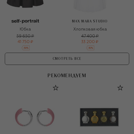
MAX MARA STUDIO
Юбка
Хлопковая юбка
59 650 ₽
47 400 ₽
41 750 ₽
33 200 ₽
-
30
%
-
30
%
СМОТРЕТЬ ВСЕ
РЕКОМЕНДУЕМ