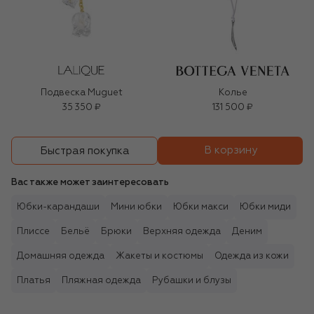
Подвеска Muguet
Колье
35 350 ₽
131 500 ₽
В корзину
Быстрая покупка
Вас также может заинтересовать
Юбки-карандаши
Мини юбки
Юбки макси
Юбки миди
Плиссе
Бельё
Брюки
Верхняя одежда
Деним
Домашняя одежда
Жакеты и костюмы
Одежда из кожи
Платья
Пляжная одежда
Рубашки и блузы