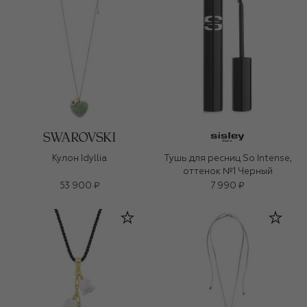
Кулон Idyllia
Тушь для ресниц So Intense,
оттенок №1 Черный
53 900 ₽
7 990 ₽