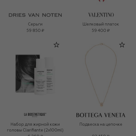
Серьги
Шелковый платок
59 850 ₽
59 400 ₽
Набор для жирной кожи
Подвеска на цепочке
головы Clarifiante (2x100ml)