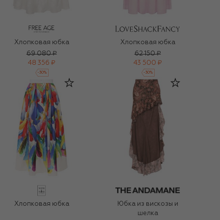
Хлопковая юбка
Хлопковая юбка
69 080 ₽
62 150 ₽
48 356 ₽
43 500 ₽
-
30
%
-
30
%
Хлопковая юбка
Юбка из вискозы и
шелка