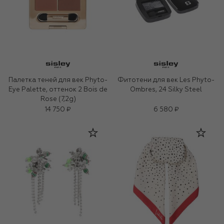
Палетка теней для век Phyto-
Фитотени для век Les Phyto-
Eye Palette, оттенок 2 Bois de
Ombres, 24 Silky Steel
Rose (7,2g)
14 750 ₽
6 580 ₽