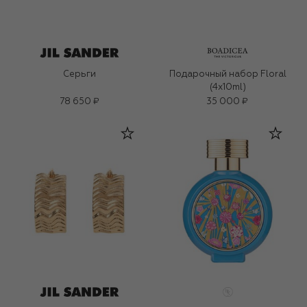
Серьги
Подарочный набор Floral
(4x10ml)
78 650 ₽
35 000 ₽