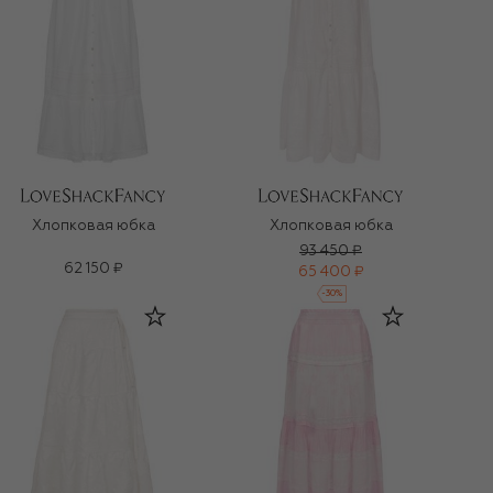
Хлопковая юбка
Хлопковая юбка
93 450 ₽
62 150 ₽
65 400 ₽
-
30
%