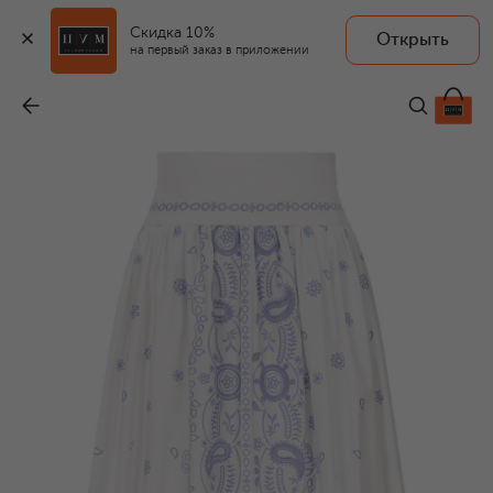
Скидка 10%
Открыть
на первый заказ в приложении
Хлопковая юбка
-
48 950 ₽