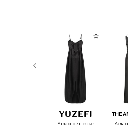
Атласное платье
Атлас