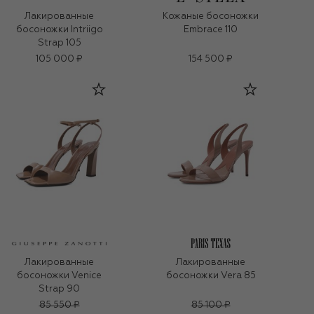
Лакированные
Кожаные босоножки
босоножки Intriigo
Embrace 110
Strap 105
105 000 ₽
154 500 ₽
Лакированные
Лакированные
босоножки Venice
босоножки Vera 85
Strap 90
85 550 ₽
85 100 ₽