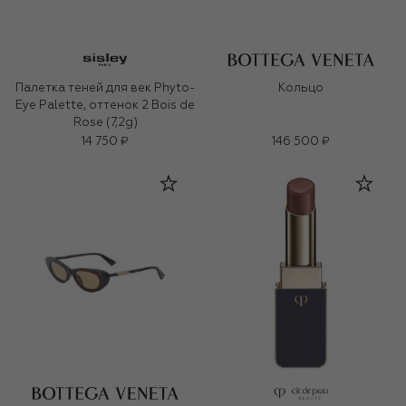
Палетка теней для век Phyto-
Кольцо
Eye Palette, оттенок 2 Bois de
Rose (7,2g)
14 750 ₽
146 500 ₽