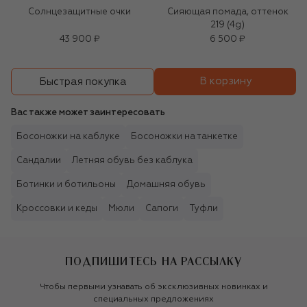
Солнцезащитные очки
Сияющая помада, оттенок
219 (4g)
43 900 ₽
6 500 ₽
В корзину
Быстрая покупка
Вас также может заинтересовать
Босоножки на каблуке
Босоножки на танкетке
Сандалии
Летняя обувь без каблука
Ботинки и ботильоны
Домашняя обувь
Кроссовки и кеды
Мюли
Сапоги
Туфли
ПОДПИШИТЕСЬ НА РАССЫЛКУ
Чтобы первыми узнавать об эксклюзивных новинках и
специальных предложениях