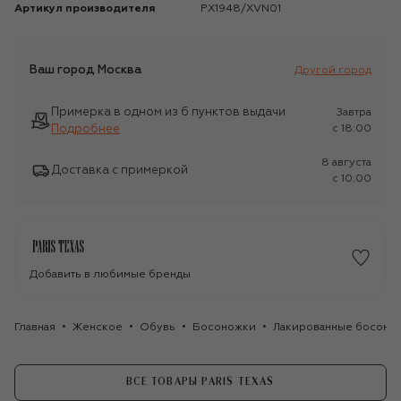
Артикул производителя
PX1948/XVN01
Ваш город
Москва
Другой город
Примерка в одном из 6 пунктов выдачи
Завтра
Подробнее
c 18:00
8 августа
Доставка с примеркой
c 10:00
Добавить в любимые бренды
Главная
Женское
Обувь
Босоножки
Лакированные босоножки
ВСЕ ТОВАРЫ PARIS TEXAS