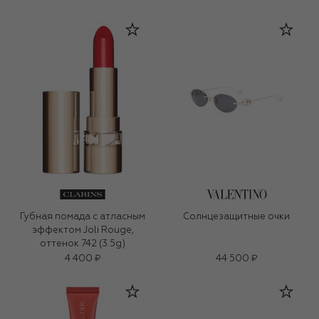
Губная помада с атласным
Солнцезащитные очки
эффектом Joli Rouge,
оттенок 742 (3.5g)
4 400 ₽
44 500 ₽