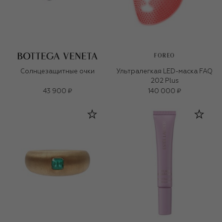
FOREO
Солнцезащитные очки
Ультралегкая LED-маска FAQ
202 Plus
43 900 ₽
140 000 ₽