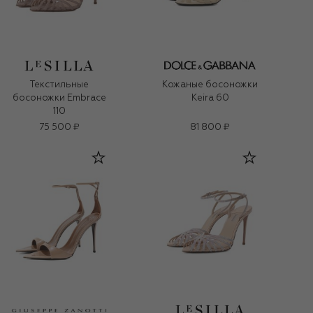
Текстильные
Кожаные босоножки
босоножки Embrace
Keira 60
110
75 500 ₽
81 800 ₽