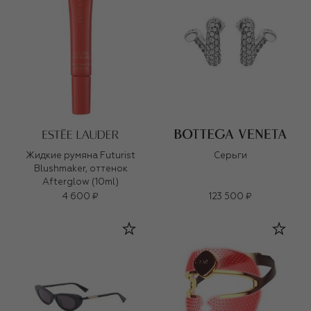
Жидкие румяна Futurist
Серьги
Blushmaker, оттенок
Afterglow (10ml)
4 600 ₽
123 500 ₽