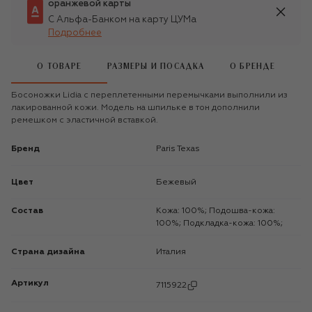
оранжевой карты
С Альфа-Банком на карту ЦУМа
Подробнее
О ТОВАРЕ
РАЗМЕРЫ И ПОСАДКА
О БРЕНДЕ
Босоножки Lidia с переплетенными перемычками выполнили из
лакированной кожи. Модель на шпильке в тон дополнили
ремешком с эластичной вставкой.
Бренд
Paris Texas
Цвет
Бежевый
Состав
Кожа: 100%; Подошва-кожа:
100%; Подкладка-кожа: 100%;
Страна дизайна
Италия
Артикул
7115922