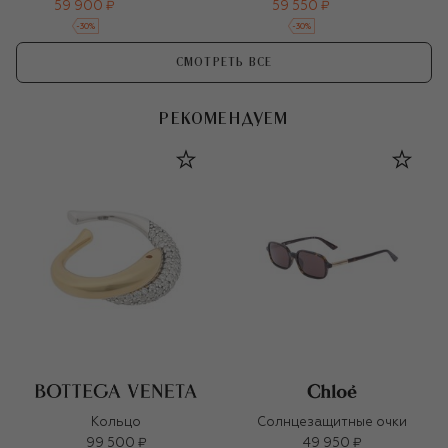
59 900 ₽
59 550 ₽
-
30
%
-
30
%
СМОТРЕТЬ ВСЕ
РЕКОМЕНДУЕМ
Кольцо
Солнцезащитные очки
99 500 ₽
49 950 ₽