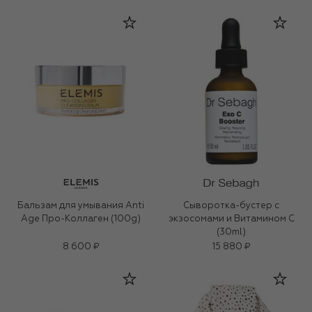
Бальзам для умывания Anti
Сыворотка-бустер с
Age Про-Коллаген (100g)
экзосомами и Витамином С
(30ml)
8 600 ₽
15 880 ₽