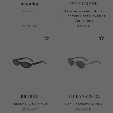
Кольцо
Жидкие румяна Futurist
Blushmaker, оттенок Meet
Cute (10ml)
153 700 ₽
4 600 ₽
Солнцезащитные очки
Солнцезащитные очки
29 950 ₽
49 950 ₽