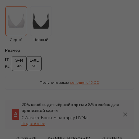
Серый
Черный
Размер
IT
S-M
L-XL
46
50
RU
Получите заказ
сегодня c 15:00
20% кешбэк для чёрной карты и 8% кешбэк для
оранжевой карты
С Альфа-Банком на карту ЦУМа
Подробнее
О ТОВАРЕ
РАЗМЕРЫ И ПОСАДКА
О БРЕНДЕ