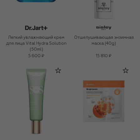
Легкий увлажняющий крем
Отшелушивающая энзимная
для лица Vital Hydra Solution
маска (40g)
(50ml)
5 600 ₽
15 810 ₽