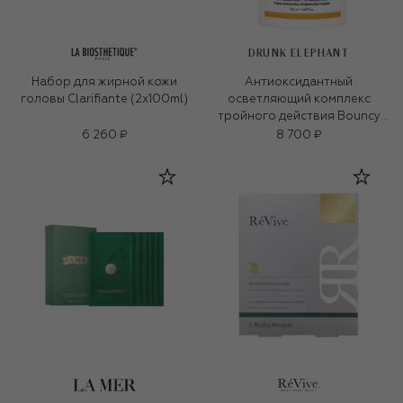
DRUNK ELEPHANT
Набор для жирной кожи
Антиоксидантный
головы Clarifiante (2x100ml)
осветляющий комплекс
тройного действия Bouncy
Brightfacial (50ml)
6 260 ₽
8 700 ₽