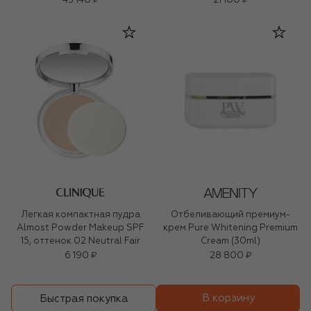
45 140 ₽
21 100 ₽
Легкая компактная пудра
Отбеливающий премиум-
Almost Powder Makeup SPF
крем Pure Whitening Premium
15, оттенок 02 Neutral Fair
Cream (30ml)
6 190 ₽
28 800 ₽
В корзину
Быстрая покупка