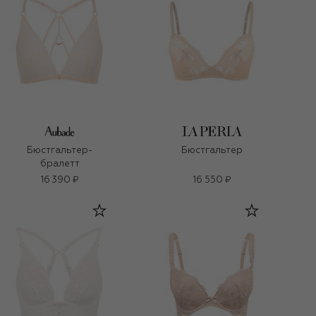
Бюстгальтер-
Бюстгальтер
бралетт
16 390 ₽
16 550 ₽