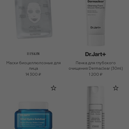
111SKIN
Маски биоцеллюлозные для
Пенка для глубокого
лица
очищения Dermaclear (30ml)
14 300 ₽
1 200 ₽