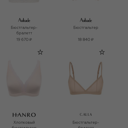
Бюстгальтер-
Бюстгальтер
бралетт
19 670 ₽
18 840 ₽
C.ALLA
Хлопковый
Бюстгальтер-