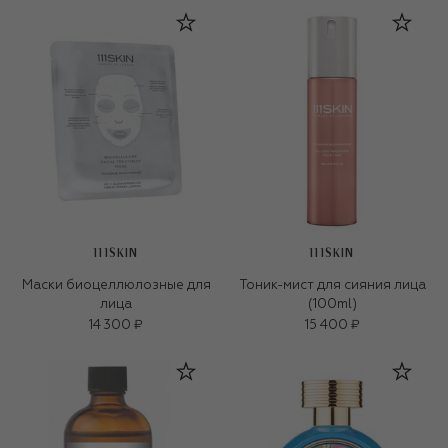
111SKIN
111SKIN
Маски биоцеллюлозные для
Тоник-мист для сияния лица
лица
(100ml)
14 300 ₽
15 400 ₽