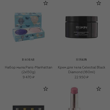
BAOBAB
111SKIN
Набор мыла Paris-Manhattan
Крем для тела Celestial Black
(2х150g)
Diamond (160ml)
9 470 ₽
22 950 ₽