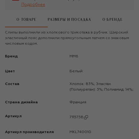
Подробнее
О ТОВАРЕ
РАЗМЕРЫ И ПОСАДКА
О БРЕНДЕ
Слипы выполнили из хлопкового трикотажа в рубчик. Широкий
эластичный пояс дополнили прямоугольным патчем со знаковым
числовым кодом.
Бренд
MM6
Цвет
Белый
Состав
Хлопок: 83%; Эластан
(Полиуретан): 3%; Полиамид: 14%;
Страна дизайна
Франция
Артикул
7115758
Артикул производителя
MKL740010