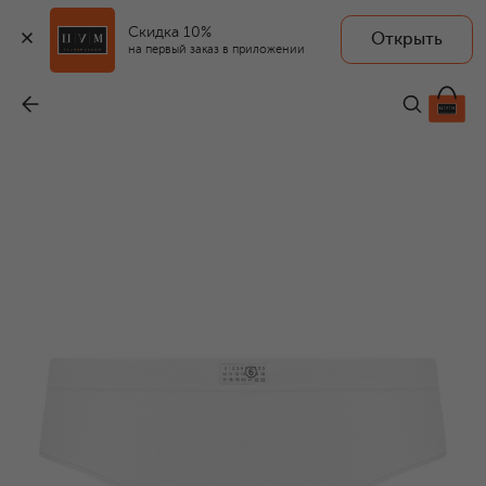
Скидка 10%
Открыть
на первый заказ в приложении
Хлопковые трусы-слипы
-
9 490 ₽