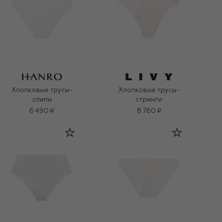
Хлопковые трусы-
Хлопковые трусы-
слипы
стринги
6 490 ₽
8 760 ₽