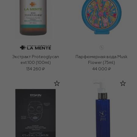
Экстракт Proteoglycan
Парфюмерная вода Musk
ext.100 (100ml)
Flower (75ml)
134 260 ₽
44 000 ₽