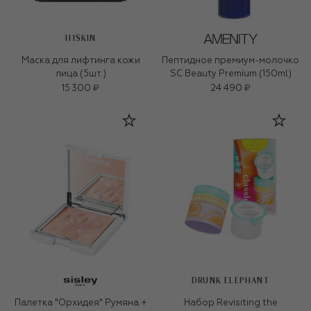
111SKIN
Маска для лифтинга кожи
Пептидное премиум-молочко
лица (5шт.)
SC Beauty Premium (150ml)
15 300 ₽
24 490 ₽
DRUNK ELEPHANT
Палетка "Орхидея" Румяна +
Набор Revisiting the