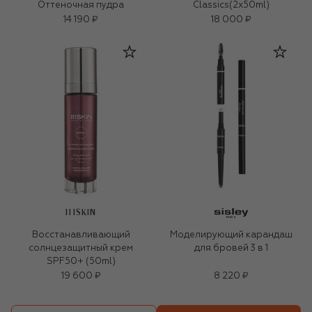
Оттеночная пудра
Classics(2x50ml)
14 190 ₽
18 000 ₽
111SKIN
Восстанавливающий
Моделирующий карандаш
солнцезащитный крем
для бровей 3 в 1
SPF50+ (50ml)
19 600 ₽
8 220 ₽