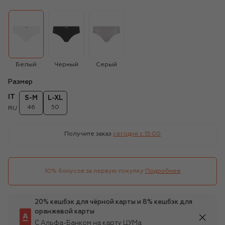
Белый
Черный
Серый
Размер
IT
S-M
L-XL
46
50
RU
Получите заказ
сегодня c 15:00
10% бонусов за первую покупку
Подробнее
20% кешбэк для чёрной карты и 8% кешбэк для
оранжевой карты
С Альфа-Банком на карту ЦУМа