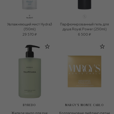
Увлажняющий мист Hydra3
Парфюмированный гель для
(150ml)
душа Royal Power (250ml)
29 570 ₽
6 500 ₽
BYREDO
MARGY’S MONTE CARLO
Жидкое мыло для рук
Коллагеновые лифтинг-патчи