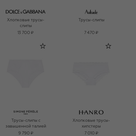
Хлопковые трусы-
Трусы-слипы
слипы
13 700 ₽
7 470 ₽
Трусы-слипы с
Хлопковые трусы-
завышенной талией
хипстеры
9 790 ₽
7 010 ₽