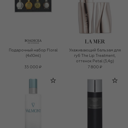
Подарочный набор Floral
Ухаживающий бальзам для
(4x10ml)
губ The Lip Treatment,
оттенок Petal (3,4g)
35 000 ₽
7 800 ₽