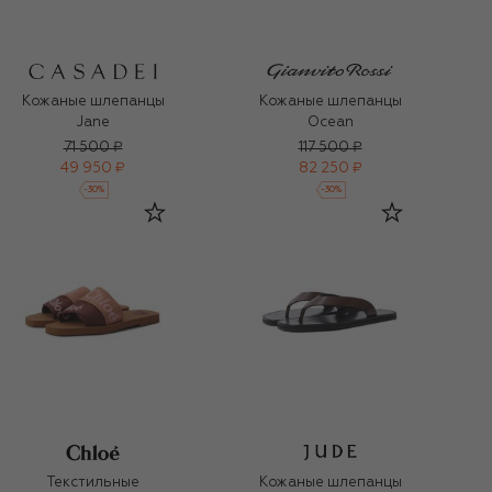
Кожаные шлепанцы
Кожаные шлепанцы
Jane
Ocean
71 500 ₽
117 500 ₽
49 950 ₽
82 250 ₽
-
30
%
-
30
%
Текстильные
Кожаные шлепанцы