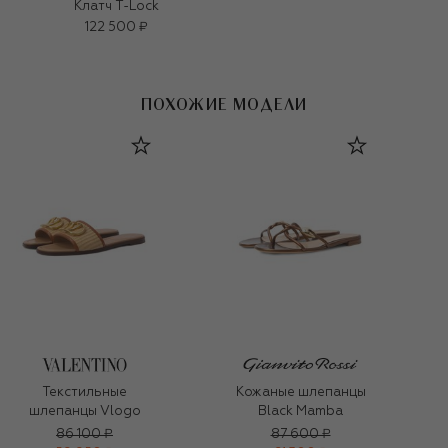
Клатч T-Lock
122 500 ₽
ПОХОЖИЕ МОДЕЛИ
Текстильные
Кожаные шлепанцы
шлепанцы Vlogo
Black Mamba
86 100 ₽
87 600 ₽