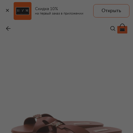
Скидка 10%
Открыть
на первый заказ в приложении
Кожаные шлепанцы Jane
-
49 950 ₽