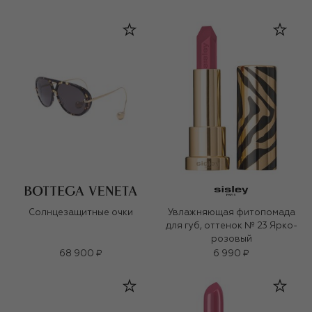
Солнцезащитные очки
Увлажняющая фитопомада
для губ, оттенок № 23 Ярко-
розовый
68 900 ₽
6 990 ₽