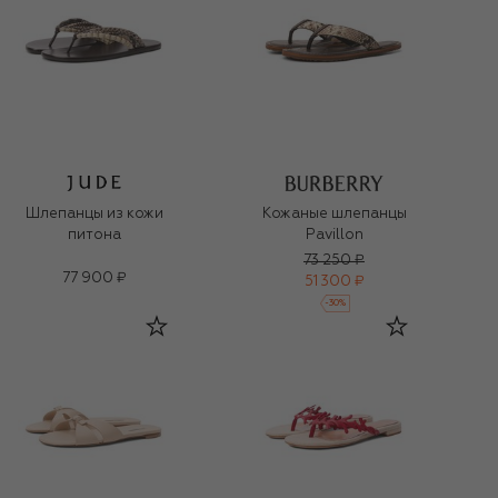
Шлепанцы из кожи
Кожаные шлепанцы
питона
Pavillon
73 250 ₽
77 900 ₽
51 300 ₽
-
30
%