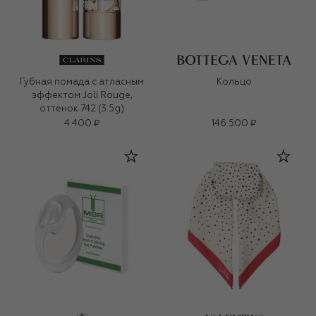
Губная помада с атласным
Кольцо
эффектом Joli Rouge,
оттенок 742 (3.5g)
4 400 ₽
146 500 ₽