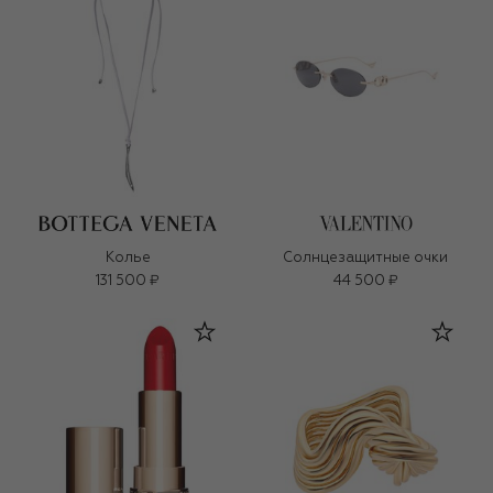
Колье
Солнцезащитные очки
131 500 ₽
44 500 ₽