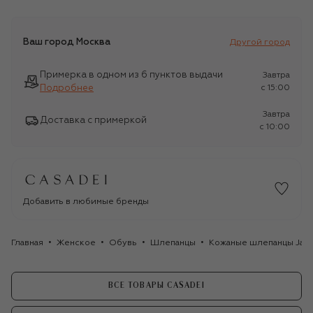
Ваш город
Москва
Другой город
Примерка в одном из 6 пунктов выдачи
Завтра
Подробнее
c 15:00
Завтра
Доставка с примеркой
c 10:00
Добавить в любимые бренды
Главная
Женское
Обувь
Шлепанцы
Кожаные шлепанцы Jane
ВСЕ ТОВАРЫ CASADEI