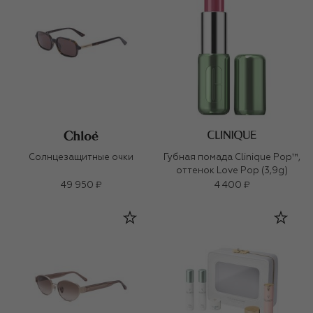
Солнцезащитные очки
Губная помада Clinique Pop™,
оттенок Love Pop (3,9g)
49 950 ₽
4 400 ₽