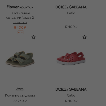
Текстильные
Сабо
сандалии Nazca 2
12 000 ₽
17 400 ₽
8 400 ₽
-
30
%
Кожаные сандалии
Сабо
22 250 ₽
17 400 ₽