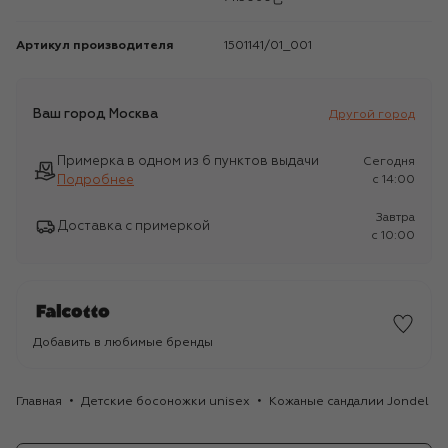
Артикул производителя
1501141/01_001
Ваш город
Москва
Другой город
Примерка в одном из 6 пунктов выдачи
Сегодня
Подробнее
c 14:00
Завтра
Доставка с примеркой
c 10:00
Добавить в любимые бренды
Главная
Детские босоножки unisex
Кожаные сандалии Jondel VL