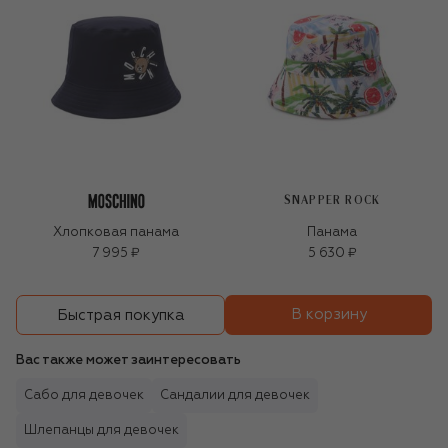
SNAPPER ROCK
Хлопковая панама
Панама
7 995 ₽
5 630 ₽
В корзину
Быстрая покупка
Вас также может заинтересовать
Сабо для девочек
Сандалии для девочек
Шлепанцы для девочек