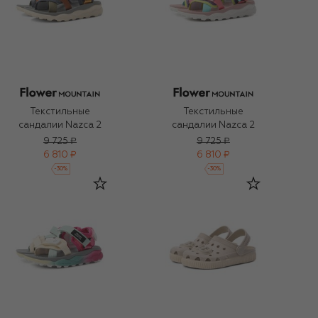
Текстильные
Текстильные
сандалии Nazca 2
сандалии Nazca 2
9 725 ₽
9 725 ₽
6 810 ₽
6 810 ₽
-
30
%
-
30
%