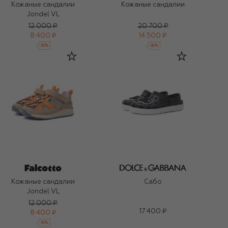
Кожаные сандалии
Кожаные сандалии
Jondel VL
12 000 ₽
20 700 ₽
8 400 ₽
14 500 ₽
-
30
%
-
30
%
Кожаные сандалии
Сабо
Jondel VL
12 000 ₽
17 400 ₽
8 400 ₽
-
30
%