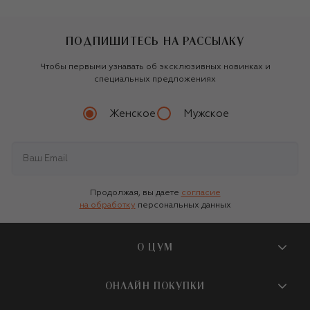
ПОДПИШИТЕСЬ НА РАССЫЛКУ
Чтобы первыми узнавать об эксклюзивных новинках и
специальных предложениях
Женское
Мужское
Продолжая, вы даете
согласие
на обработку
персональных данных
О ЦУМ
О магазине
ОНЛАЙН ПОКУПКИ
Новости и события