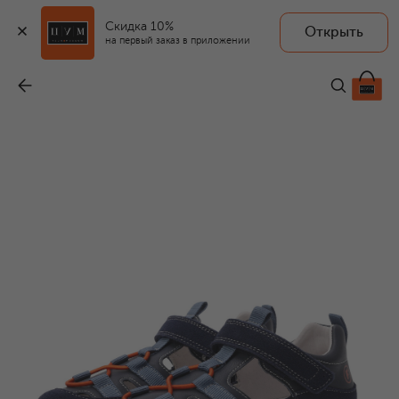
Скидка 10%
Открыть
на первый заказ в приложении
Кожаные сандалии Jondel VL
-
8 995 ₽