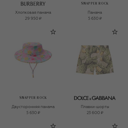
SNAPPER ROCK
Хлопковая панама
Панама
29 950 ₽
5 630 ₽
SNAPPER ROCK
Двусторонняя панама
Плавки-шорты
5 630 ₽
23 600 ₽