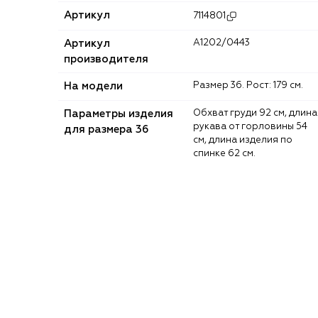
Артикул
7114801
Артикул
A1202/0443
производителя
На модели
Размер 36. Рост: 179 см.
Параметры изделия
Обхват груди 92 см, длина
рукава от горловины 54
для размера 36
см, длина изделия по
спинке 62 см.