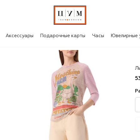
Аксессуары
Подарочные карты
Часы
Ювелирные 
M
Л
5
Р