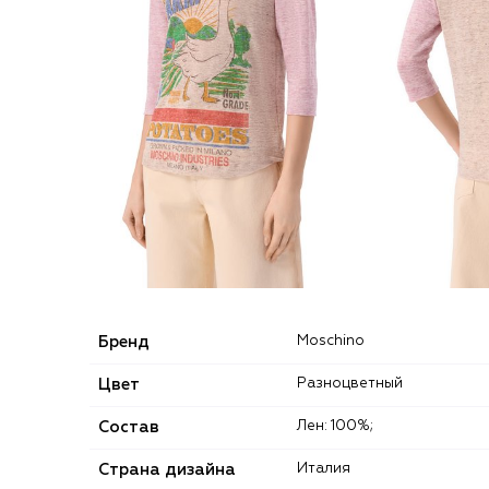
Бренд
Moschino
Цвет
Разноцветный
Состав
Лен: 100%;
Страна дизайна
Италия