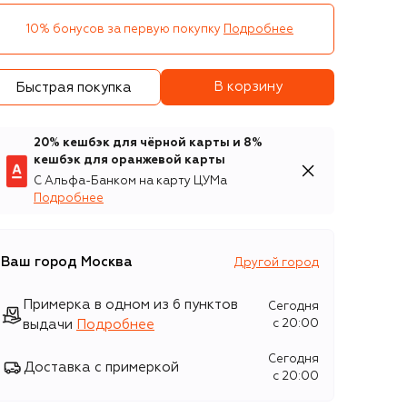
10% бонусов за первую покупку
Подробнее
В корзину
Быстрая покупка
20% кешбэк для чёрной карты и 8%
кешбэк для оранжевой карты
С Альфа-Банком на карту ЦУМа
Подробнее
Ваш город
Москва
Другой город
Примерка в одном из 6 пунктов
Сегодня
выдачи
Подробнее
c 20:00
Сегодня
Доставка с примеркой
c 20:00