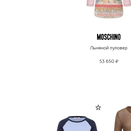
Льняной пуловер
53 650 ₽