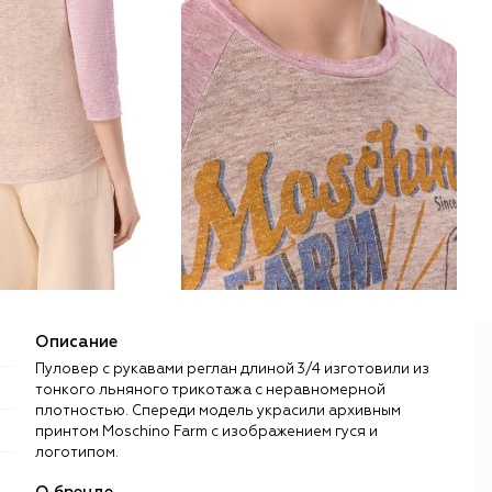
Описание
Пуловер с рукавами реглан длиной 3/4 изготовили из
тонкого льняного трикотажа с неравномерной
плотностью. Спереди модель украсили архивным
принтом Moschino Farm с изображением гуся и
логотипом.