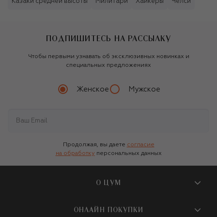
Казаки средней высоты
Милитари
Хайкеры
Челси
ПОДПИШИТЕСЬ НА РАССЫЛКУ
Чтобы первыми узнавать об эксклюзивных новинках и
специальных предложениях
Женское
Мужское
Продолжая, вы даете
согласие
на обработку
персональных данных
О ЦУМ
О магазине
ОНЛАЙН ПОКУПКИ