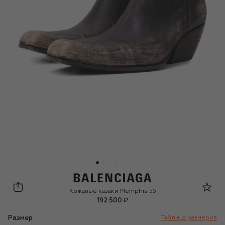
Balenciaga
Кожаные казаки Memphis 55
192 500 ₽
Размер
Таблица размеров