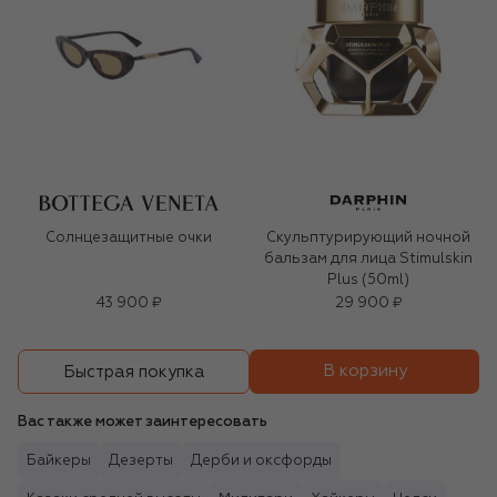
Солнцезащитные очки
Скульптурирующий ночной
бальзам для лица Stimulskin
Plus (50ml)
43 900 ₽
29 900 ₽
В корзину
Быстрая покупка
Вас также может заинтересовать
Байкеры
Дезерты
Дерби и оксфорды