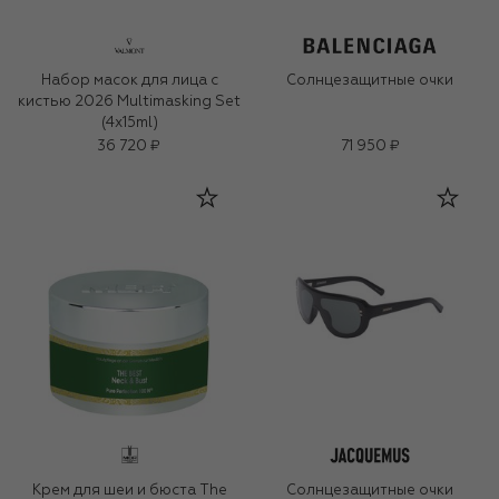
Набор масок для лица с
Солнцезащитные очки
кистью 2026 Multimasking Set
(4x15ml)
36 720 ₽
71 950 ₽
Крем для шеи и бюста The
Солнцезащитные очки