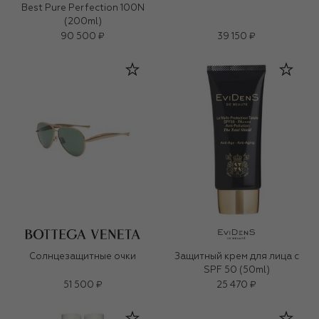
Best Pure Perfection 100N
(200ml)
90 500 ₽
39 150 ₽
Солнцезащитные очки
Защитный крем для лица с
SPF 50 (50ml)
51 500 ₽
25 470 ₽