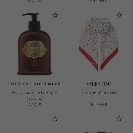
6 320 ₽
89 950 ₽
Гель для душа La Figue
Шелковый платок
(500ml)
7 730 ₽
59 400 ₽