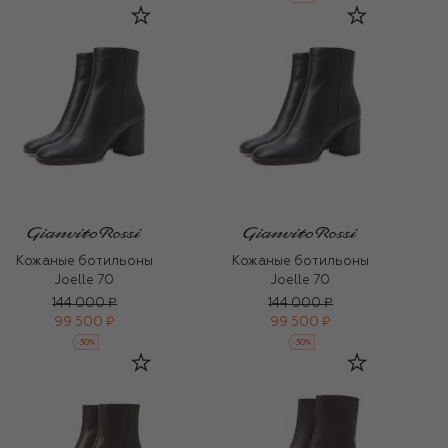
Кожаные ботильоны
Кожаные ботильоны
Joelle 70
Joelle 70
144 000 ₽
144 000 ₽
99 500 ₽
99 500 ₽
-
30
%
-
30
%