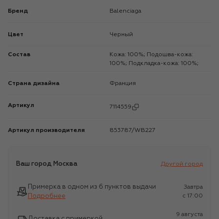
Бренд
Balenciaga
Цвет
Черный
Состав
Кожа: 100%; Подошва-кожа:
100%; Подкладка-кожа: 100%;
Страна дизайна
Франция
Артикул
7114559
Артикул производителя
853787/WB227
Ваш город
Москва
Другой город
Примерка в одном из 6 пунктов выдачи
Завтра
Подробнее
c 17:00
9 августа
Доставка с примеркой