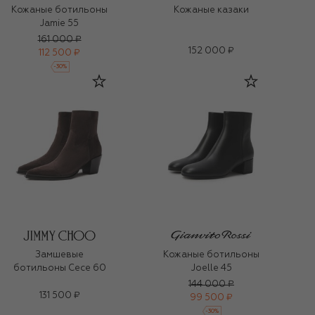
Кожаные ботильоны
Кожаные казаки
Jamie 55
161 000 ₽
152 000 ₽
112 500 ₽
-
30
%
Замшевые
Кожаные ботильоны
ботильоны Cece 60
Joelle 45
144 000 ₽
131 500 ₽
99 500 ₽
-
30
%