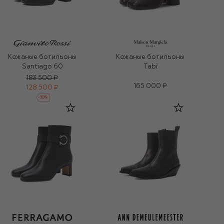
Кожаные ботильоны
Кожаные ботильоны
Santiago 60
Tabi
183 500 ₽
165 000 ₽
128 500 ₽
-
30
%