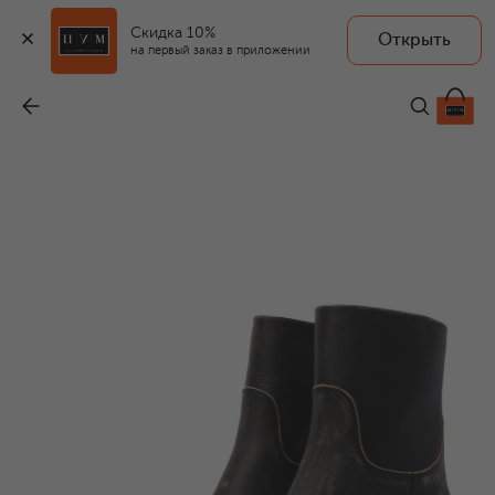
Скидка 10%
Открыть
на первый заказ в приложении
Кожаные казаки Memphis 55
-
192 500 ₽