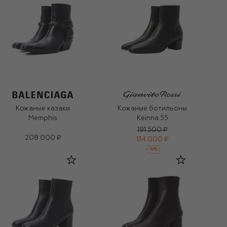
Кожаные казаки
Кожаные ботильоны
Memphis
Keinna 55
191 500 ₽
208 000 ₽
134 000 ₽
-
30
%