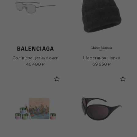
Солнцезащитные очки
Шерстяная шапка
46 400 ₽
69 950 ₽