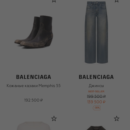
Кожаные казаки Memphis 55
Джинсы
BEST-SELLER
199 500 ₽
192 500 ₽
139 500 ₽
-
30
%