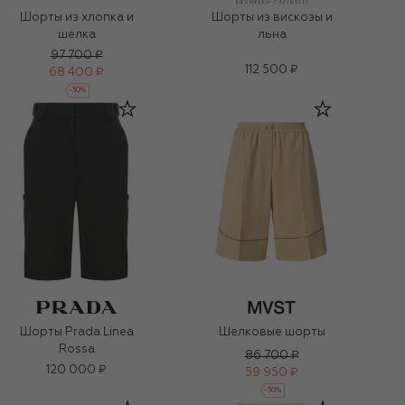
Шорты из хлопка и
Шорты из вискозы и
шелка
льна
97 700 ₽
112 500 ₽
68 400 ₽
-
30
%
Шорты Prada Linea
Шелковые шорты
Rossa
86 700 ₽
120 000 ₽
59 950 ₽
-
30
%