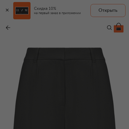
Скидка 10%
Открыть
на первый заказ в приложении
Шорты из вискозы и льна
-
47 100 ₽