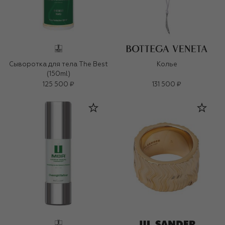
Сыворотка для тела The Best
Колье
(150ml)
125 500 ₽
131 500 ₽