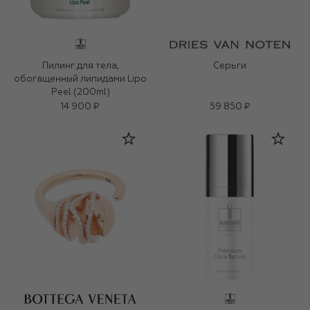
Пилинг для тела,
Серьги
обогащенный липидами Lipo
Peel (200ml)
14 900 ₽
59 850 ₽