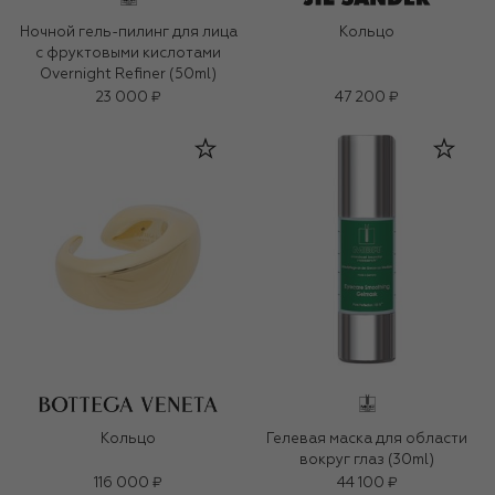
Ночной гель-пилинг для лица
Кольцо
с фруктовыми кислотами
Overnight Refiner (50ml)
23 000 ₽
47 200 ₽
Кольцо
Гелевая маска для области
вокруг глаз (30ml)
116 000 ₽
44 100 ₽