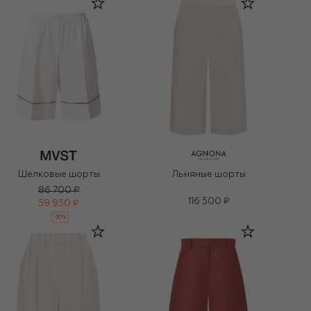
Шелковые шорты
Льняные шорты
86 700 ₽
116 500 ₽
59 950 ₽
-
30
%