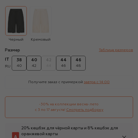
Черный
Кремовый
Размер
Таблица размеров
IT
38
40
42
44
46
40
42
44
46
48
RU
Получите заказ с примеркой
завтра c 14:00
-30% на коллекции весна-лето 

с 3 по 17 августа!
Смотреть подборку
20% кешбэк для чёрной карты и 8% кешбэк для
оранжевой карты