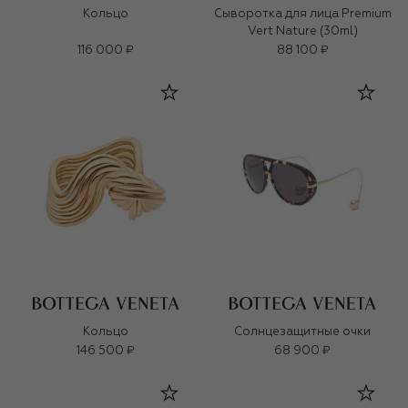
Кольцо
Сыворотка для лица Premium
Vert Nature (30ml)
116 000 ₽
88 100 ₽
Кольцо
Солнцезащитные очки
146 500 ₽
68 900 ₽