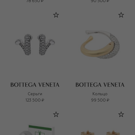
78 650 ₽
90 500 ₽
Серьги
Кольцо
123 500 ₽
99 500 ₽