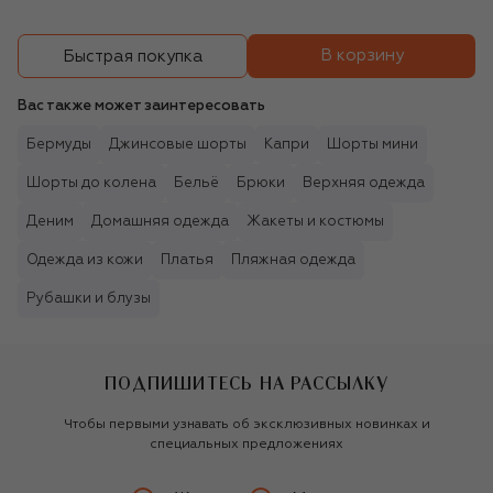
В корзину
Быстрая покупка
Вас также может заинтересовать
Бермуды
Джинсовые шорты
Капри
Шорты мини
Шорты до колена
Бельё
Брюки
Верхняя одежда
Деним
Домашняя одежда
Жакеты и костюмы
Одежда из кожи
Платья
Пляжная одежда
Рубашки и блузы
ПОДПИШИТЕСЬ НА РАССЫЛКУ
Чтобы первыми узнавать об эксклюзивных новинках и
специальных предложениях