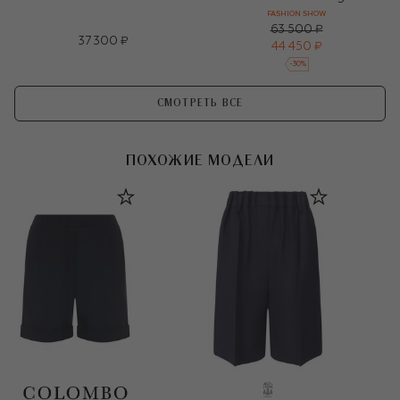
FASHION SHOW
63 500 ₽
37 300 ₽
44 450 ₽
-
30
%
СМОТРЕТЬ ВСЕ
ПОХОЖИЕ МОДЕЛИ