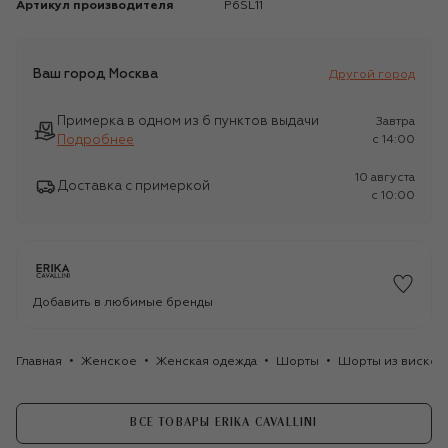
Артикул производителя
P6SL11
Ваш город
Москва
Другой город
Примерка в одном из 6 пунктов выдачи
Завтра
Подробнее
c 14:00
10 августа
Доставка с примеркой
c 10:00
Добавить в любимые бренды
Главная
Женское
Женская одежда
Шорты
Шорты из вискозы 
ВСЕ ТОВАРЫ ERIKA CAVALLINI