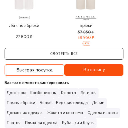
Льняные брюки
Брюки
57 050 ₽
27 800 ₽
39 950 ₽
-
30
%
СМОТРЕТЬ ВСЕ
В корзину
Быстрая покупка
Вас также может заинтересовать
Джоггеры
Комбинезоны
Кюлоты
Легинсы
Прямые брюки
Бельё
Верхняя одежда
Деним
Домашняя одежда
Жакеты и костюмы
Одежда из кожи
Платья
Пляжная одежда
Рубашки и блузы