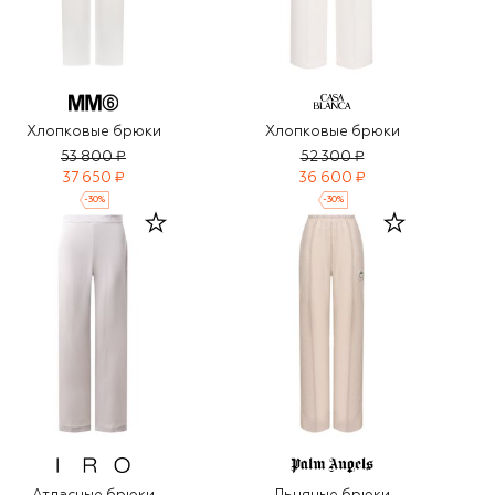
Хлопковые брюки
Хлопковые брюки
53 800 ₽
52 300 ₽
37 650 ₽
36 600 ₽
-
30
%
-
30
%