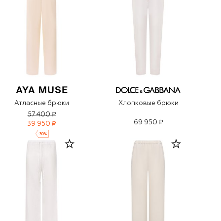
Атласные брюки
Хлопковые брюки
57 400 ₽
69 950 ₽
39 950 ₽
-
30
%