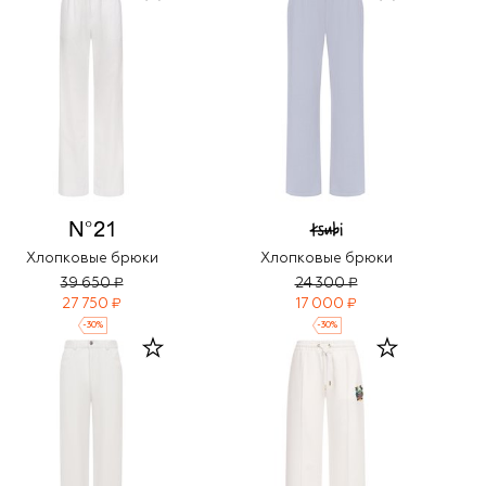
Хлопковые брюки
Хлопковые брюки
39 650 ₽
24 300 ₽
27 750 ₽
17 000 ₽
-
30
%
-
30
%