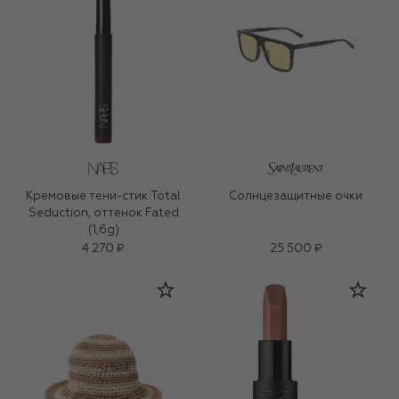
Кремовые тени-стик Total
Солнцезащитные очки
Seduction, оттенок Fated
(1,6g)
4 270 ₽
25 500 ₽