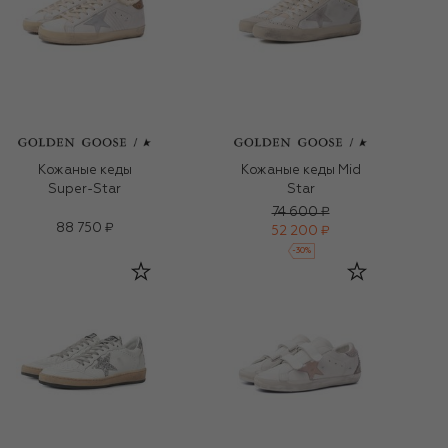
Кожаные кеды
Кожаные кеды Mid
Super-Star
Star
74 600 ₽
88 750 ₽
52 200 ₽
-
30
%