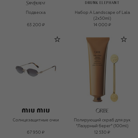
DRUNK ELEPHANT
Подвеска
Набор A Landscape of Lala
(2x50ml)
63 200 ₽
14 000 ₽
Солнцезащитные очки
Полирующий скраб для рук
"Лазурный берег" (100ml)
67 950 ₽
12 530 ₽