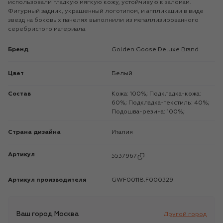
использовали гладкую мягкую кожу, устойчивую к заломам.
Фигурный задник, украшенный логотипом, и аппликации в виде
звезд на боковых панелях выполнили из металлизированного
серебристого материала.
Бренд
Golden Goose Deluxe Brand
Цвет
Белый
Состав
Кожа: 100%; Подкладка-кожа:
60%; Подкладка-текстиль: 40%;
Подошва-резина: 100%;
Страна дизайна
Италия
Артикул
5537967
Артикул производителя
GWF00118.F000329
Ваш город
Москва
Другой город