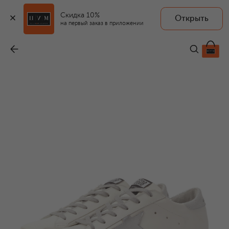
Скидка 10%
Открыть
на первый заказ в приложении
Кожаные кеды Hi Star
-
69 950 ₽