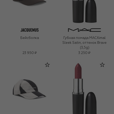
Бейсболка
Губная помада MACXimal
Sleek Satin, оттенок Brave
(3,5g)
23 950 ₽
3 250 ₽