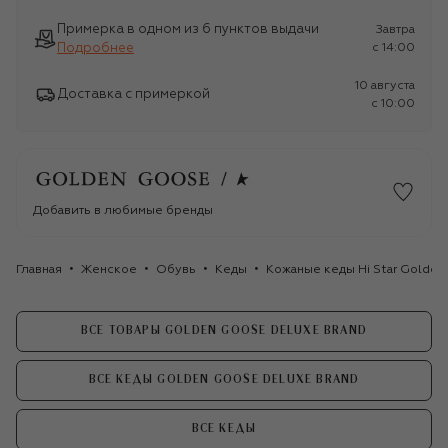
Примерка в одном из 6 пунктов выдачи
Завтра
Подробнее
c 14:00
10 августа
Доставка с примеркой
c 10:00
Добавить в любимые бренды
Главная
Женское
Обувь
Кеды
Кожаные кеды Hi Star Golden
ВСЕ ТОВАРЫ GOLDEN GOOSE DELUXE BRAND
ВСЕ КЕДЫ GOLDEN GOOSE DELUXE BRAND
ВСЕ КЕДЫ