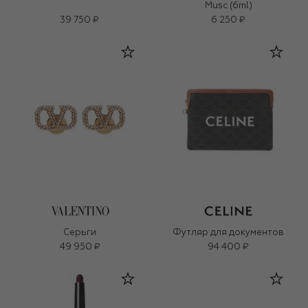
Musc (6ml)
39 750 ₽
6 250 ₽
Серьги
Футляр для документов
49 950 ₽
94 400 ₽