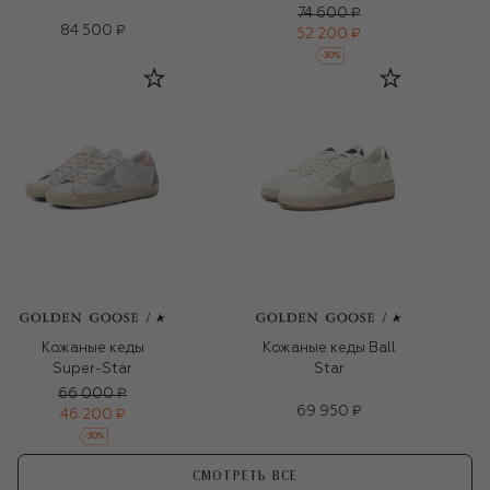
74 600 ₽
84 500 ₽
52 200 ₽
-
30
%
Кожаные кеды
Кожаные кеды Ball
Super-Star
Star
66 000 ₽
69 950 ₽
46 200 ₽
-
30
%
СМОТРЕТЬ ВСЕ