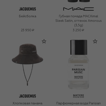
Бейсболка
Губная помада MACXimal
Sleek Satin, оттенок Amorous
(3,5g)
23 950 ₽
3 250 ₽
Хлопковая панама
Парфюмерная вода Parisian