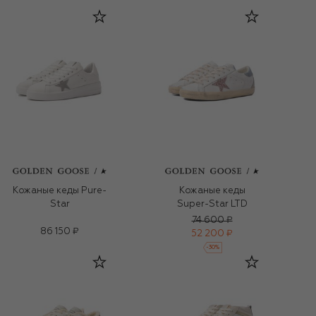
Кожаные кеды Pure-
Кожаные кеды
Star
Super-Star LTD
74 600 ₽
86 150 ₽
52 200 ₽
-
30
%