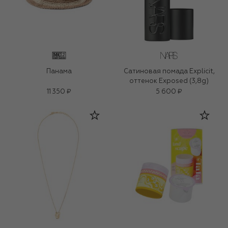
Панама
Сатиновая помада Explicit,
оттенок Exposed (3,8g)
11 350 ₽
5 600 ₽