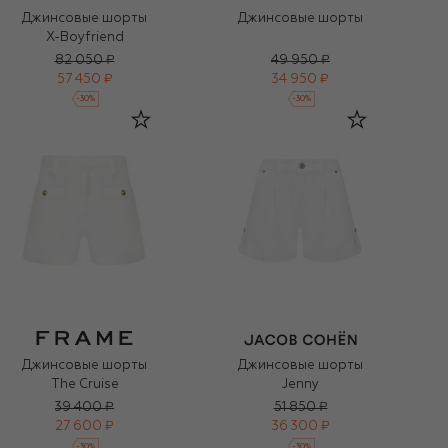
Джинсовые шорты
Джинсовые шорты
X-Boyfriend
82 050 ₽
49 950 ₽
57 450 ₽
34 950 ₽
-
30
%
-
30
%
Джинсовые шорты
Джинсовые шорты
The Cruise
Jenny
39 400 ₽
51 850 ₽
27 600 ₽
36 300 ₽
-
30
%
-
30
%