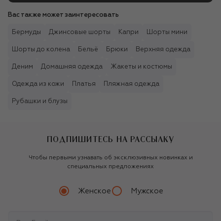
Вас также может заинтересовать
Бермуды
Джинсовые шорты
Капри
Шорты мини
Шорты до колена
Бельё
Брюки
Верхняя одежда
Деним
Домашняя одежда
Жакеты и костюмы
Одежда из кожи
Платья
Пляжная одежда
Рубашки и блузы
ПОДПИШИТЕСЬ НА РАССЫЛКУ
Чтобы первыми узнавать об эксклюзивных новинках и
специальных предложениях
Женское
Мужское