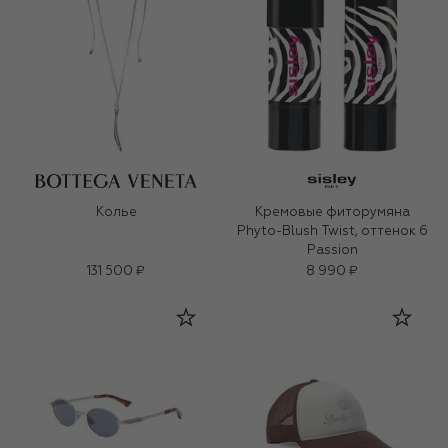
Колье
Кремовые фиторумяна
Phyto-Blush Twist, оттенок 6
Passion
131 500 ₽
8 990 ₽