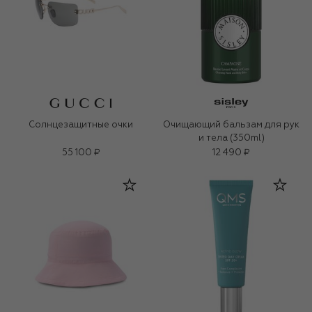
Солнцезащитные очки
Очищающий бальзам для рук
и тела (350ml)
55 100 ₽
12 490 ₽