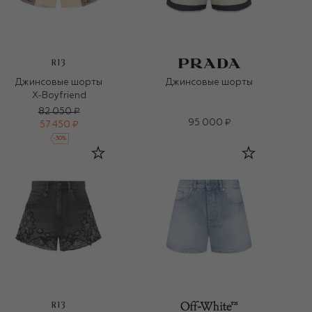
R13
Джинсовые шорты
Джинсовые шорты
X-Boyfriend
82 050 ₽
95 000 ₽
57 450 ₽
-
30
%
R13