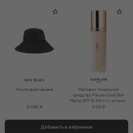
MAX MARA
Хлопковая панама
Матовое тональное
средство Parure Gold Skin
Matte SPF 15-PA+++, оттенок
2N Нейтральный (35ml)
21 080 ₽
9 150 ₽
Добавить в избранное