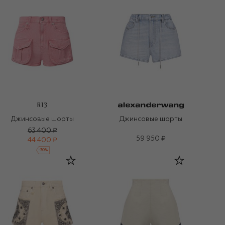
R13
Джинсовые шорты
Джинсовые шорты
63 400 ₽
59 950 ₽
44 400 ₽
-
30
%