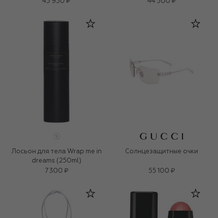
45 950 ₽
44 500 ₽
Лосьон для тела Wrap me in
Солнцезащитные очки
dreams (250ml)
7 300 ₽
55 100 ₽