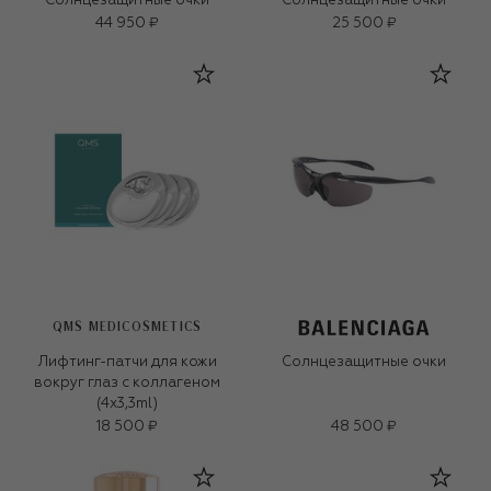
Солнцезащитные очки
Солнцезащитные очки
44 950 ₽
25 500 ₽
QMS MEDICOSMETICS
Лифтинг-патчи для кожи
Солнцезащитные очки
вокруг глаз с коллагеном
(4x3,3ml)
18 500 ₽
48 500 ₽