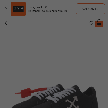
Скидка 10%
Открыть
на первый заказ в приложении
Текстильные кеды Vulcanized
-
38 950 ₽