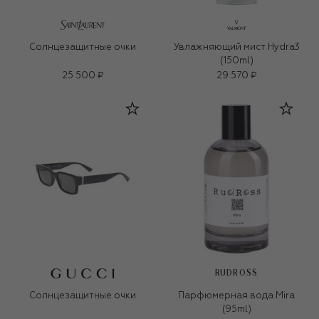
Солнцезащитные очки
Увлажняющий мист Hydra3
(150ml)
25 500 ₽
29 570 ₽
RUDROSS
Солнцезащитные очки
Парфюмерная вода Mira
(95ml)