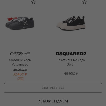
Кожаные кеды
Текстильные кеды
Vulcanized
Berlin
46 250 ₽
49 950 ₽
32 400 ₽
-
30
%
СМОТРЕТЬ ВСЕ
РЕКОМЕНДУЕМ