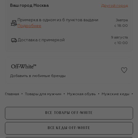
Ваш город
Москва
Другой город
Примерка в одном из 6 пунктов выдачи
Завтра
Подробнее
c 18:00
9 августа
Доставка с примеркой
c 10:00
Добавить в любимые бренды
Главная
Товары для мужчин
Мужская обувь
Мужские кеды
Т
ВСЕ ТОВАРЫ OFF-WHITE
ВСЕ КЕДЫ OFF-WHITE