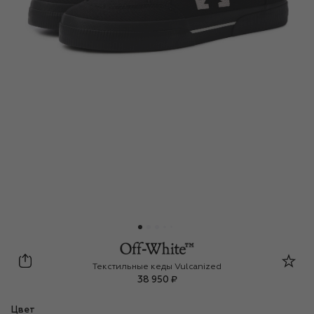
Off-White
Текстильные кеды Vulcanized
38 950 ₽
Цвет