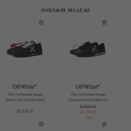
ПОХОЖИЕ МОДЕЛИ
Текстильные кеды
Текстильные кеды
New Low Vulcanized
Vulcanized Undercut
33 900 ₽
38 950 ₽
23 750 ₽
-
30
%