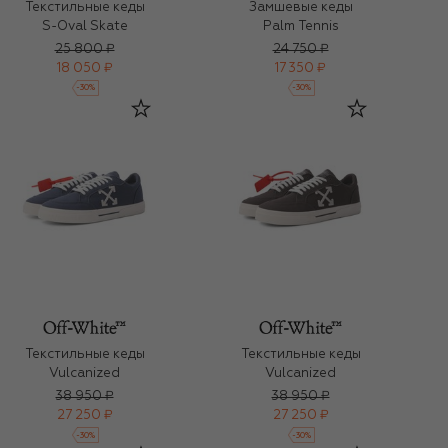
Текстильные кеды
Замшевые кеды
S-Oval Skate
Palm Tennis
25 800 ₽
24 750 ₽
18 050 ₽
17 350 ₽
-
30
%
-
30
%
Текстильные кеды
Текстильные кеды
Vulcanized
Vulcanized
38 950 ₽
38 950 ₽
27 250 ₽
27 250 ₽
-
30
%
-
30
%