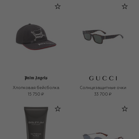
Хлопковая бейсболка
Солнцезащитные очки
15 750 ₽
33 700 ₽