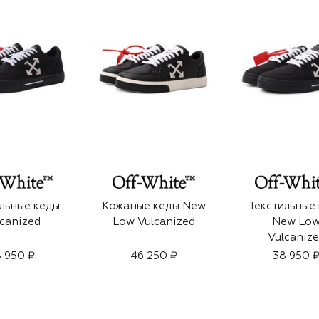
льные кеды
Кожаные кеды New
Текстильные
canized
Low Vulcanized
New Lo
Vulcaniz
 950 ₽
46 250 ₽
38 950 