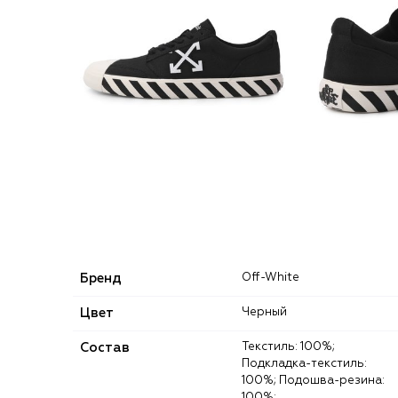
Бренд
Off-White
Цвет
Черный
Состав
Текстиль: 100%;
Подкладка-текстиль:
100%; Подошва-резина:
100%;