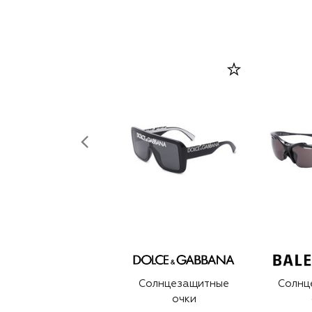
Солнцезащитные
Солнц
очки