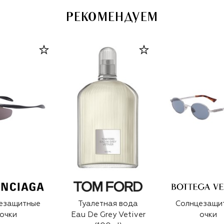
РЕКОМЕНДУЕМ
езащитные
Туалетная вода
Солнцезащи
очки
Eau De Grey Vetiver
очки