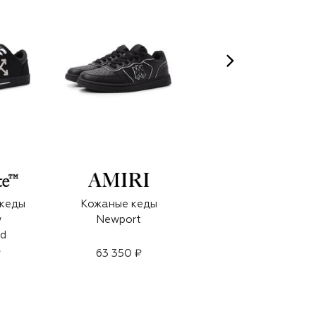
 кеды
Кожаные кеды
Текстильные кеды
w
Newport
S-Oval Skate
ed
₽
63 350 ₽
25 800 ₽
18 050 ₽
-
30
%