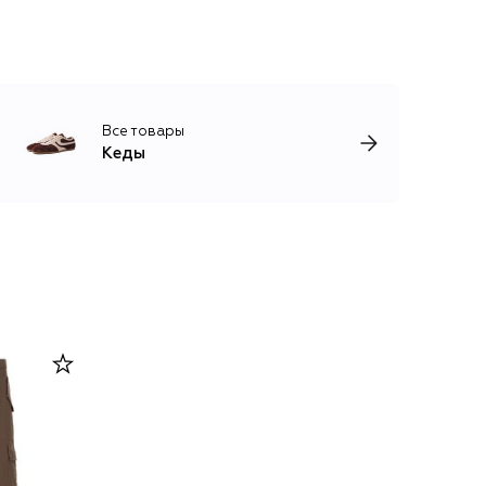
Все товары
Кеды