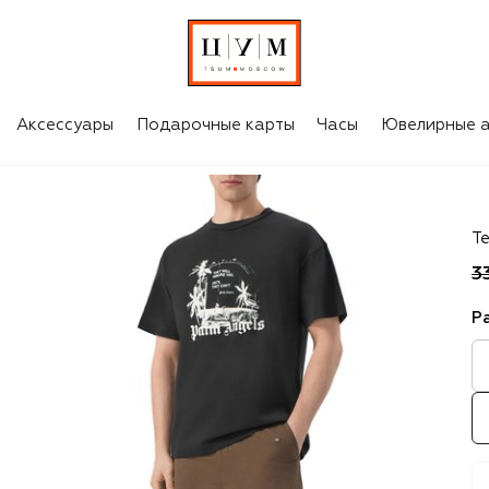
Аксессуары
Подарочные карты
Часы
Ювелирные а
Of
Т
3
Р