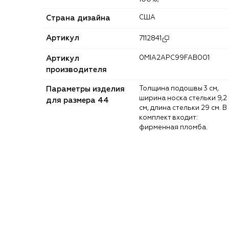
Страна дизайна
США
Артикул
7112841
Артикул
0MIA2APC99FAB001
производителя
Параметры изделия
Толщина подошвы 3 см,
ширина носка стельки 9,2
для размера 44
см, длина стельки 29 см. В
комплект входит:
фирменная пломба.