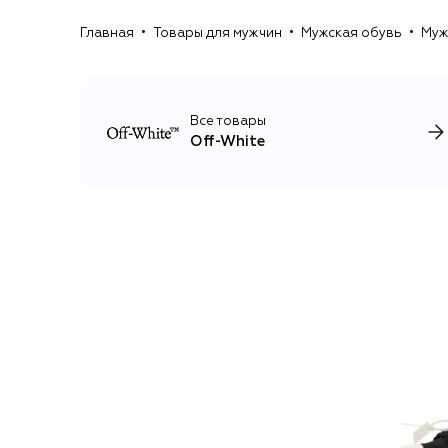
Главная
Товары для мужчин
Мужская обувь
Муж
Все товары
Off-White