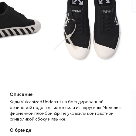
Описание
Кеды Vulcanized Undercut на брендированной
резиновой подошве выполнили из парусины. Модель с
фирменной пломбой Zip Tie украсили контрастной
символикой сбоку и язычке.
О бренде