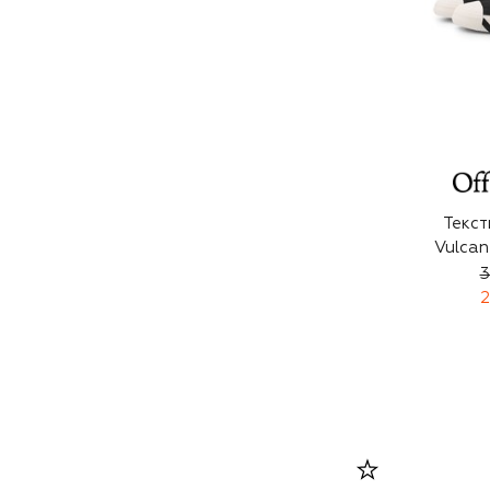
Текст
Vulcan
3
2