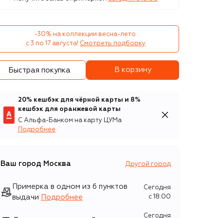
-30% на коллекции весна-лето 

с 3 по 17 августа!
Смотреть подборку
В корзину
Быстрая покупка
20% кешбэк для чёрной карты и 8%
кешбэк для оранжевой карты
С Альфа-Банком на карту ЦУМа
Подробнее
Ваш город
Москва
Другой город
Примерка в одном из 6 пунктов
Сегодня
выдачи
Подробнее
c 18:00
Сегодня