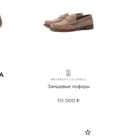
Замшевые лоферы
151 000 ₽