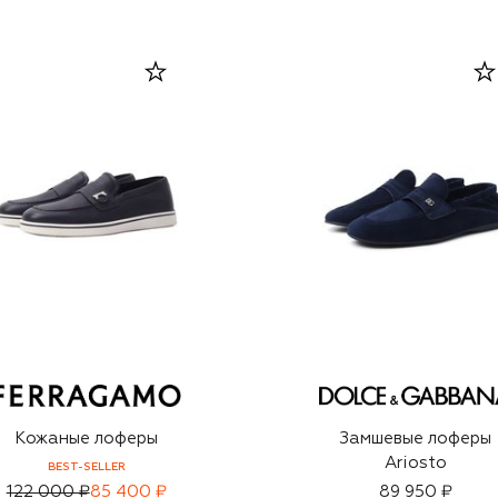
Кожаные лоферы
Замшевые лоферы
Ariosto
BEST-SELLER
122 000 ₽
85 400 ₽
89 950 ₽