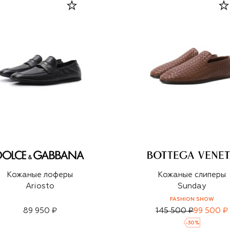
Кожаные лоферы
Кожаные слиперы
Ariosto
Sunday
FASHION SHOW
89 950 ₽
145 500 ₽
99 500 ₽
-
30
%