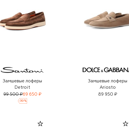
Замшевые лоферы
Замшевые лоферы
Detroit
Ariosto
99 500 ₽
69 650 ₽
89 950 ₽
-
30
%