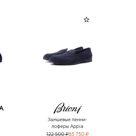
Замшевые пенни-
лоферы Appia
122 500 ₽
85 750 ₽