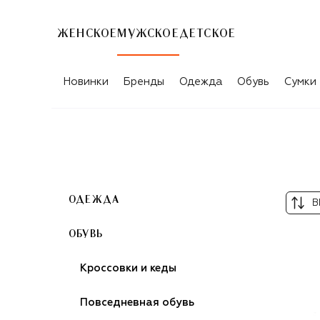
ЖЕНСКОЕ
МУЖСКОЕ
ДЕТСКОЕ
МУЖСКИЕ ЛОФЕРЫ
Новинки
Бренды
Одежда
Обувь
Сумки
ОДЕЖДА
В
ОБУВЬ
Кроссовки и кеды
Повседневная обувь