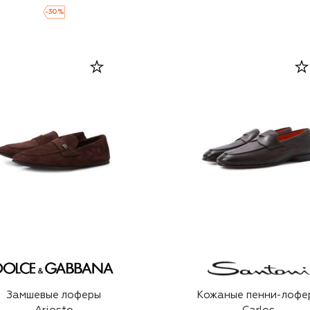
-
30
%
Замшевые лоферы
Кожаные пенни-лофе