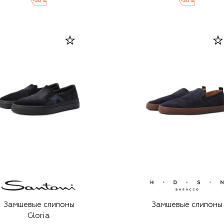
-
30
%
-
30
%
Замшевые слипоны
Замшевые слипоны
Gloria