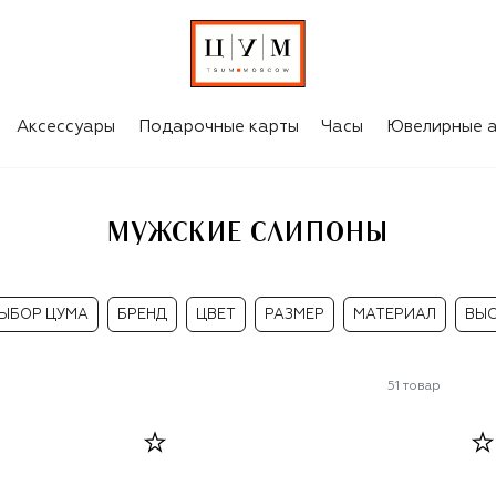
Аксессуары
Подарочные карты
Часы
Ювелирные а
МУЖСКИЕ СЛИПОНЫ
ЫБОР ЦУМА
БРЕНД
ЦВЕТ
РАЗМЕР
МАТЕРИАЛ
ВЫ
51
товар