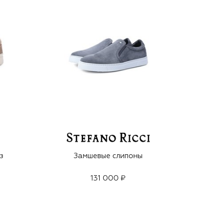
з
Замшевые слипоны
131 000 ₽