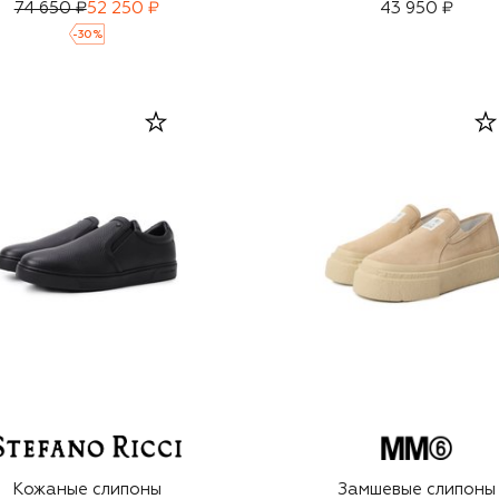
74 650 ₽
52 250 ₽
43 950 ₽
-
30
%
Кожаные слипоны
Замшевые слипоны