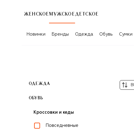
ЖЕНСКОЕ
МУЖСКОЕ
ДЕТСКОЕ
МУЖСКИЕ СЛИПОНЫ
Новинки
Бренды
Одежда
Обувь
Сумки
ОДЕЖДА
В
ОБУВЬ
Кроссовки и кеды
Повседневные