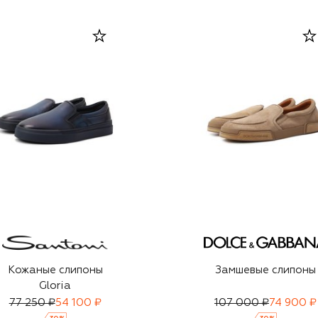
Кожаные слипоны
Замшевые слипоны
Gloria
77 250 ₽
54 100 ₽
107 000 ₽
74 900 ₽