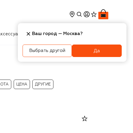
Ваш город —
Москва
?
ксессуары
Косметика
Интерьер
Новости
Выбрать другой
Да
СОТА
ЦЕНА
ДРУГИЕ