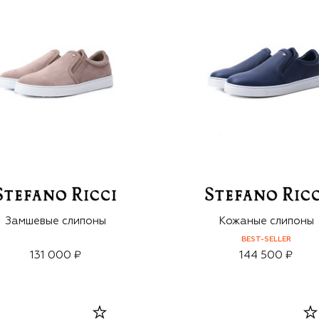
Замшевые слипоны
Кожаные слипоны
BEST-SELLER
131 000 ₽
144 500 ₽