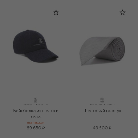
Бейсболка из шелка и
Шелковый галстук
льна
BEST-SELLER
69 650 ₽
49 500 ₽