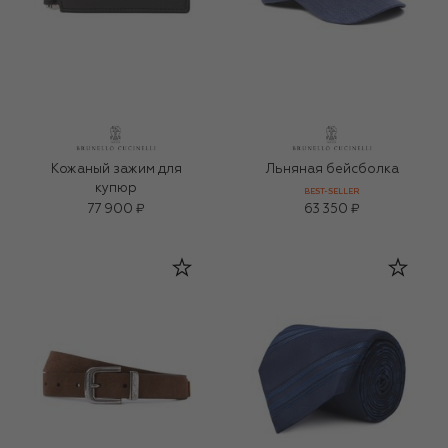
Кожаный зажим для
Льняная бейсболка
купюр
BEST-SELLER
77 900 ₽
63 350 ₽