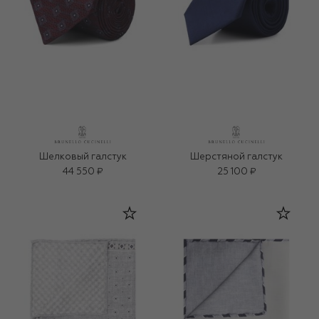
Шелковый галстук
Шерстяной галстук
44 550 ₽
25 100 ₽