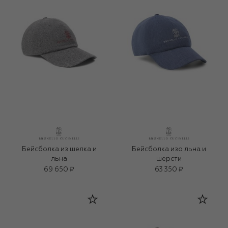
Бейсболка из шелка и
Бейсболка изо льна и
льна
шерсти
69 650 ₽
63 350 ₽