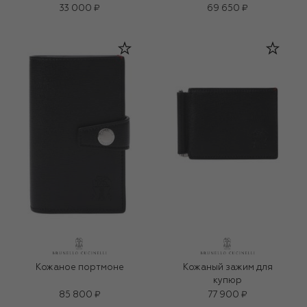
33 000 ₽
69 650 ₽
Кожаное портмоне
Кожаный зажим для
купюр
85 800 ₽
77 900 ₽