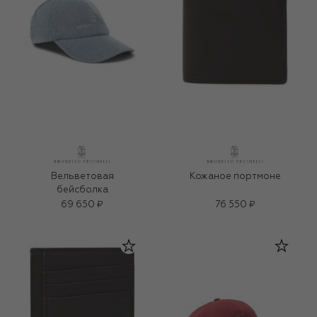
Вельветовая
Кожаное портмоне
бейсболка
69 650 ₽
76 550 ₽