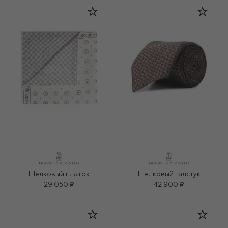
Шелковый платок
Шелковый галстук
29 050 ₽
42 900 ₽