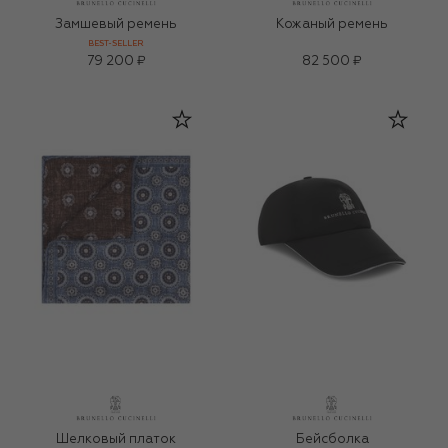
Замшевый ремень
Кожаный ремень
BEST-SELLER
79 200 ₽
82 500 ₽
Шелковый платок
Бейсболка