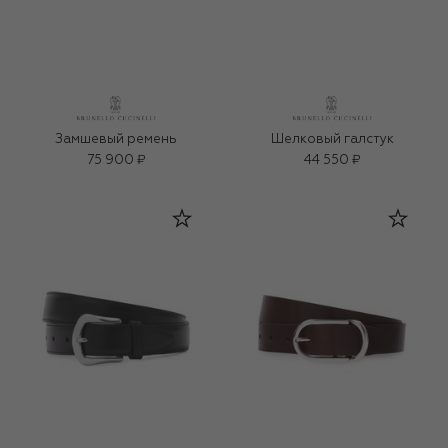
Замшевый ремень
Шелковый галстук
75 900 ₽
44 550 ₽