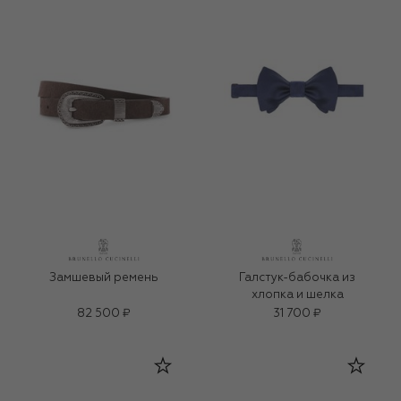
Замшевый ремень
Галстук-бабочка из
хлопка и шелка
82 500 ₽
31 700 ₽