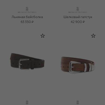
Льняная бейсболка
Шелковый галстук
63 350 ₽
42 900 ₽