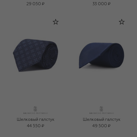
29 050 ₽
33 000 ₽
Шелковый галстук
Шелковый галстук
44 550 ₽
49 500 ₽