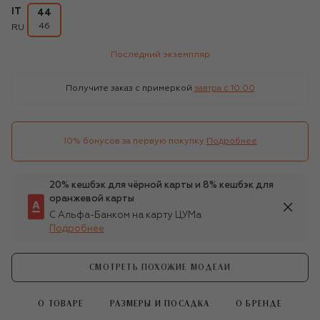
IT
44
46
RU
Последний экземпляр
Получите заказ с примеркой
завтра c 10:00
10% бонусов за первую покупку
Подробнее
20% кешбэк для чёрной карты и 8% кешбэк для
оранжевой карты
С Альфа-Банком на карту ЦУМа
Подробнее
СМОТРЕТЬ ПОХОЖИЕ МОДЕЛИ
О ТОВАРЕ
РАЗМЕРЫ И ПОСАДКА
О БРЕНДЕ