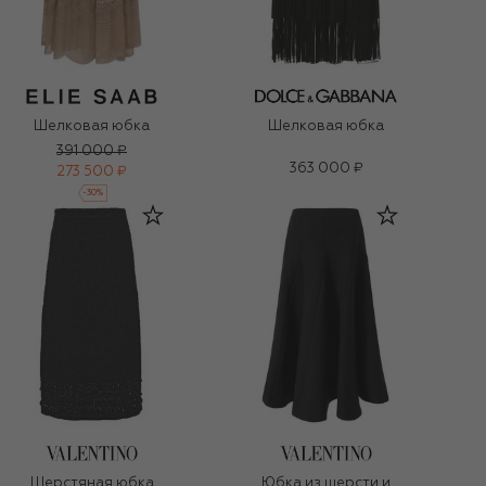
Шелковая юбка
Шелковая юбка
391 000 ₽
363 000 ₽
273 500 ₽
-
30
%
Шерстяная юбка
Юбка из шерсти и