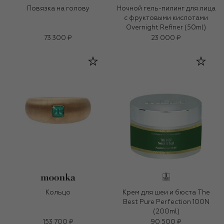
Повязка на голову
Ночной гель-пилинг для лица
с фруктовыми кислотами
Overnight Refiner (50ml)
73 300 ₽
23 000 ₽
Кольцо
Крем для шеи и бюста The
Best Pure Perfection 100N
(200ml)
153 700 ₽
90 500 ₽