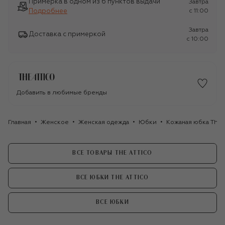
Примерка в одном из 6 пунктов выдачи
Завтра
Подробнее
c 11:00
Завтра
Доставка с примеркой
c 10:00
Добавить в любимые бренды
Главная
Женское
Женская одежда
Юбки
Кожаная юбка The 
ВСЕ ТОВАРЫ THE ATTICO
ВСЕ ЮБКИ THE ATTICO
ВСЕ ЮБКИ