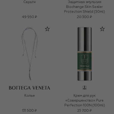
Серьги
Защитная эмульсия
Biochange Skin Sealer
Protection Shield (50ml)
49 950 ₽
20 300 ₽
Колье
Крем для рук
«Совершенство» Pure
Perfection 100N (100ml)
131 500 ₽
25 700 ₽