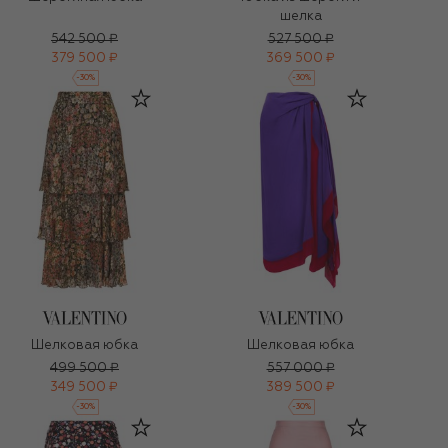
шелка
542 500 ₽
527 500 ₽
379 500 ₽
369 500 ₽
-
30
%
-
30
%
Шелковая юбка
Шелковая юбка
499 500 ₽
557 000 ₽
349 500 ₽
389 500 ₽
-
30
%
-
30
%