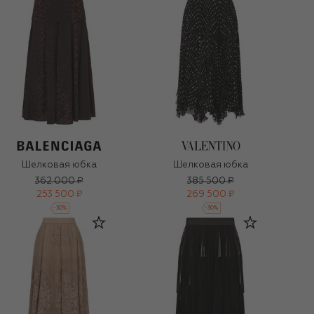
Шелковая юбка
Шелковая юбка
362 000 ₽
385 500 ₽
253 500 ₽
269 500 ₽
-
30
%
-
30
%