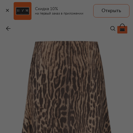
Скидка 10%
Открыть
на первый заказ в приложении
Кожаная юбка
-
579 500 ₽