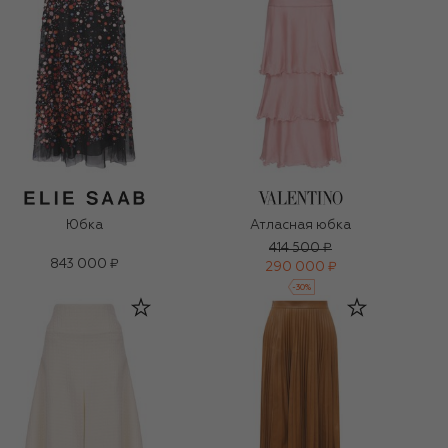
Юбка
Атласная юбка
414 500 ₽
843 000 ₽
290 000 ₽
-
30
%