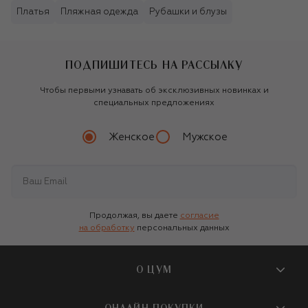
Платья
Пляжная одежда
Рубашки и блузы
ПОДПИШИТЕСЬ НА РАССЫЛКУ
Чтобы первыми узнавать об эксклюзивных новинках и
специальных предложениях
Женское
Мужское
Продолжая, вы даете
согласие
на обработку
персональных данных
О ЦУМ
О магазине