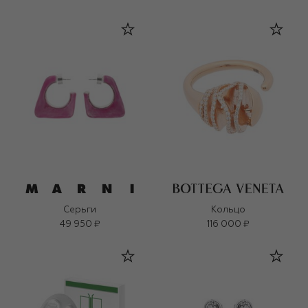
Серьги
Кольцо
49 950 ₽
116 000 ₽