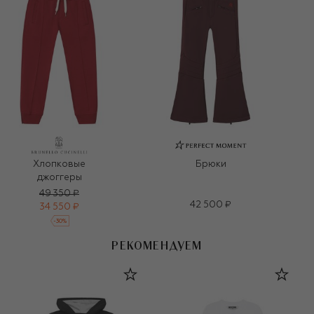
Хлопковые
Брюки
джоггеры
49 350 ₽
42 500 ₽
34 550 ₽
-
30
%
РЕКОМЕНДУЕМ