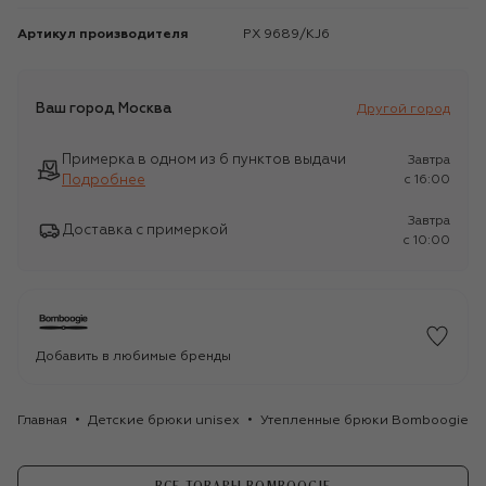
Артикул производителя
PX 9689/KJ6
Ваш город
Москва
Другой город
Примерка в одном из 6 пунктов выдачи
Завтра
Подробнее
c 16:00
Завтра
Доставка с примеркой
c 10:00
Добавить в любимые бренды
Главная
Детские брюки unisex
Утепленные брюки Bomboogie