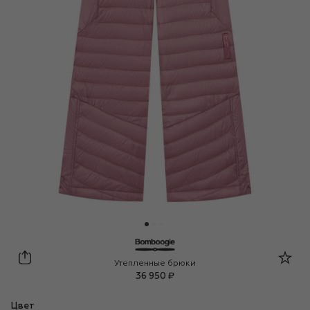
Bomboogie
Утепленные брюки
36 950 ₽
Цвет