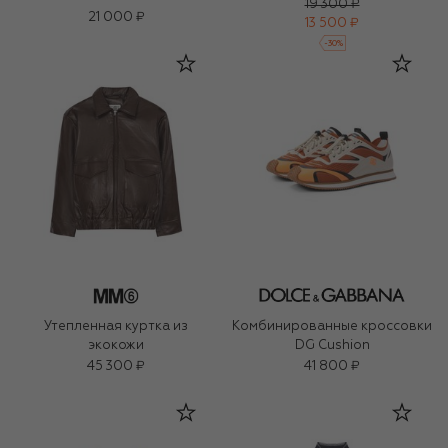
19 300 ₽
21 000 ₽
13 500 ₽
-
30
%
Утепленная куртка из
Комбинированные кроссовки
экокожи
DG Cushion
45 300 ₽
41 800 ₽