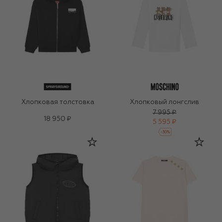
Хлопковая толстовка
Хлопковый лонгслив
7 995 ₽
18 950 ₽
5 595 ₽
-
30
%