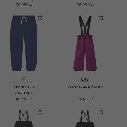
36 950 ₽
36 950 ₽
Хлопковые
Утепленные брюки
джоггеры
49 350 ₽
24 100 ₽