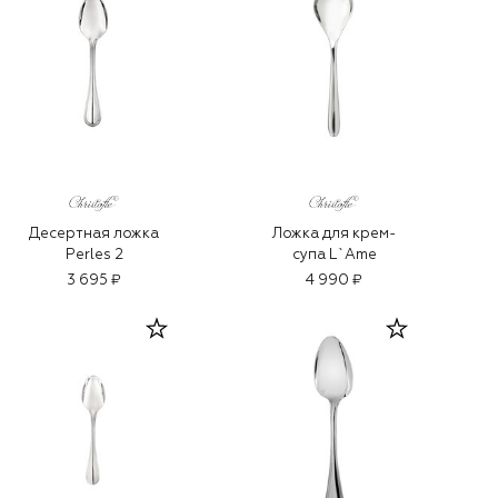
Десертная ложка
Ложка для крем-
Perles 2
супа L`Ame
3 695 ₽
4 990 ₽