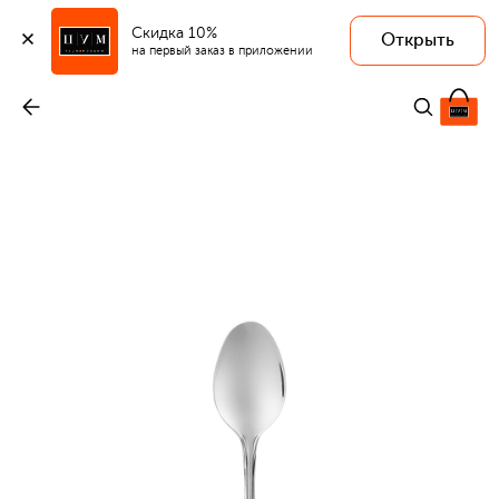
Скидка 10%
Открыть
на первый заказ в приложении
Ложка кофейная Albi
-
2 420 ₽