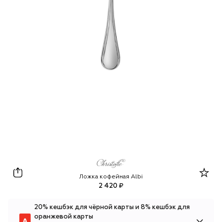
Christofle
Ложка кофейная Albi
2 420 ₽
20% кешбэк для чёрной карты и 8% кешбэк для
оранжевой карты