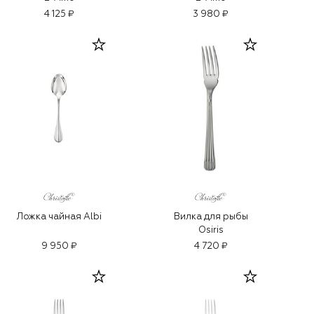
4 125 ₽
3 980 ₽
Ложка чайная Albi
Вилка для рыбы
Osiris
9 950 ₽
4 720 ₽