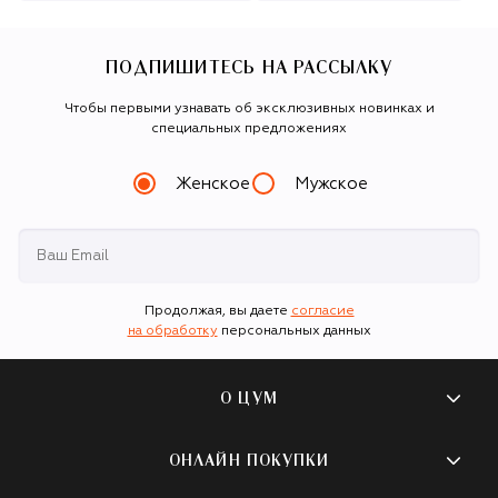
ПОДПИШИТЕСЬ НА РАССЫЛКУ
Чтобы первыми узнавать об эксклюзивных новинках и
специальных предложениях
Женское
Мужское
Продолжая, вы даете
согласие
на обработку
персональных данных
О ЦУМ
О магазине
ОНЛАЙН ПОКУПКИ
Новости и события