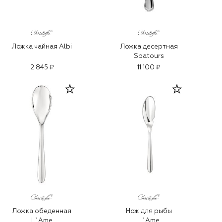
Ложка чайная Albi
Ложка десертная
Spatours
2 845 ₽
11 100 ₽
Ложка обеденная
Нож для рыбы
L`Ame
L`Ame