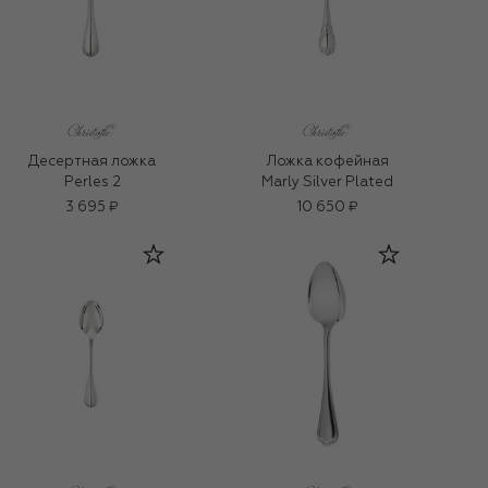
Десертная ложка
Ложка кофейная
Perles 2
Marly Silver Plated
3 695 ₽
10 650 ₽