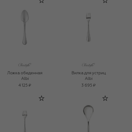
Ложка обеденная
Вилка для устриц
Albi
Albi
4 125 ₽
3 695 ₽