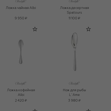
Ложка чайная Albi
Ложка десертная
Spatours
9 950 ₽
11 100 ₽
Ложка кофейная
Нож для рыбы
Albi
L`Ame
2 420 ₽
3 980 ₽