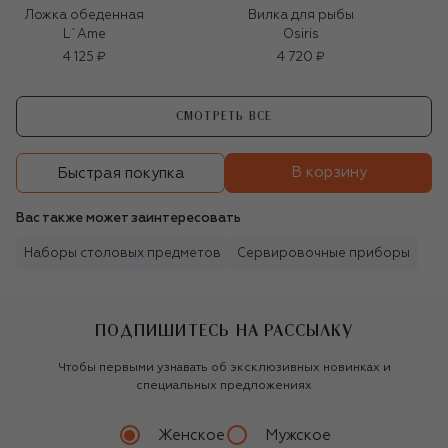
Ложка обеденная
Вилка для рыбы
L`Ame
Osiris
4 125 ₽
4 720 ₽
СМОТРЕТЬ ВСЕ
В корзину
Быстрая покупка
Вас также может заинтересовать
Наборы столовых предметов
Сервировочные приборы
ПОДПИШИТЕСЬ НА РАССЫЛКУ
Чтобы первыми узнавать об эксклюзивных новинках и
специальных предложениях
Женское
Мужское