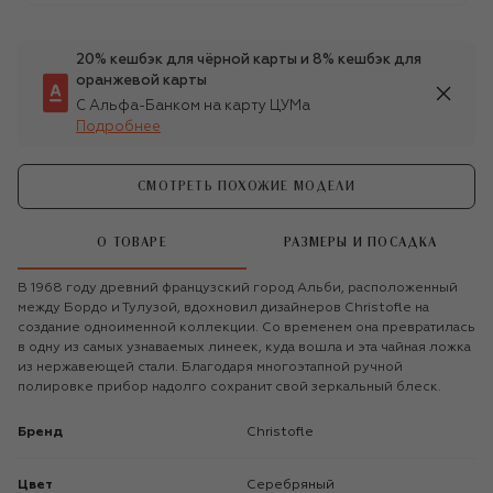
20% кешбэк для чёрной карты и 8% кешбэк для
оранжевой карты
С Альфа-Банком на карту ЦУМа
Подробнее
СМОТРЕТЬ ПОХОЖИЕ МОДЕЛИ
О ТОВАРЕ
РАЗМЕРЫ И ПОСАДКА
В 1968 году древний французский город Альби, расположенный
между Бордо и Тулузой, вдохновил дизайнеров Christofle на
создание одноименной коллекции. Со временем она превратилась
в одну из самых узнаваемых линеек, куда вошла и эта чайная ложка
из нержавеющей стали. Благодаря многоэтапной ручной
полировке прибор надолго сохранит свой зеркальный блеск.
Бренд
Christofle
Цвет
Серебряный