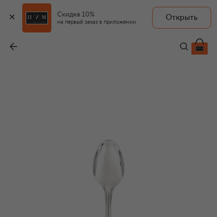
Скидка 10%
Открыть
на первый заказ в приложении
Ложка чайная Albi
-
2 845 ₽