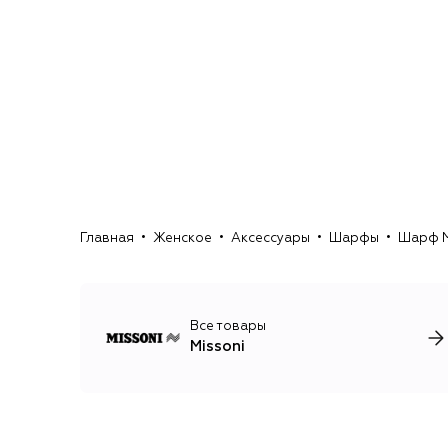
Главная
Женское
Аксессуары
Шарфы
Шарф M
Все товары
Missoni