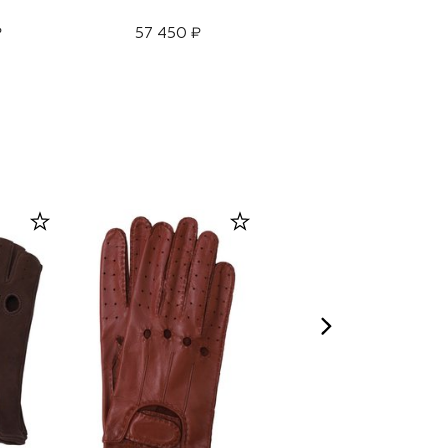
₽
57 450 ₽
39 950 ₽