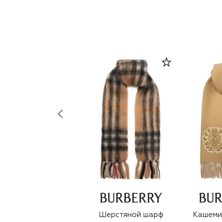
Шерстяной шарф
Кашеми