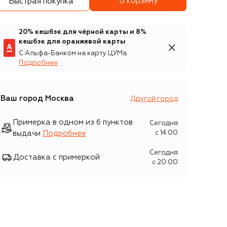
В корзину
Быстрая покупка
20% кешбэк для чёрной карты и 8%
кешбэк для оранжевой карты
С Альфа-Банком на карту ЦУМа
Подробнее
Ваш город
Москва
Другой город
Примерка в одном из 6 пунктов
Сегодня
выдачи
Подробнее
c 14:00
Сегодня
Доставка с примеркой
c 20:00