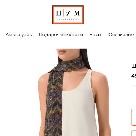
Аксессуары
Подарочные карты
Часы
Ювелирные 
Mi
Ш
4