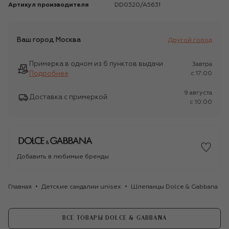
Артикул производителя
DD0320/A5631
Ваш город
Москва
Другой город
Примерка в одном из 6 пунктов выдачи
Завтра
Подробнее
c 17:00
9 августа
Доставка с примеркой
c 10:00
Добавить в любимые бренды
Главная
Детские сандалии unisex
Шлепанцы Dolce & Gabbana
ВСЕ ТОВАРЫ DOLCE & GABBANA