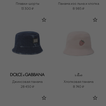
Плавки-шорты
Панама изо льна и хлопка
13 300 ₽
8 985 ₽
Джинсовая панама
Хлопковая панама
28 450 ₽
8 740 ₽