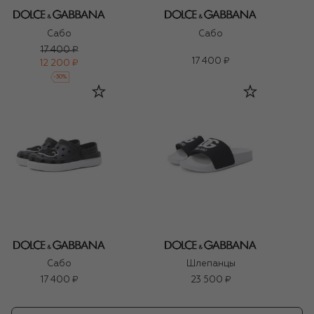
Сабо
Сабо
17 400 ₽
17 400 ₽
12 200 ₽
-
30
%
Сабо
Шлепанцы
17 400 ₽
23 500 ₽