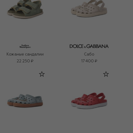
Кожаные сандалии
Сабо
22 250 ₽
17 400 ₽