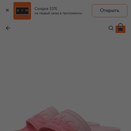
Скидка 10%
Открыть
на первый заказ в приложении
Шлепанцы
-
18 300 ₽