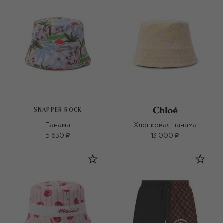
SNAPPER ROCK
Панама
Хлопковая панама
5 630 ₽
13 000 ₽