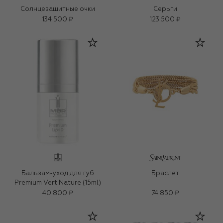
Солнцезащитные очки
Серьги
134 500 ₽
123 500 ₽
Бальзам-уход для губ
Браслет
Premium Vert Nature (15ml)
40 800 ₽
74 850 ₽