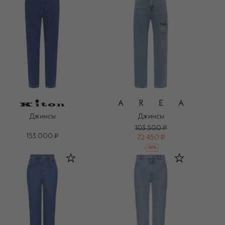
Джинсы
Джинсы
103 500 ₽
153 000 ₽
72 450 ₽
-
30
%