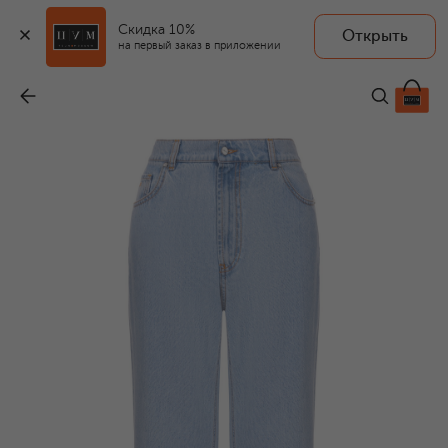
Скидка 10%
Открыть
на первый заказ в приложении
Джинсы
-
83 650 ₽