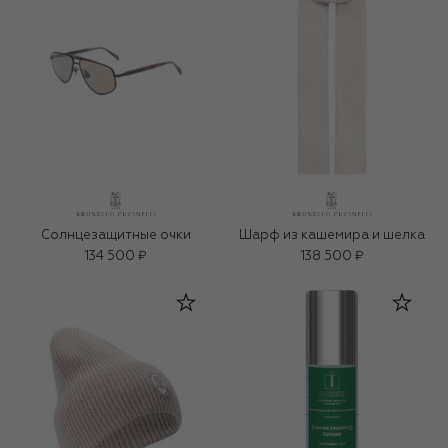
Солнцезащитные очки
Шарф из кашемира и шелка
134 500 ₽
138 500 ₽