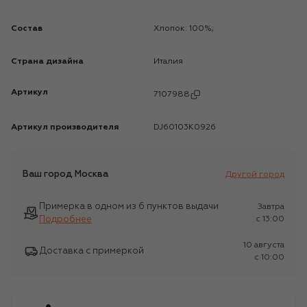
Состав
Хлопок: 100%;
Страна дизайна
Италия
Артикул
7107988
Артикул производителя
DJ60103K0926
Ваш город
Москва
Другой город
Примерка в одном из 6 пунктов выдачи
Завтра
Подробнее
c 13:00
10 августа
Доставка с примеркой
c 10:00