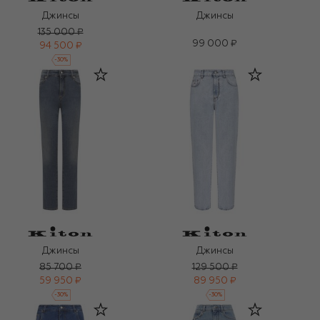
Джинсы
Джинсы
135 000 ₽
99 000 ₽
94 500 ₽
-
30
%
Джинсы
Джинсы
85 700 ₽
129 500 ₽
59 950 ₽
89 950 ₽
-
30
%
-
30
%