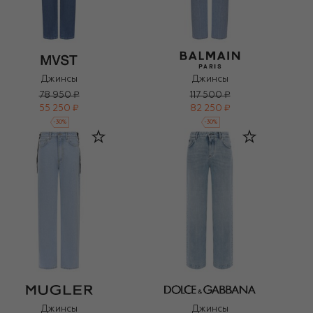
Джинсы
Джинсы
78 950 ₽
117 500 ₽
55 250 ₽
82 250 ₽
-
30
%
-
30
%
Джинсы
Джинсы