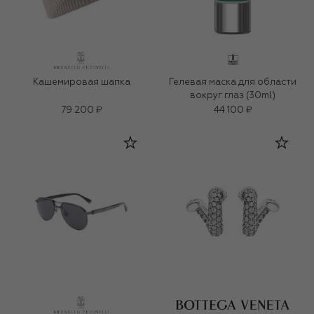
Кашемировая шапка
Гелевая маска для области
вокруг глаз (30ml)
79 200 ₽
44 100 ₽