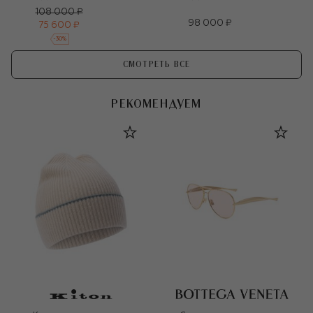
108 000 ₽
98 000 ₽
75 600 ₽
-
30
%
СМОТРЕТЬ ВСЕ
РЕКОМЕНДУЕМ