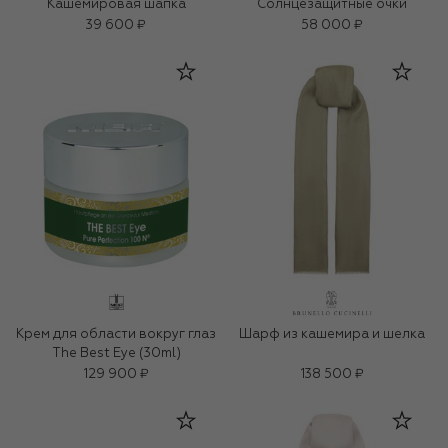
Кашемировая шапка
Солнцезащитные очки
39 600 ₽
58 000 ₽
Крем для области вокруг глаз
Шарф из кашемира и шелка
The Best Eye (30ml)
129 900 ₽
138 500 ₽