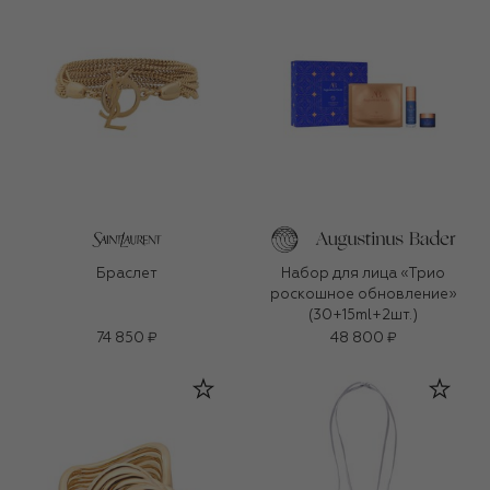
Браслет
Набор для лица «Трио
роскошное обновление»
(30+15ml+2шт.)
74 850 ₽
48 800 ₽