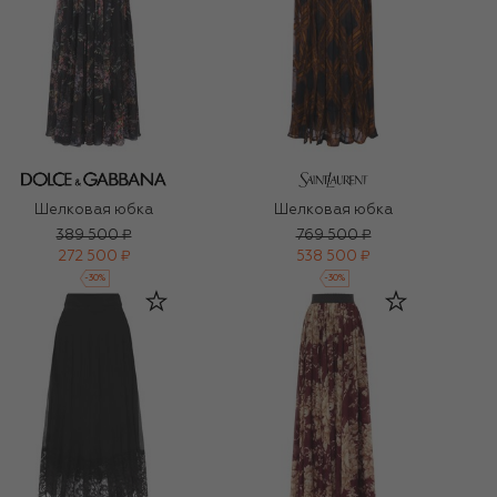
Шелковая юбка
Шелковая юбка
389 500 ₽
769 500 ₽
272 500 ₽
538 500 ₽
-
30
%
-
30
%