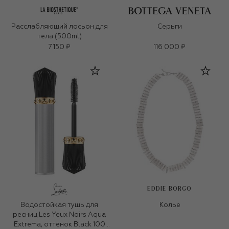
Расслабляющий лосьон для
Серьги
тела (500ml)
7 150 ₽
116 000 ₽
EDDIE BORGO
Водостойкая тушь для
Колье
ресниц Les Yeux Noirs Aqua
Extrema, оттенок Black 100