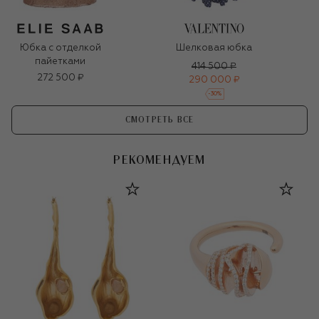
Юбка с отделкой
Шелковая юбка
пайетками
414 500 ₽
272 500 ₽
290 000 ₽
-
30
%
СМОТРЕТЬ ВСЕ
РЕКОМЕНДУЕМ