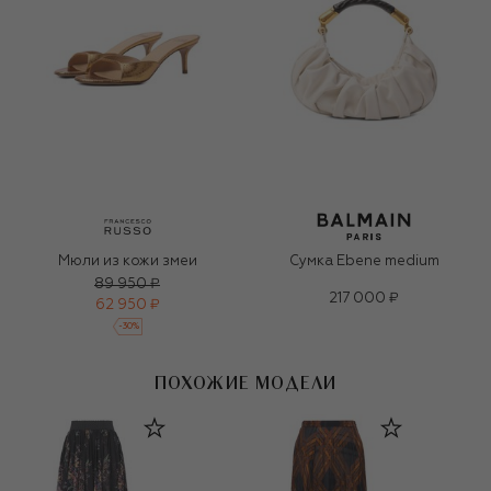
Мюли из кожи змеи
Сумка Ebene medium
89 950 ₽
217 000 ₽
62 950 ₽
-
30
%
ПОХОЖИЕ МОДЕЛИ