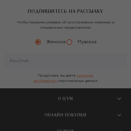
ПОДПИШИТЕСЬ НА РАССЫЛКУ
Чтобы первыми узнавать об эксклюзивных новинках и
специальных предложениях
Женское
Мужское
Продолжая, вы даете
согласие
на обработку
персональных данных
О ЦУМ
О магазине
ОНЛАЙН ПОКУПКИ
Новости и события
Вопросы и ответы