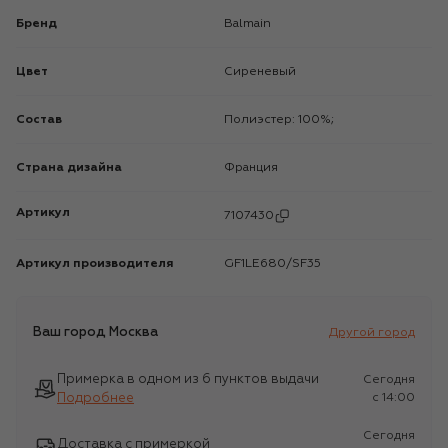
Бренд
Balmain
Цвет
Сиреневый
Состав
Полиэстер: 100%;
Страна дизайна
Франция
Артикул
7107430
Артикул производителя
GF1LE680/SF35
Ваш город
Москва
Другой город
Примерка в одном из 6 пунктов выдачи
Сегодня
Подробнее
c 14:00
Сегодня
Доставка с примеркой