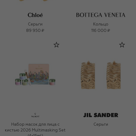
Серьги
Кольцо
89 950 ₽
116 000 ₽
Набор масок для лица с
Серьги
кистью 2026 Multimasking Set