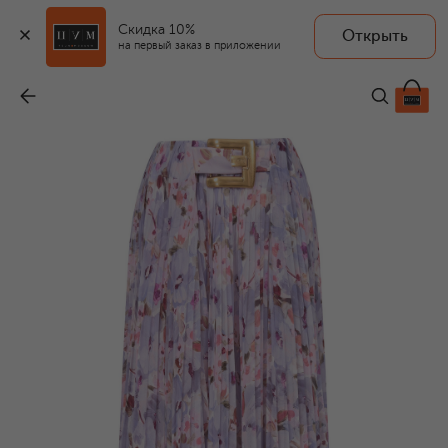
Скидка 10%
Открыть
на первый заказ в приложении
Плиссированная юбка
-
275 500 ₽