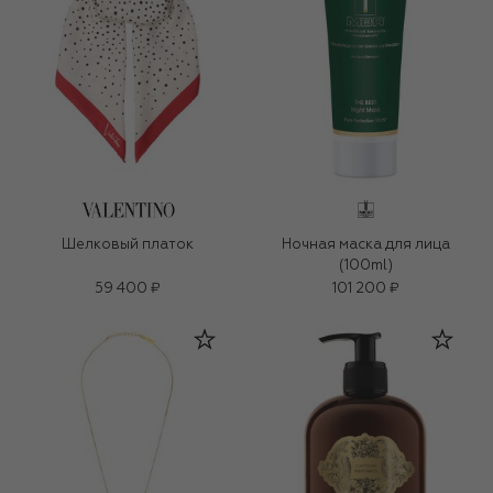
Шелковый платок
Ночная маска для лица
(100ml)
59 400 ₽
101 200 ₽