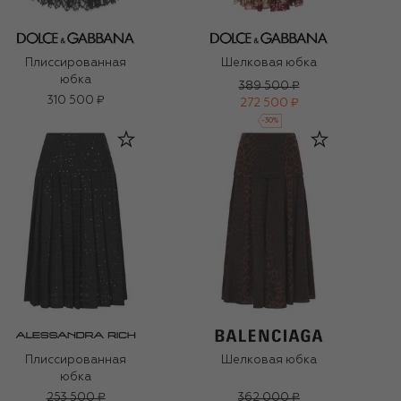
Плиссированная
Шелковая юбка
юбка
389 500 ₽
310 500 ₽
272 500 ₽
-
30
%
Плиссированная
Шелковая юбка
юбка
253 500 ₽
362 000 ₽