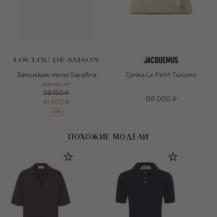
Замшевые мюли Sarafina
Сумка Le Petit Turismo
BEST-SELLER
59 150 ₽
136 000 ₽
41 400 ₽
-
30
%
ПОХОЖИЕ МОДЕЛИ