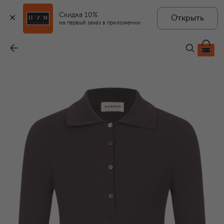
Скидка 10%
Открыть
на первый заказ в приложении
Хлопковое поло
-
21 600 ₽