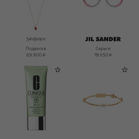
Подвеска
Серьги
69 900 ₽
78 650 ₽