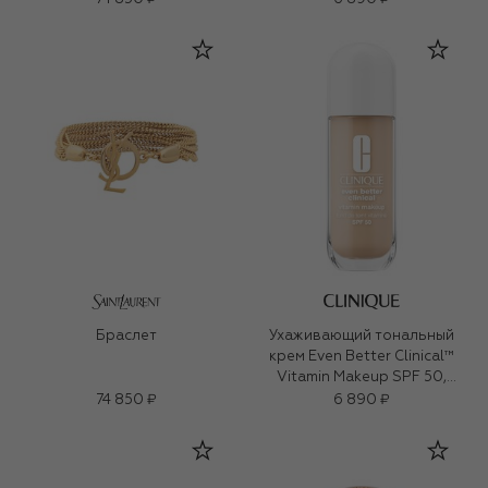
Браслет
Ухаживающий тональный
крем Even Better Clinical™
Vitamin Makeup SPF 50,
оттенок Light Cool 2 (30ml)
74 850 ₽
6 890 ₽