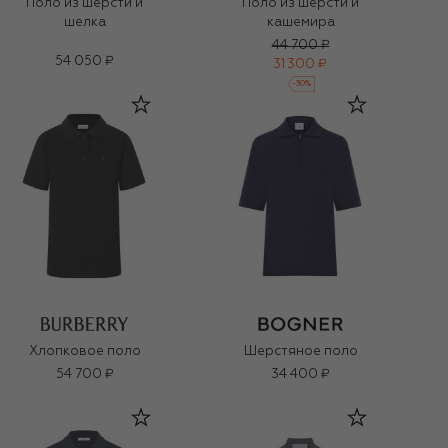
Поло из шерсти и
Поло из шерсти и
шелка
кашемира
44 700 ₽
54 050 ₽
31 300 ₽
-
30
%
Хлопковое поло
Шерстяное поло
54 700 ₽
34 400 ₽