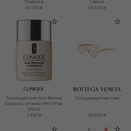
Подвеска
Серьги
63 200 ₽
123 500 ₽
Тональный крем Anti-Blemish
Солнцезащитные очки
Solutions, оттенок WN 01 Flax
(30ml)
5 990 ₽
58 000 ₽