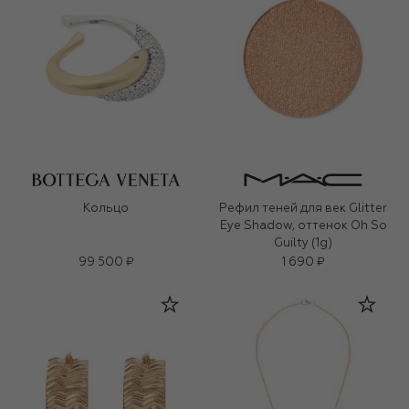
Кольцо
Рефил теней для век Glitter
Eye Shadow, оттенок Oh So
Guilty (1g)
99 500 ₽
1 690 ₽