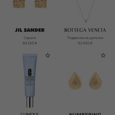
Серьги
Подвеска на цепочке
64 350 ₽
92 450 ₽