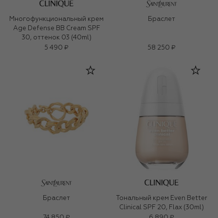
Многофункциональный крем
Браслет
Age Defense BB Cream SPF
30, оттенок 03 (40ml)
5 490 ₽
58 250 ₽
Браслет
Тональный крем Even Better
Clinical SPF 20, Flax (30ml)
74 850 ₽
6 890 ₽