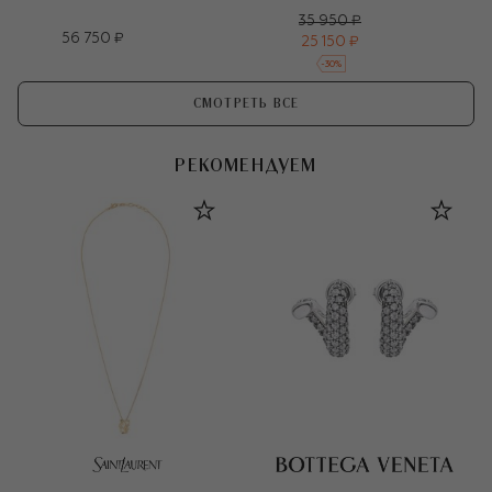
35 950 ₽
56 750 ₽
25 150 ₽
-
30
%
СМОТРЕТЬ ВСЕ
РЕКОМЕНДУЕМ