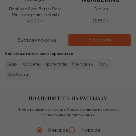
Праймер Even Better Pore
Серьги
Minimizing Primer (30ml)
4 900 ₽
23 550 ₽
В корзину
Быстрая покупка
Вас также может заинтересовать
Боди
Корсеты
Кроп-топы
Лонгсливы
Топы
Футболки
ПОДПИШИТЕСЬ НА РАССЫЛКУ
Чтобы первыми узнавать об эксклюзивных новинках и
специальных предложениях
Женское
Мужское