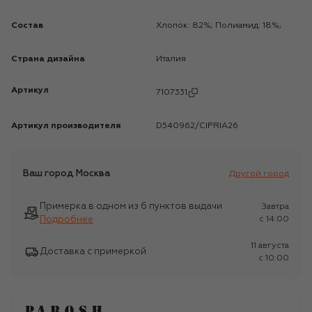
Состав
Хлопок: 82%; Полиамид: 18%;
Страна дизайна
Италия
Артикул
7107331
Артикул производителя
D540962/CIPRIA26
Ваш город
Москва
Другой город
Примерка в одном из 6 пунктов выдачи
Завтра
Подробнее
c 14:00
11 августа
Доставка с примеркой
c 10:00