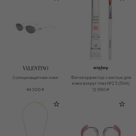
Солнцезащитные очки
Фитокорректор с кистью для
кожи вокруг глаз №2.5 (15ml)
44 500 ₽
12 990 ₽