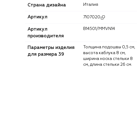
Страна дизайна
Италия
Артикул
7107020
Артикул
B14501/MMVN14
производителя
Параметры изделия
Толщина подошвы 0,5 см,
высота каблука 8 см,
для размера 39
ширина носка стельки 8
см, длина стельки 26 см.