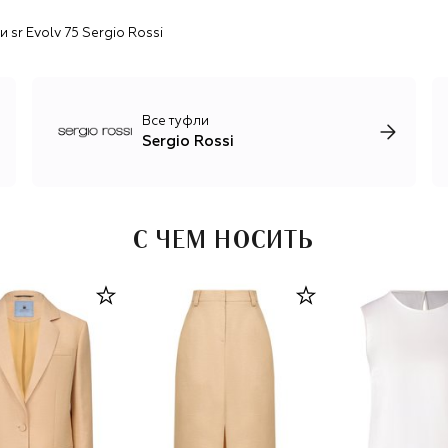
Италии, а процесс создания включает более 100 ручных
 sr Evolv 75 Sergio Rossi
операций.
Все туфли
Sergio Rossi
С ЧЕМ НОСИТЬ