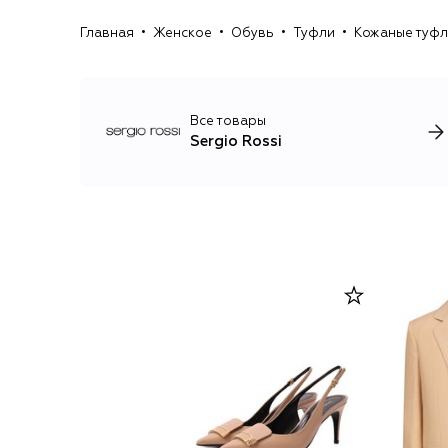
Главная
Женское
Обувь
Туфли
Кожаные туфли
Все товары
Sergio Rossi