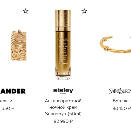
ерьги
Антивозрастной
Браслет
ночной крем
 350 ₽
98 150 ₽
Supremya (50ml)
92 990 ₽