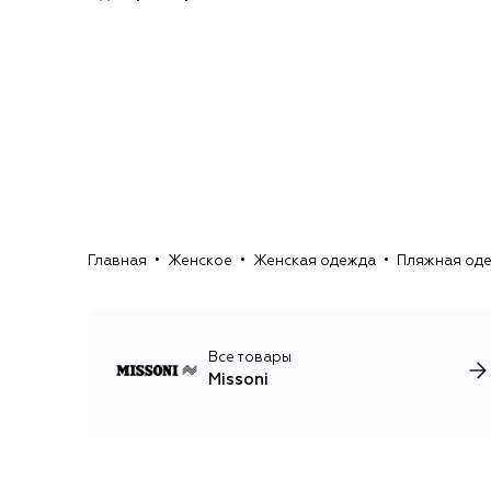
Главная
Женское
Женская одежда
Пляжная од
Все товары
Missoni