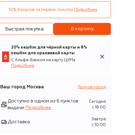
10% бонусов за первую покупку
Подробнее
В корзину
Быстрая покупка
20% кешбэк для чёрной карты и 8%
кешбэк для оранжевой карты
С Альфа-Банком на карту ЦУМа
Подробнее
Ваш город
Москва
Другой город
Доступно в одном из 6 пунктов
Сегодня
выдачи
Подробнее
c 18:00
Завтра
Доставка
c 10:00