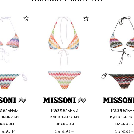
дельный
Раздельный
Раздельн
льник из
купальник из
купальник
искозы
вискозы
вискозы
 950 ₽
59 950 ₽
55 950 