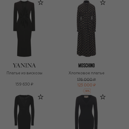
Платье из вискозы
Хлопковое платье
176 000 ₽
159 630 ₽
123 000 ₽
-
30
%