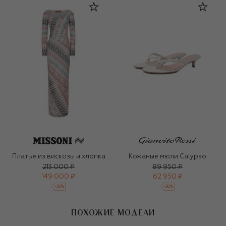
Платье из вискозы и хлопка
Кожаные мюли Calypso
213 000 ₽
89 950 ₽
149 000 ₽
62 950 ₽
-
30
%
-
30
%
ПОХОЖИЕ МОДЕЛИ