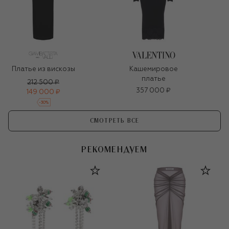
Платье из вискозы
Кашемировое
платье
212 500 ₽
357 000 ₽
149 000 ₽
-
30
%
СМОТРЕТЬ ВСЕ
РЕКОМЕНДУЕМ