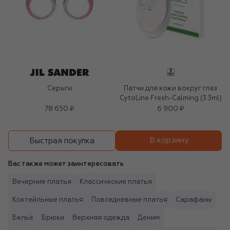
Серьги
Патчи для кожи вокруг глаз
CytoLine Fresh-Calming (3.3ml)
78 650 ₽
6 900 ₽
В корзину
Быстрая покупка
Вас также может заинтересовать
Вечерние платья
Классические платья
Коктейльные платья
Повседневные платья
Сарафаны
Бельё
Брюки
Верхняя одежда
Деним