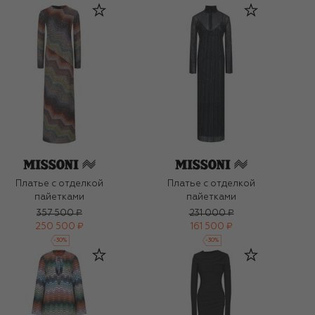
Платье с отделкой
Платье с отделкой
пайетками
пайетками
357 500 ₽
231 000 ₽
250 500 ₽
161 500 ₽
-
30
%
-
30
%