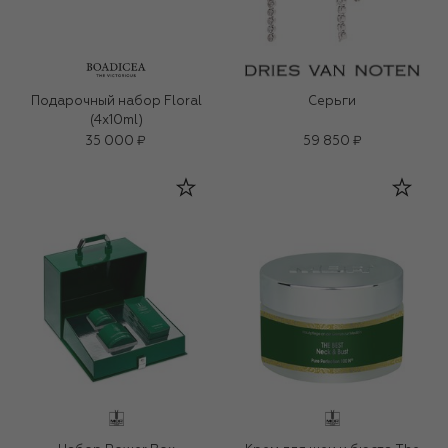
Подарочный набор Floral
Серьги
(4x10ml)
35 000 ₽
59 850 ₽