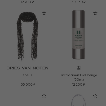
12 700 ₽
49 950 ₽
Колье
Эксфолиант BioChange
(50ml)
105 000 ₽
12 200 ₽