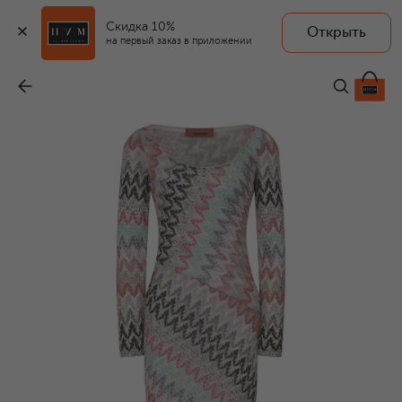
Скидка 10%
Открыть
на первый заказ в приложении
Платье из вискозы и хлопка
-
149 000 ₽