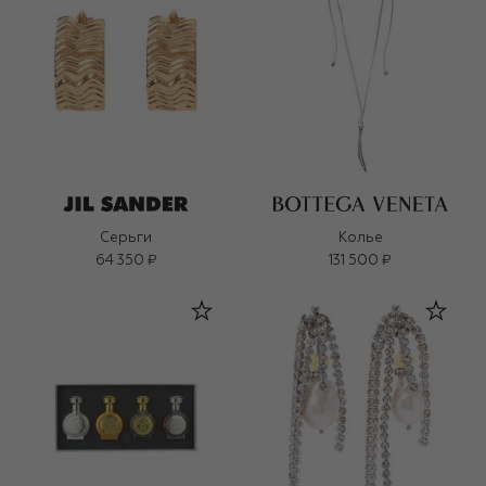
Серьги
Колье
64 350 ₽
131 500 ₽