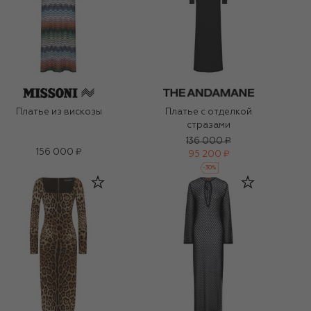
Платье из вискозы
Платье с отделкой
стразами
136 000 ₽
156 000 ₽
95 200 ₽
-
30
%