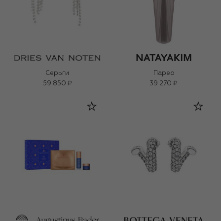
Серьги
Парео
59 850 ₽
39 270 ₽