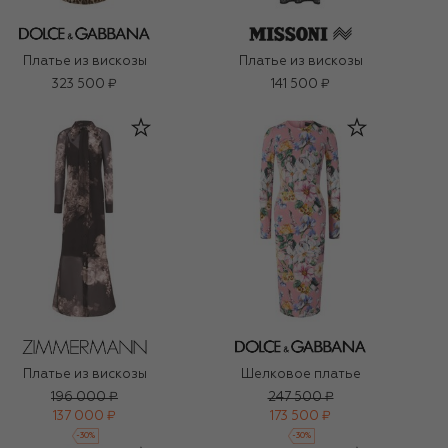
Платье из вискозы
Платье из вискозы
323 500 ₽
141 500 ₽
Платье из вискозы
Шелковое платье
196 000 ₽
247 500 ₽
137 000 ₽
173 500 ₽
-
30
%
-
30
%