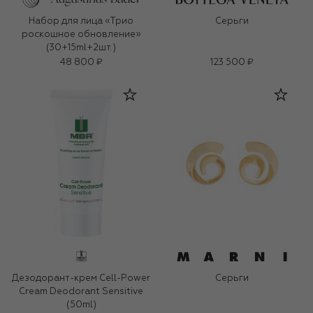
Набор для лица «Трио
Серьги
роскошное обновление»
(30+15ml+2шт.)
48 800 ₽
123 500 ₽
Дезодорант-крем Cell-Power
Серьги
Cream Deodorant Sensitive
(50ml)