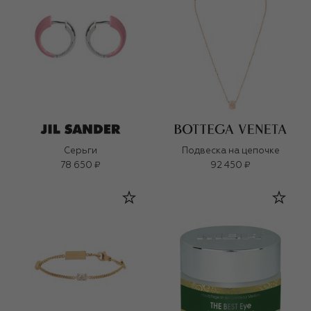
Серьги
Подвеска на цепочке
78 650 ₽
92 450 ₽