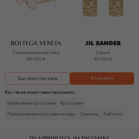
Солнцезащитные очки
Серьги
58 000 ₽
64 350 ₽
В корзину
Быстрая покупка
Вас также может заинтересовать
Креативные кроссовки
Кроссовки
Повседневные кроссовки и кеды
Слипоны
Хайтопы
ПОДПИШИТЕСЬ НА РАССЫЛКУ