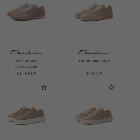
Замшевые
Замшевые кеды
кроссовки
86 500 ₽
93 150 ₽