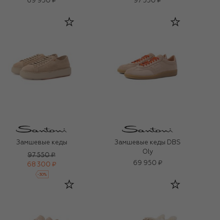
69 950 ₽
97 550 ₽
Замшевые кеды
Замшевые кеды DBS
Oly
97 550 ₽
69 950 ₽
68 300 ₽
-
30
%