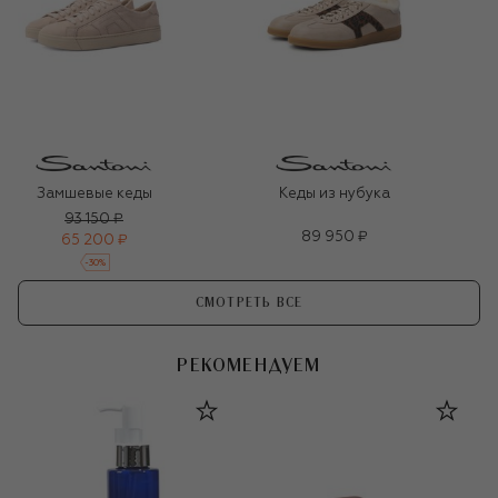
Замшевые кеды
Кеды из нубука
93 150 ₽
89 950 ₽
65 200 ₽
-
30
%
СМОТРЕТЬ ВСЕ
РЕКОМЕНДУЕМ