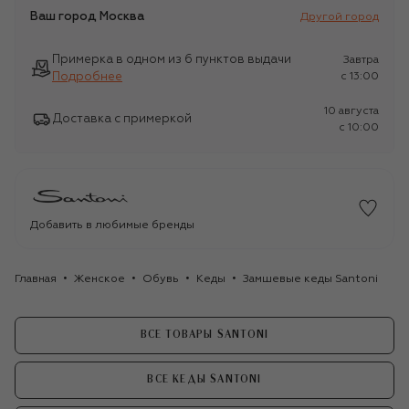
Ваш город
Москва
Другой город
Примерка в одном из 6 пунктов выдачи
Завтра
Подробнее
c 13:00
10 августа
Доставка с примеркой
c 10:00
Добавить в любимые бренды
Главная
Женское
Обувь
Кеды
Замшевые кеды Santoni
ВСЕ ТОВАРЫ SANTONI
ВСЕ КЕДЫ SANTONI