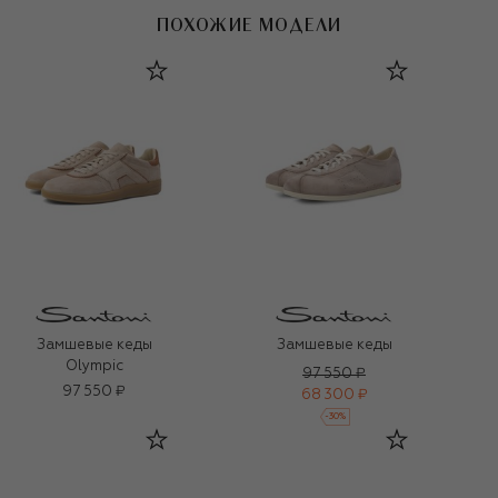
ПОХОЖИЕ МОДЕЛИ
Замшевые кеды
Замшевые кеды
Olympic
97 550 ₽
97 550 ₽
68 300 ₽
-
30
%