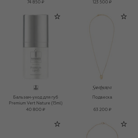
74 850 ₽
123 500 ₽
Бальзам-уход для губ
Подвеска
Premium Vert Nature (15ml)
40 800 ₽
63 200 ₽