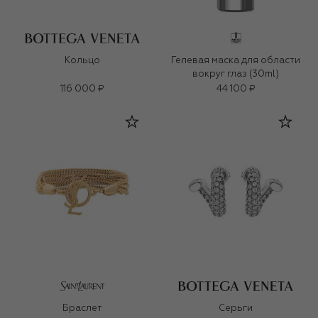
Кольцо
Гелевая маска для области
вокруг глаз (30ml)
116 000 ₽
44 100 ₽
Браслет
Серьги