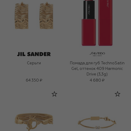
Серьги
Помада для губ TechnoSatin
Gel, оттенок 409 Harmonic
Drive (3,3g)
64 350 ₽
4 680 ₽