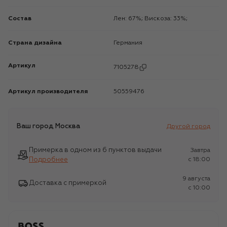
Состав
Лен: 67%; Вискоза: 33%;
Страна дизайна
Германия
Артикул
7105278
Артикул производителя
50559476
Ваш город
Москва
Другой город
Примерка в одном из 6 пунктов выдачи
Завтра
Подробнее
c 18:00
9 августа
Доставка с примеркой
c 10:00