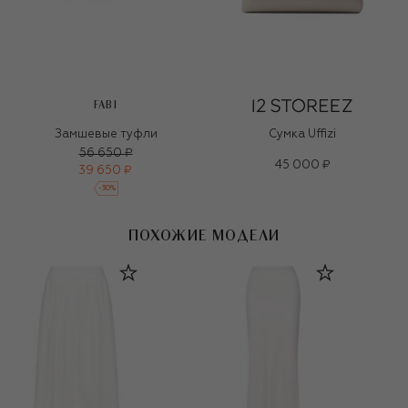
FABI
Замшевые туфли
Сумка Uffizi
56 650 ₽
45 000 ₽
39 650 ₽
-
30
%
ПОХОЖИЕ МОДЕЛИ