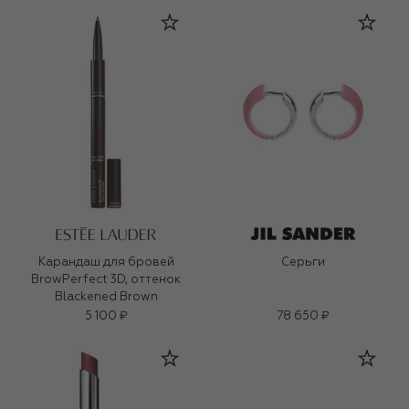
Карандаш для бровей
Серьги
BrowPerfect 3D, оттенок
Blackened Brown
5 100 ₽
78 650 ₽