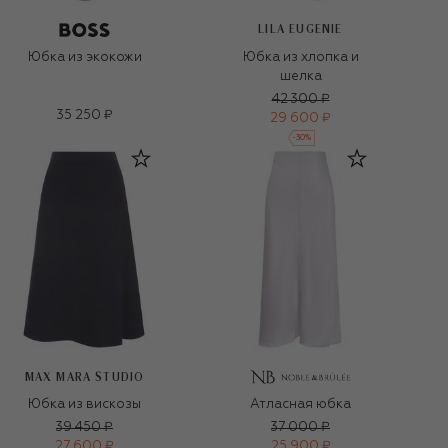
LILA EUGENIE
Юбка из экокожи
Юбка из хлопка и
шелка
42 300 ₽
35 250 ₽
29 600 ₽
-
30
%
MAX MARA STUDIO
Юбка из вискозы
Атласная юбка
39 450 ₽
37 000 ₽
27 600 ₽
25 900 ₽