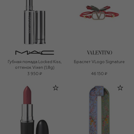
Губная помада Locked Kiss,
Браслет VLogo Signature
оттенок Vixen (1,8g)
3 950 ₽
46 150 ₽