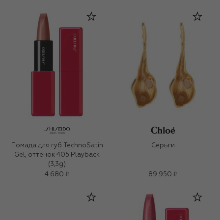
Помада для губ TechnoSatin
Серьги
Gel, оттенок 405 Playback
(3,3g)
4 680 ₽
89 950 ₽