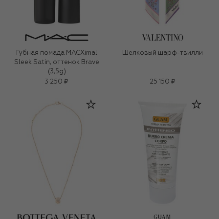
Губная помада MACXimal
Шелковый шарф-твилли
Sleek Satin, оттенок Brave
(3,5g)
3 250 ₽
25 150 ₽
GUAM