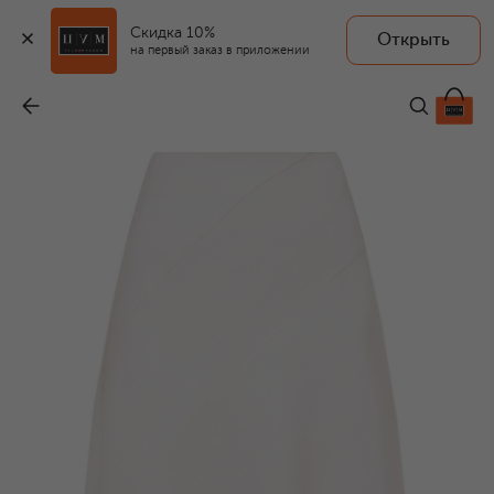
Скидка 10%
Открыть
на первый заказ в приложении
Юбка изо льна и вискозы
-
22 350 ₽