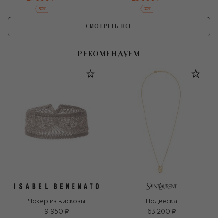
-
30
%
-
30
%
СМОТРЕТЬ ВСЕ
РЕКОМЕНДУЕМ
Чокер из вискозы
Подвеска
9 950 ₽
63 200 ₽