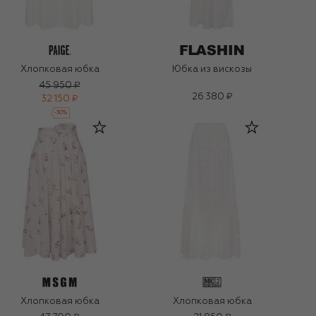
Хлопковая юбка
Юбка из вискозы
45 950 ₽
26 380 ₽
32 150 ₽
-
30
%
Хлопковая юбка
Хлопковая юбка