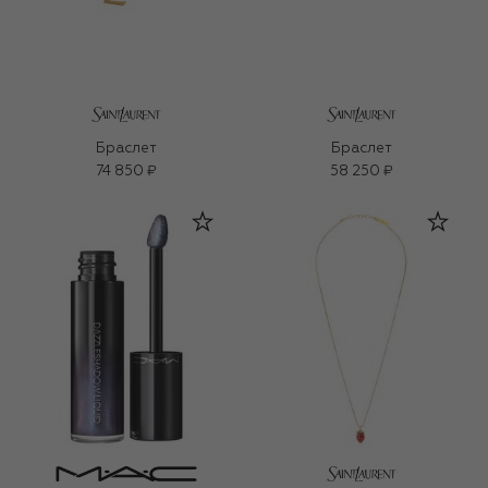
Браслет
Браслет
74 850 ₽
58 250 ₽