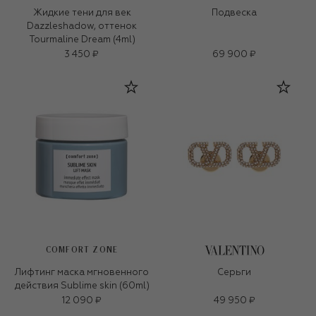
Жидкие тени для век
Подвеска
Dazzleshadow, оттенок
Tourmaline Dream (4ml)
3 450 ₽
69 900 ₽
COMFORT ZONE
Лифтинг маска мгновенного
Серьги
действия Sublime skin (60ml)
12 090 ₽
49 950 ₽