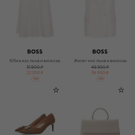
Юбка изо льна и вискозы
Жилет изо льна и вискозы
31 900 ₽
49 950 ₽
22 350 ₽
34 950 ₽
-
30
%
-
30
%