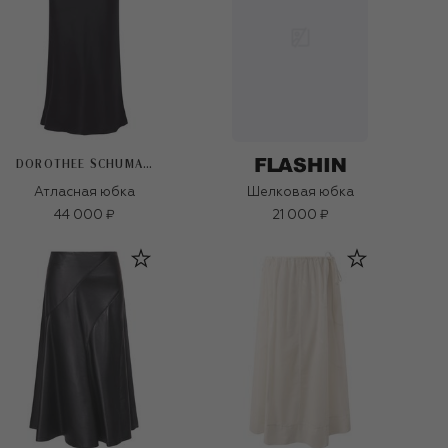
DOROTHEE SCHUMACHER
Атласная юбка
Шелковая юбка
44 000 ₽
21 000 ₽