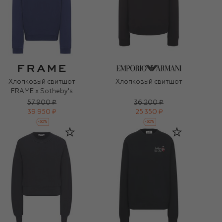
Хлопковый свитшот
Хлопковый свитшот
FRAME x Sotheby's
57 900 ₽
36 200 ₽
39 950 ₽
25 350 ₽
-
30
%
-
30
%