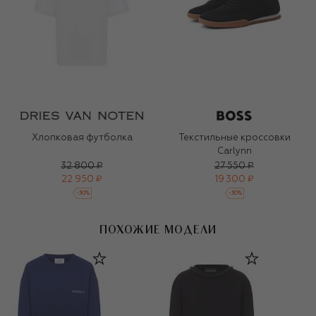
Хлопковая футболка
Текстильные кроссовки
Carlynn
32 800 ₽
27 550 ₽
22 950 ₽
19 300 ₽
-
30
%
-
30
%
ПОХОЖИЕ МОДЕЛИ