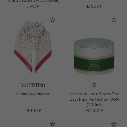
тела Sun Soul SPF30 (150ml)
5 740 ₽
43 900 ₽
Шелковый платок
Крем для шеи и бюста The
Best Pure Perfection 100N
(200ml)
59 400 ₽
90 500 ₽