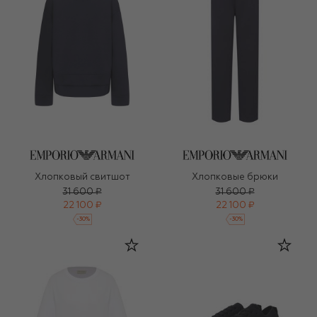
Хлопковый свитшот
Хлопковые брюки
31 600 ₽
31 600 ₽
22 100 ₽
22 100 ₽
-
30
%
-
30
%