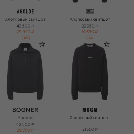
Хлопковый свитшот
Хлопковый свитшот
43 500 ₽
23 350 ₽
29 950 ₽
16 350 ₽
-
30
%
-
30
%
Анорак
Хлопковый свитшот
42 500 ₽
21 350 ₽
29 750 ₽