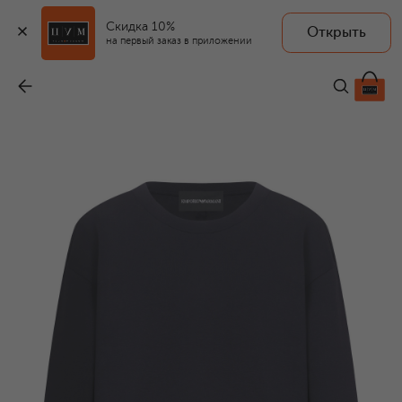
Скидка 10%
Открыть
на первый заказ в приложении
Хлопковый свитшот
-
22 100 ₽