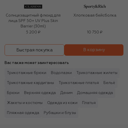
Солнцезащитный флюид для
Хлопковая бейсболка
лица SPF 50+ UV Plus Skin
Barrier (30ml)
5 200 ₽
10 750 ₽
В корзину
Быстрая покупка
Вас также может заинтересовать
Трикотажные брюки
Водолазки
Трикотажные жилеты
Трикотажные кардиганы
Трикотажные платья
Бельё
Брюки
Верхняя одежда
Деним
Домашняя одежда
Жакеты и костюмы
Одежда из кожи
Платья
Пляжная одежда
Рубашки и блузы