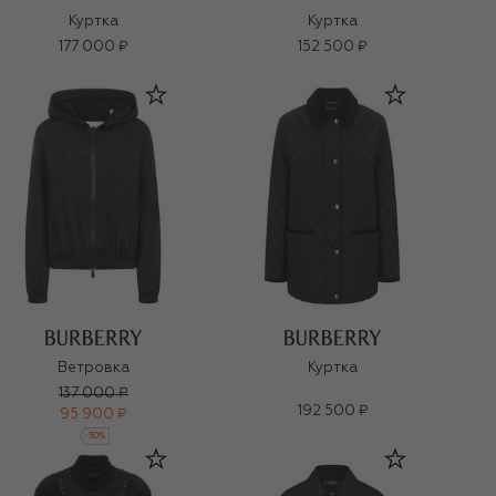
Куртка
Куртка
177 000 ₽
152 500 ₽
Ветровка
Куртка
137 000 ₽
192 500 ₽
95 900 ₽
-
30
%