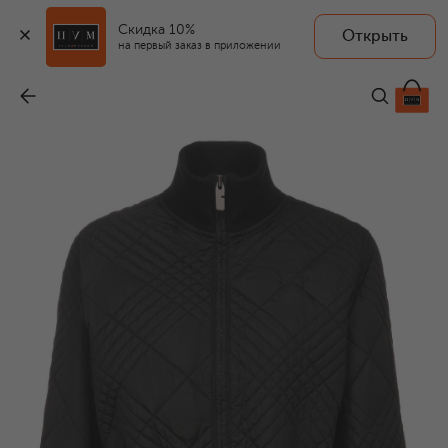
Скидка 10%
Открыть
на первый заказ в приложении
Куртка
-
223 500 ₽