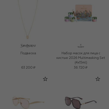
Подвеска
Набор масок для лица с
кистью 2026 Multimasking Set
(4x15ml)
63 200 ₽
36 720 ₽