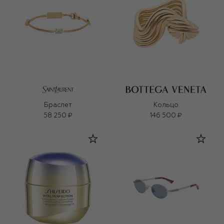
Браслет
Кольцо
58 250 ₽
146 500 ₽