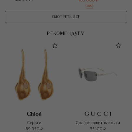
185 000 ₽
-
30
%
СМОТРЕТЬ ВСЕ
РЕКОМЕНДУЕМ
Серьги
Солнцезащитные очки
89 950 ₽
55 100 ₽