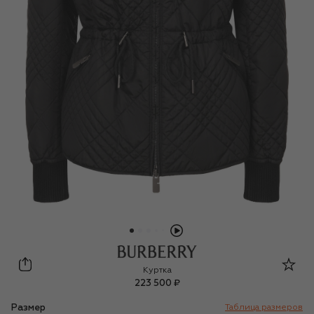
Burberry
Куртка
223 500 ₽
Размер
Таблица размеров