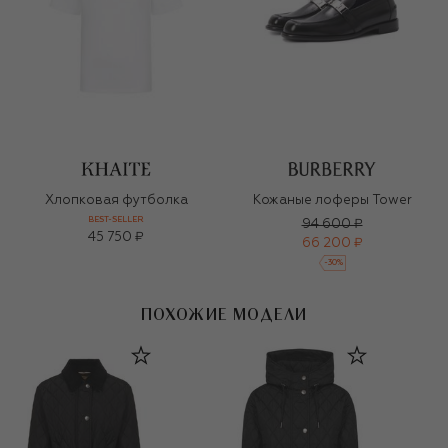
Хлопковая футболка
Кожаные лоферы Tower
BEST-SELLER
94 600 ₽
45 750 ₽
66 200 ₽
-
30
%
ПОХОЖИЕ МОДЕЛИ