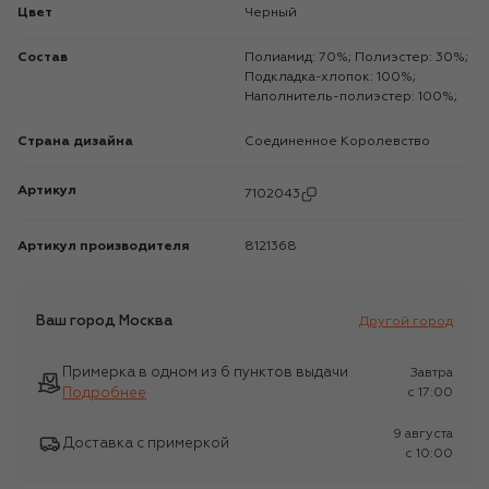
Цвет
Черный
Состав
Полиамид: 70%; Полиэстер: 30%;
Подкладка-хлопок: 100%;
Наполнитель-полиэстер: 100%;
Страна дизайна
Соединенное Королевство
Артикул
7102043
Артикул производителя
8121368
Ваш город
Москва
Другой город
Примерка в одном из 6 пунктов выдачи
Завтра
Подробнее
c 17:00
9 августа
Доставка с примеркой
c 10:00