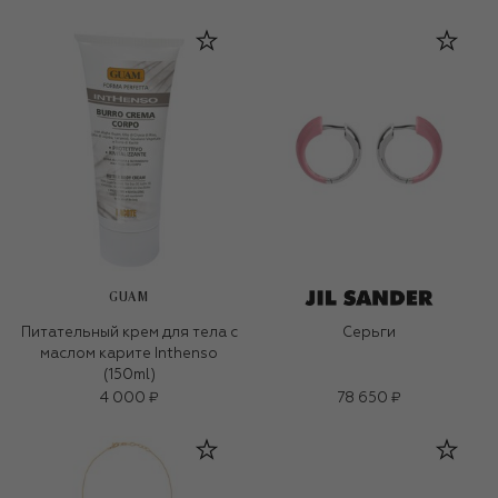
GUAM
Питательный крем для тела с
Серьги
маслом карите Inthenso
(150ml)
4 000 ₽
78 650 ₽