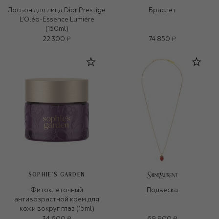
Лосьон для лица Dior Prestige
Браслет
L’Oléo-Essence Lumière
(150ml)
22 300 ₽
74 850 ₽
SOPHIE`S GARDEN
Фитоклеточный
Подвеска
антивозрастной крем для
кожи вокруг глаз (15ml)