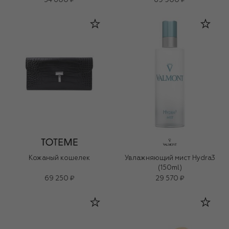
34 600 ₽
69 900 ₽
Кожаный кошелек
Увлажняющий мист Hydra3
(150ml)
69 250 ₽
29 570 ₽