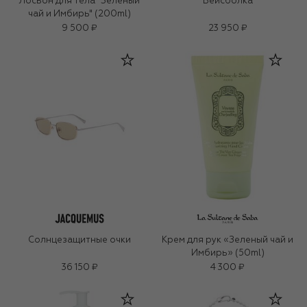
Лосьон для тела "Зеленый
Бейсболка
чай и Имбирь" (200ml)
9 500 ₽
23 950 ₽
Солнцезащитные очки
Крем для рук «Зеленый чай и
Имбирь» (50ml)
36 150 ₽
4 300 ₽