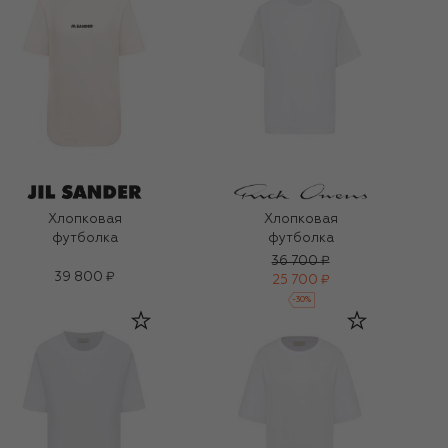
Хлопковая
Хлопковая
футболка
футболка
36 700 ₽
39 800 ₽
25 700 ₽
-
30
%