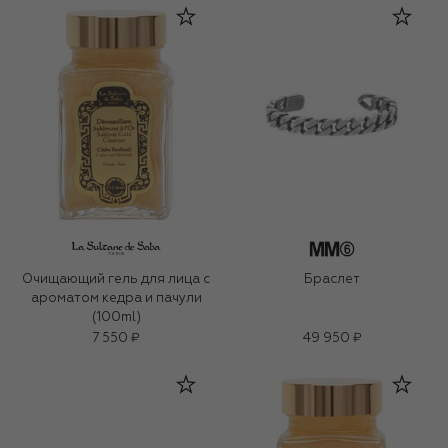
Очищающий гель для лица c
Браслет
ароматом кедра и пачули
(100ml)
7 550 ₽
49 950 ₽