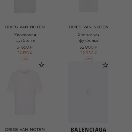
Хлопковая
Хлопковая
футболка
футболка
31 650 ₽
32 800 ₽
22 150 ₽
22 950 ₽
-
30
%
-
30
%