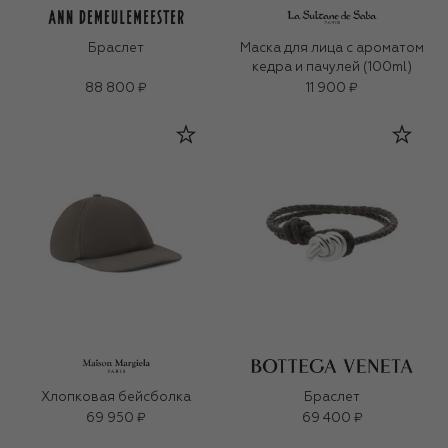
Браслет
Маска для лица c ароматом
кедра и пачулей (100ml)
88 800 ₽
11 900 ₽
Хлопковая бейсболка
Браслет
69 950 ₽
69 400 ₽