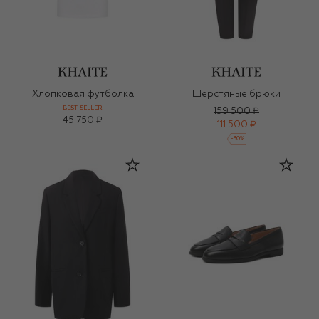
Хлопковая футболка
Шерстяные брюки
BEST-SELLER
159 500 ₽
45 750 ₽
111 500 ₽
-
30
%