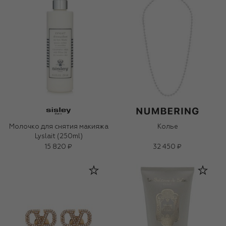
Молочко для снятия макияжа
Колье
Lyslait (250ml)
15 820 ₽
32 450 ₽