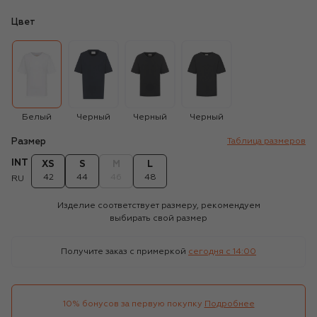
Цвет
Белый
Черный
Черный
Черный
Размер
Таблица размеров
INT
XS
S
M
L
42
44
46
48
RU
Изделие соответствует размеру, рекомендуем
выбирать свой размер
Получите заказ с примеркой
сегодня c 14:00
10% бонусов за первую покупку
Подробнее