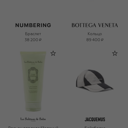
Браслет
Кольцо
38 200 ₽
89 400 ₽