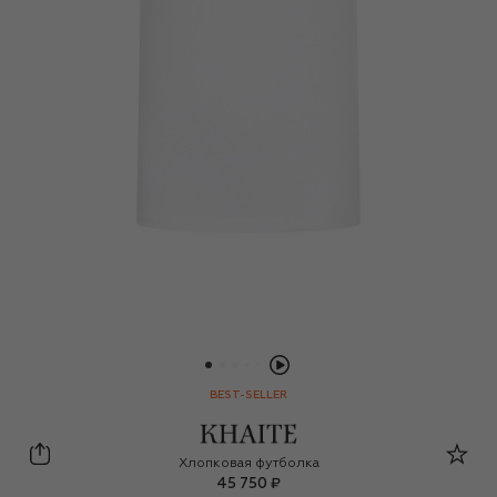
BEST-SELLER
Khaite
Хлопковая футболка
45 750 ₽