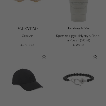
Серьги
Крем для рук «Мускус, Ладан
и Роза» (50ml)
49 950 ₽
4 300 ₽