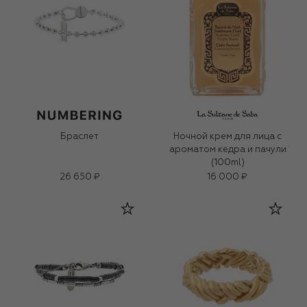
Браслет
Ночной крем для лица c
ароматом кедра и пачули
(100ml)
26 650 ₽
16 000 ₽