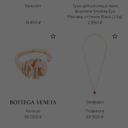
Браслет
Тушь для ресниц в мини
формате Smokey Eye
Mascara, оттенок Black (2.5g)
74 850 ₽
2 990 ₽
Кольцо
Подвеска
116 000 ₽
69 900 ₽