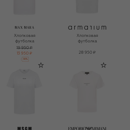
MAX MARA
Хлопковая
Хлопковая
футболка
футболка
19 950 ₽
28 950 ₽
13 950 ₽
-
30
%