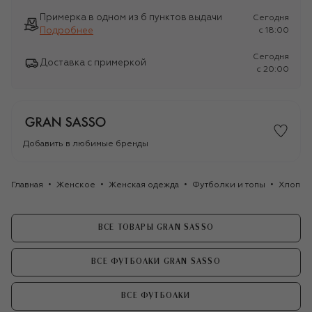
Примерка в одном из 6 пунктов выдачи
Сегодня
Подробнее
c 18:00
Сегодня
Доставка с примеркой
c 20:00
Добавить в любимые бренды
Главная
Женское
Женская одежда
Футболки и топы
Хлопков
ВСЕ ТОВАРЫ GRAN SASSO
ВСЕ ФУТБОЛКИ GRAN SASSO
ВСЕ ФУТБОЛКИ