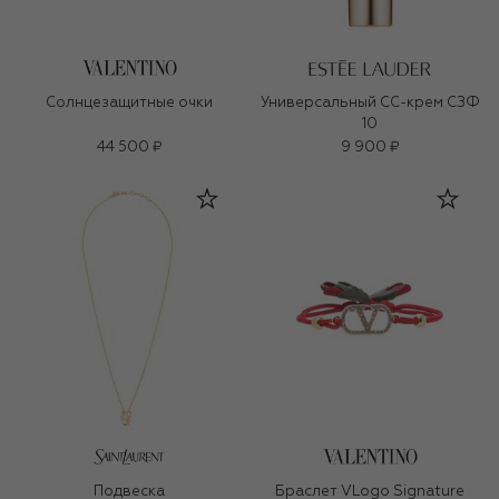
Солнцезащитные очки
Универсальный СС-крем СЗФ
10
44 500 ₽
9 900 ₽
Подвеска
Браслет VLogo Signature