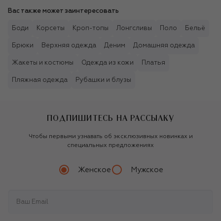
Вас также может заинтересовать
Боди
Корсеты
Кроп-топы
Лонгсливы
Поло
Бельё
Брюки
Верхняя одежда
Деним
Домашняя одежда
Жакеты и костюмы
Одежда из кожи
Платья
Пляжная одежда
Рубашки и блузы
ПОДПИШИТЕСЬ НА РАССЫЛКУ
Чтобы первыми узнавать об эксклюзивных новинках и
специальных предложениях
Женское
Мужское