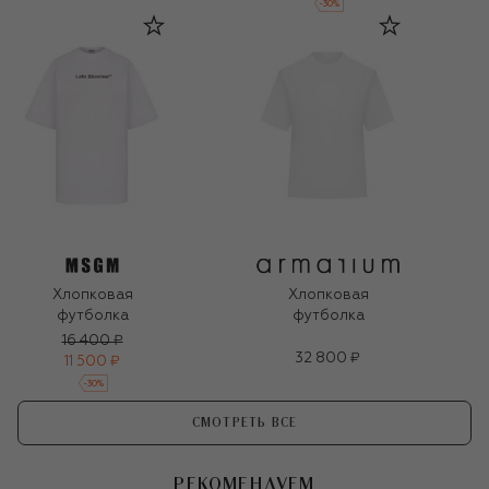
-
30
%
Хлопковая
Хлопковая
футболка
футболка
16 400 ₽
32 800 ₽
11 500 ₽
-
30
%
СМОТРЕТЬ ВСЕ
РЕКОМЕНДУЕМ