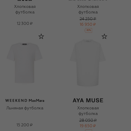
Хлопковая
Хлопковая
футболка
футболка
24 250 ₽
12 300 ₽
16 950 ₽
-
30
%
Льняная футболка
Хлопковая
футболка
28 050 ₽
15 200 ₽
19 650 ₽