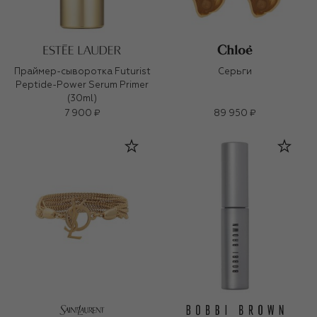
Праймер-сыворотка Futurist
Серьги
Peptide-Power Serum Primer
(30ml)
7 900 ₽
89 950 ₽