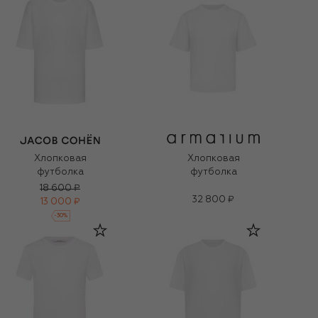
Хлопковая
Хлопковая
футболка
футболка
18 600 ₽
32 800 ₽
13 000 ₽
-
30
%