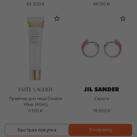
63 200 ₽
46 150 ₽
Праймер для лица Double
Серьги
Wear (40ml)
6 100 ₽
78 650 ₽
В корзину
Быстрая покупка