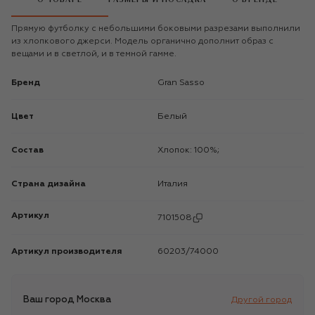
Прямую футболку с небольшими боковыми разрезами выполнили
из хлопкового джерси. Модель органично дополнит образ с
вещами и в светлой, и в темной гамме.
Бренд
Gran Sasso
Цвет
Белый
Состав
Хлопок: 100%;
Страна дизайна
Италия
Артикул
7101508
Артикул производителя
60203/74000
Ваш город
Москва
Другой город