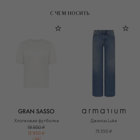
С ЧЕМ НОСИТЬ
Хлопковая футболка
Джинсы Luke
19 950 ₽
73 350 ₽
13 950 ₽
-
30
%