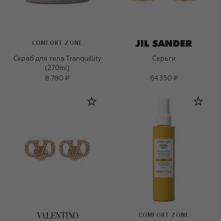
COMFORT ZONE
Скраб для тела Tranquillity
Серьги
(270ml)
8 780 ₽
64 350 ₽
COMFORT ZONE