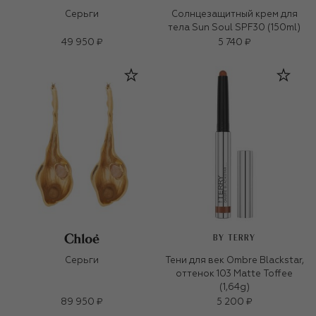
Серьги
Солнцезащитный крем для
тела Sun Soul SPF30 (150ml)
49 950 ₽
5 740 ₽
BY TERRY
Серьги
Тени для век Ombre Blackstar,
оттенок 103 Matte Toffee
(1,64g)
89 950 ₽
5 200 ₽