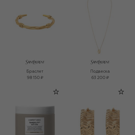
Браслет
Подвеска
98 150 ₽
63 200 ₽