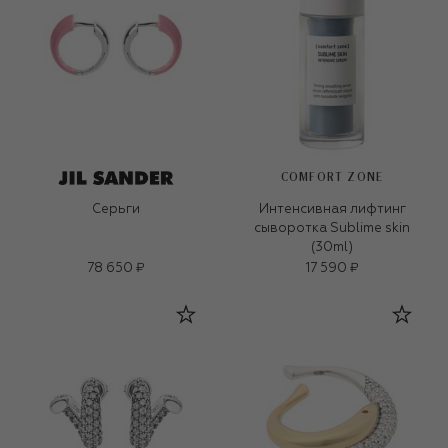
COMFORT ZONE
Серьги
Интенсивная лифтинг
сыворотка Sublime skin
(30ml)
78 650 ₽
17 590 ₽