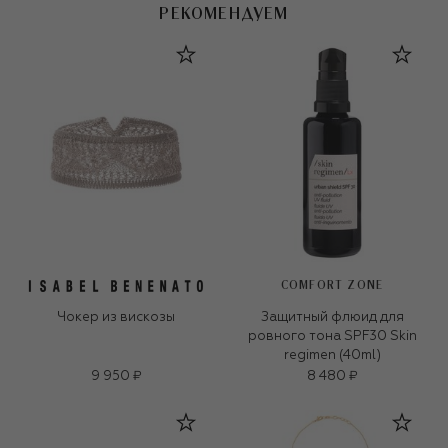
РЕКОМЕНДУЕМ
COMFORT ZONE
Чокер из вискозы
Защитный флюид для
ровного тона SPF30 Skin
regimen (40ml)
9 950 ₽
8 480 ₽