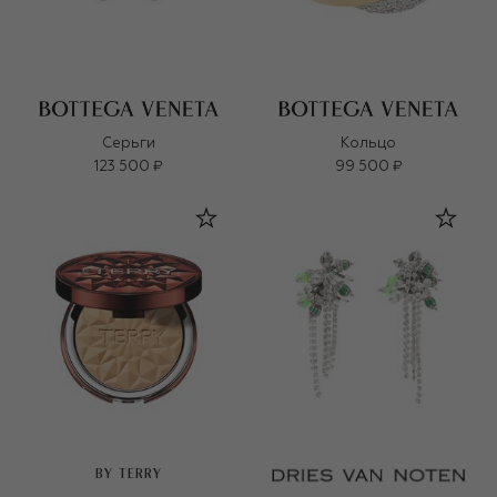
Серьги
Кольцо
123 500 ₽
99 500 ₽
BY TERRY