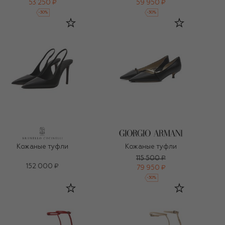
53 250 ₽
59 950 ₽
-
30
%
-
30
%
Кожаные туфли
Кожаные туфли
115 500 ₽
152 000 ₽
79 950 ₽
-
30
%