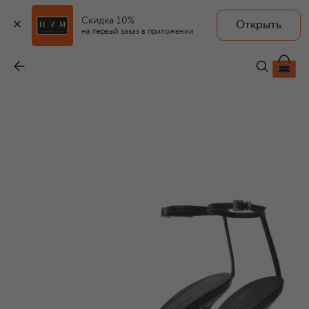
Скидка 10%
Открыть
на первый заказ в приложении
Кожаные туфли Carola
-
57 650 ₽