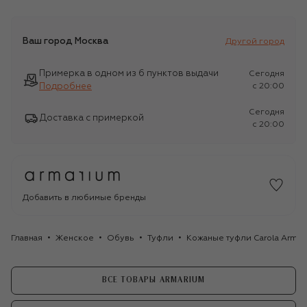
Ваш город
Москва
Другой город
Примерка в одном из 6 пунктов выдачи
Сегодня
Подробнее
c 20:00
Сегодня
Доставка с примеркой
c 20:00
Добавить в любимые бренды
Главная
Женское
Обувь
Туфли
Кожаные туфли Carola Armar
ВСЕ ТОВАРЫ ARMARIUM