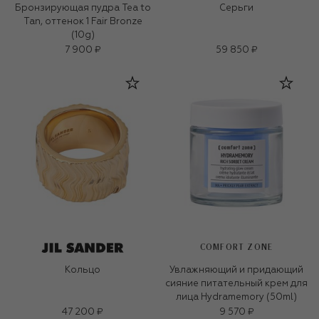
Бронзирующая пудра Tea to
Серьги
Tan, оттенок 1 Fair Bronze
(10g)
7 900 ₽
59 850 ₽
COMFORT ZONE
Кольцо
Увлажняющий и придающий
сияние питательный крем для
лица Hydramemory (50ml)
47 200 ₽
9 570 ₽