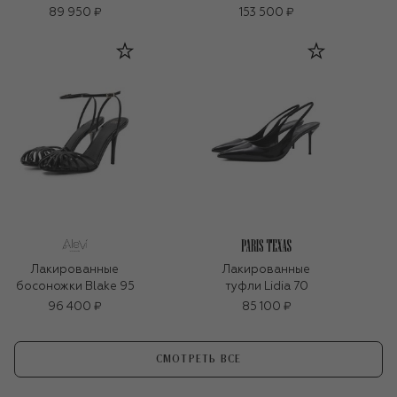
89 950 ₽
153 500 ₽
Лакированные
Лакированные
босоножки Blake 95
туфли Lidia 70
96 400 ₽
85 100 ₽
СМОТРЕТЬ ВСЕ