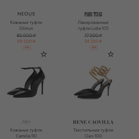
Кожаные туфли
Лакированные
Dilmun
туфли Lidia 105
85 000 ₽
77 500 ₽
59 500 ₽
54 250 ₽
-
30
%
-
30
%
Кожаные туфли
Текстильные туфли
Camilla 110
Cleo 100