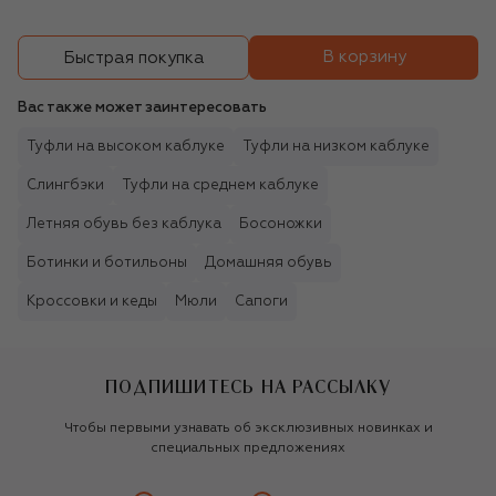
В корзину
Быстрая покупка
Вас также может заинтересовать
Туфли на высоком каблуке
Туфли на низком каблуке
Слингбэки
Туфли на среднем каблуке
Летняя обувь без каблука
Босоножки
Ботинки и ботильоны
Домашняя обувь
Кроссовки и кеды
Мюли
Сапоги
ПОДПИШИТЕСЬ НА РАССЫЛКУ
Чтобы первыми узнавать об эксклюзивных новинках и
специальных предложениях