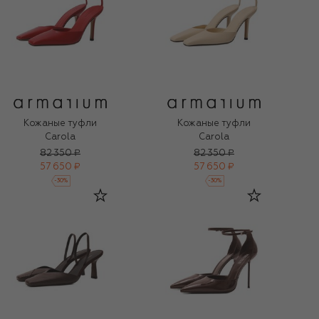
Кожаные туфли
Кожаные туфли
Carola
Carola
82 350 ₽
82 350 ₽
57 650 ₽
57 650 ₽
-
30
%
-
30
%