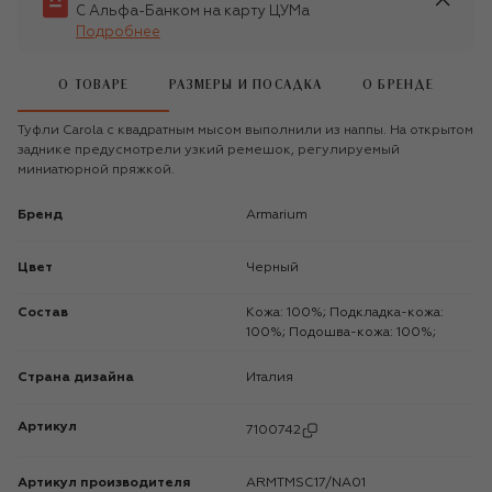
С Альфа-Банком на карту ЦУМа
Подробнее
О ТОВАРЕ
РАЗМЕРЫ И ПОСАДКА
О БРЕНДЕ
Туфли Carola с квадратным мысом выполнили из наппы. На открытом
заднике предусмотрели узкий ремешок, регулируемый
миниатюрной пряжкой.
Бренд
Armarium
Цвет
Черный
Состав
Кожа: 100%; Подкладка-кожа:
100%; Подошва-кожа: 100%;
Страна дизайна
Италия
Артикул
7100742
Артикул производителя
ARMTMSC17/NA01