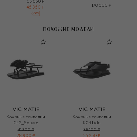
65 650 ₽
170 500 ₽
45 950 ₽
-
30
%
ПОХОЖИЕ МОДЕЛИ
Кожаные сандалии
Кожаные сандалии
G42_Square
K04 Lido
41 300 ₽
36 100 ₽
28 900 ₽
25 250 ₽