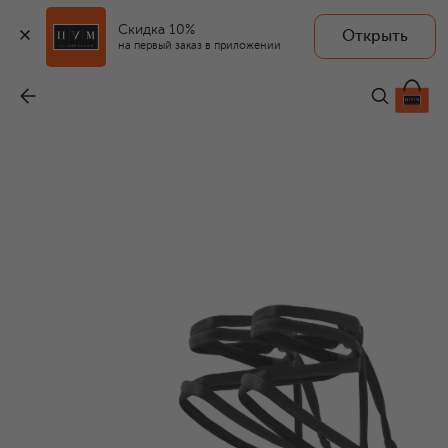
Скидка 10%
Открыть
на первый заказ в приложении
Кожаные сандалии
-
28 900 ₽