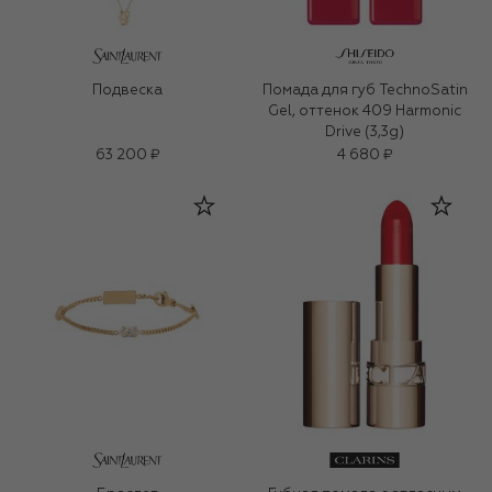
Подвеска
Помада для губ TechnoSatin
Gel, оттенок 409 Harmonic
Drive (3,3g)
63 200 ₽
4 680 ₽