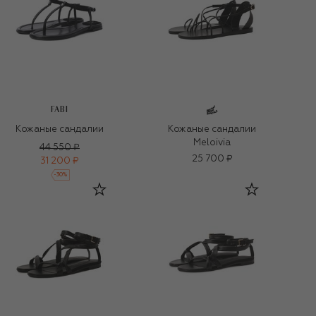
FABI
Кожаные сандалии
Кожаные сандалии
Meloivia
44 550 ₽
25 700 ₽
31 200 ₽
-
30
%