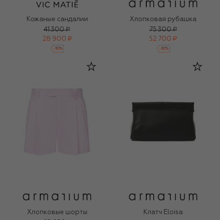
Кожаные сандалии
Хлопковая рубашка
41 300 ₽
75 300 ₽
28 900 ₽
52 700 ₽
-
30
%
-
30
%
Хлопковые шорты
Клатч Eloisa