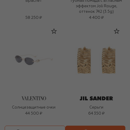
Браслет
Губная помада с атласным
эффектом Joli Rouge,
оттенок 742 (3.5g)
58 250 ₽
4 400 ₽
Солнцезащитные очки
Серьги
44 500 ₽
64 350 ₽