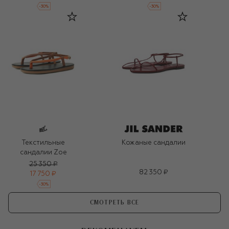
-
30
%
-
30
%
Текстильные
Кожаные сандалии
сандалии Zoe
25 350 ₽
82 350 ₽
17 750 ₽
-
30
%
СМОТРЕТЬ ВСЕ