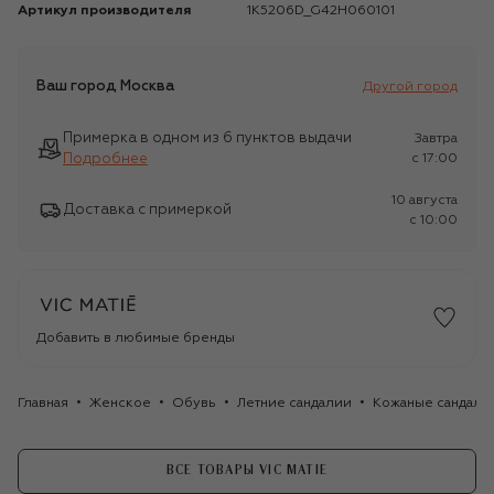
Артикул производителя
1K5206D_G42H060101
Ваш город
Москва
Другой город
Примерка в одном из 6 пунктов выдачи
Завтра
Подробнее
c 17:00
10 августа
Доставка с примеркой
c 10:00
Добавить в любимые бренды
Главная
Женское
Обувь
Летние сандалии
Кожаные сандалии
ВСЕ ТОВАРЫ VIC MATIE