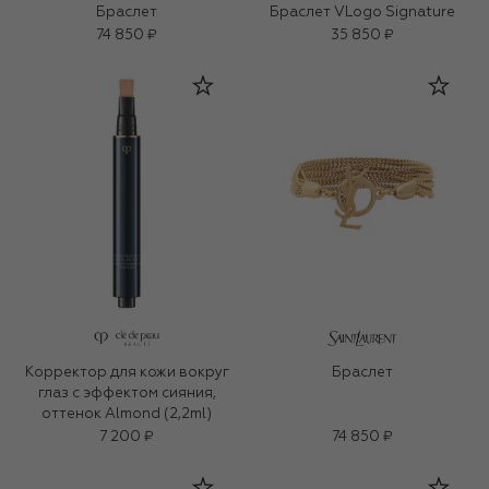
Браслет
Браслет VLogo Signature
74 850 ₽
35 850 ₽
Корректор для кожи вокруг
Браслет
глаз с эффектом сияния,
оттенок Almond (2,2ml)
7 200 ₽
74 850 ₽